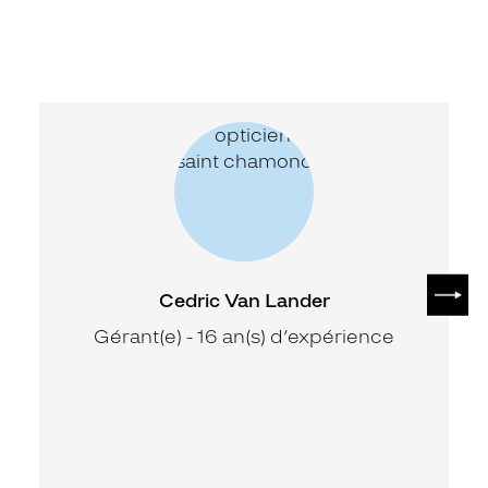
SUIV
Cedric Van Lander
Gérant(e) - 16 an(s) d’expérience