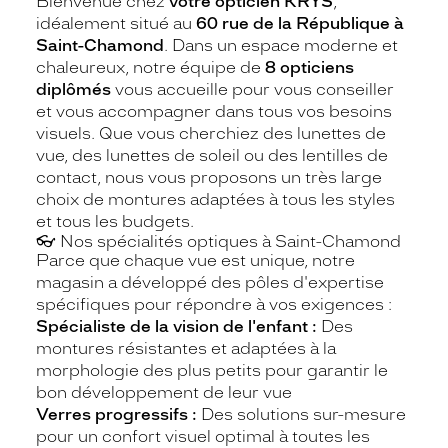
Bienvenue chez
votre opticien KRYS
,
idéalement situé au
60 rue de la République à
Saint-Chamond
. Dans un espace moderne et
chaleureux, notre équipe de
8 opticiens
diplômés
vous accueille pour vous conseiller
et vous accompagner dans tous vos besoins
visuels. Que vous cherchiez des lunettes de
vue, des lunettes de soleil ou des lentilles de
contact, nous vous proposons un très large
choix de montures adaptées à tous les styles
et tous les budgets.
👓 Nos spécialités optiques à Saint-Chamond
Parce que chaque vue est unique, notre
magasin a développé des pôles d'expertise
spécifiques pour répondre à vos exigences :
Spécialiste de la vision de l'enfant :
Des
montures résistantes et adaptées à la
morphologie des plus petits pour garantir le
bon développement de leur vue
Verres progressifs :
Des solutions sur-mesure
pour un confort visuel optimal à toutes les