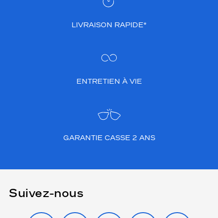
LIVRAISON RAPIDE*
ENTRETIEN À VIE
GARANTIE CASSE 2 ANS
Suivez-nous
INSTAGRAM
FACEBOOK
TIKTOK
YOUTUBE
X