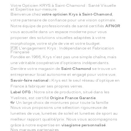
Votre Opticien KRYS à Saint-Chamond : Santé Visuelle
et Expertise sur-mesure
Bienvenue chez
votre opticien Krys à Saint-Chamond
,
votre partenaire de confiance pour une vision optimale.
Notre équipe de professionnels de santé certifiés
AFNOR
vous accueille dans un espace moderne pour vous
proposer des solutions visuelles adaptées à votre
morphologie, votre style de vie et votre budget.
🇫🇷 L'engagement Krys : Indépendance et Fabrication
Française
Fondée en 1966, Krys n'est pas une simple chaîne, mais
une véritable coopérative d'opticiens indépendants.
Derrière votre magasin de
Saint-Chamond
se trouve un
entrepreneur local autonome et engagé pour votre vue.
Savoir-faire national :
Krys est le seul réseau d'optique en
France à fabriquer ses propres verres.
Label OFG :
Notre site de production, situé dans les
Yvelines, est certifié
Origine France Garantie
.
👓 Un large choix de montures pour toute la famille
Nous vous proposons une sélection rigoureuse de
lunettes de vue, lunettes de soleil et lunettes de sport au
meilleur rapport qualité/prix. Nous vous accompagnons
grâce à notre expertise en
visagisme personnalisé
.
Nos marques partenaires