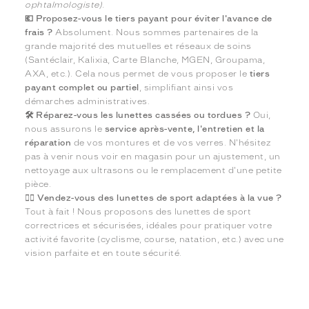
ophtalmologiste).
💶 Proposez-vous le tiers payant pour éviter l'avance de
frais ?
Absolument. Nous sommes partenaires de la
grande majorité des mutuelles et réseaux de soins
(Santéclair, Kalixia, Carte Blanche, MGEN, Groupama,
AXA, etc.). Cela nous permet de vous proposer le
tiers
payant complet ou partiel
, simplifiant ainsi vos
démarches administratives.
🛠️ Réparez-vous les lunettes cassées ou tordues ?
Oui,
nous assurons le
service après-vente, l'entretien et la
réparation
de vos montures et de vos verres. N'hésitez
pas à venir nous voir en magasin pour un ajustement, un
nettoyage aux ultrasons ou le remplacement d'une petite
pièce.
🏃‍♂️ Vendez-vous des lunettes de sport adaptées à la vue ?
Tout à fait ! Nous proposons des lunettes de sport
correctrices et sécurisées, idéales pour pratiquer votre
activité favorite (cyclisme, course, natation, etc.) avec une
vision parfaite et en toute sécurité.