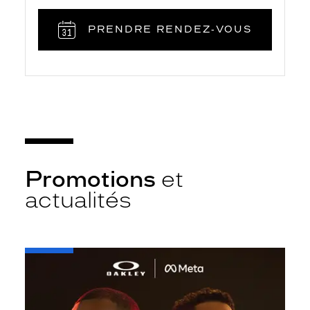
PRENDRE RENDEZ‑VOUS
Promotions
et
actualités
-
Oakley
META