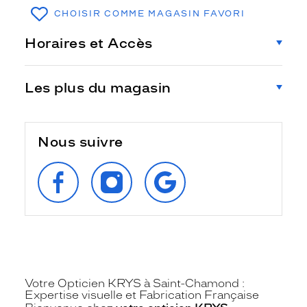
CHOISIR COMME MAGASIN FAVORI
Horaires et Accès
Les plus du magasin
Nous suivre
SUIVEZ‑NOUS
SUIVEZ‑NOUS
RETROUVEZ‑NOUS
SUR
SUR
SUR
FACEBOOK
INSTAGRAM
GOOGLE
Votre Opticien KRYS à Saint-Chamond :
Expertise visuelle et Fabrication Française