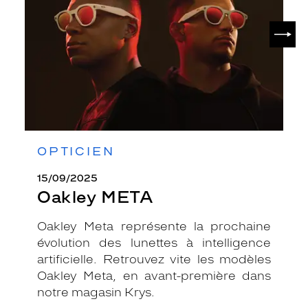
SUIV
OPTICIEN
15/09/2025
Oakley META
Oakley Meta représente la prochaine
évolution des lunettes à intelligence
artificielle. Retrouvez vite les modèles
Oakley Meta, en avant-première dans
notre magasin Krys.