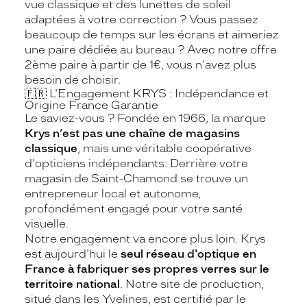
vue classique et des lunettes de soleil
adaptées à votre correction ? Vous passez
beaucoup de temps sur les écrans et aimeriez
une paire dédiée au bureau ? Avec notre offre
2ème paire à partir de 1€, vous n'avez plus
besoin de choisir.
🇫🇷 L'Engagement KRYS : Indépendance et
Origine France Garantie
Le saviez-vous ? Fondée en 1966, la marque
Krys n’est pas une chaîne de magasins
classique
, mais une véritable coopérative
d'opticiens indépendants. Derrière votre
magasin de Saint-Chamond se trouve un
entrepreneur local et autonome,
profondément engagé pour votre santé
visuelle.
Notre engagement va encore plus loin. Krys
est aujourd'hui le
seul réseau d'optique en
France à fabriquer ses propres verres sur le
territoire national
. Notre site de production,
situé dans les Yvelines, est certifié par le