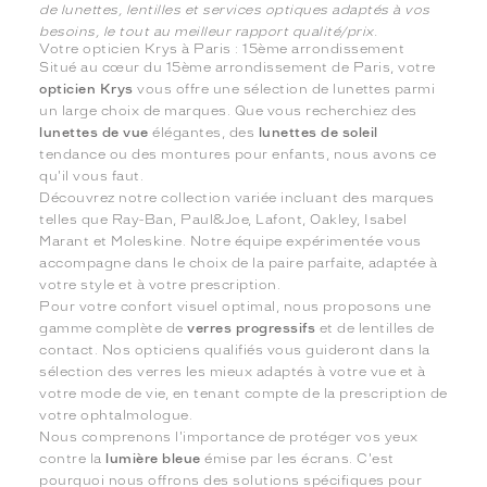
de lunettes, lentilles et services optiques adaptés à vos
besoins, le tout au meilleur rapport qualité/prix.
Votre opticien Krys à Paris : 15ème arrondissement
Situé au cœur du 15ème arrondissement de Paris, votre
opticien Krys
vous offre une sélection de lunettes parmi
un large choix de marques. Que vous recherchiez des
lunettes de vue
élégantes, des
lunettes de soleil
tendance ou des montures pour enfants, nous avons ce
qu'il vous faut.
Découvrez notre collection variée incluant des marques
telles que Ray-Ban, Paul&Joe, Lafont, Oakley, Isabel
Marant et Moleskine. Notre équipe expérimentée vous
accompagne dans le choix de la paire parfaite, adaptée à
votre style et à votre prescription.
Pour votre confort visuel optimal, nous proposons une
gamme complète de
verres progressifs
et de lentilles de
contact. Nos opticiens qualifiés vous guideront dans la
sélection des verres les mieux adaptés à votre vue et à
votre mode de vie, en tenant compte de la prescription de
votre ophtalmologue.
Nous comprenons l'importance de protéger vos yeux
contre la
lumière bleue
émise par les écrans. C'est
pourquoi nous offrons des solutions spécifiques pour