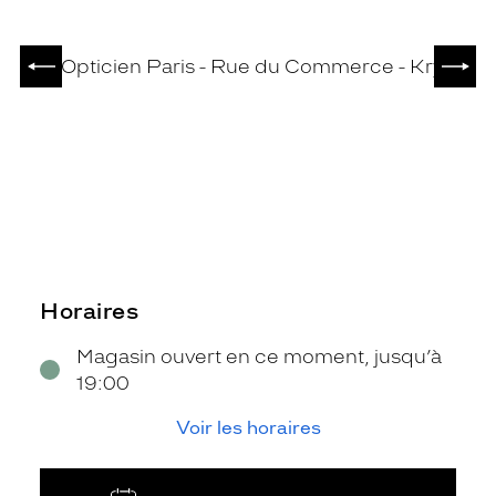
PRÉCÉDENT
SUIV
Horaires
Magasin ouvert en ce moment, jusqu’à
19:00
Voir les horaires