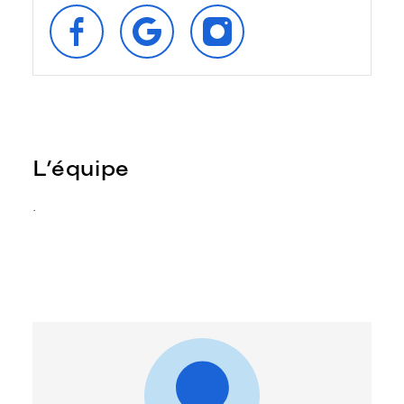
SUIVEZ‑NOUS
RETROUVEZ‑NOUS
SUIVEZ‑NOUS
SUR
SUR
SUR
FACEBOOK
GOOGLE
INSTAGRAM
L’équipe
.