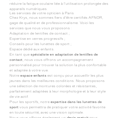
réduire la fatigue oculaire liée à l'utilisation prolongée des
appareils numériques.
Les services de votre opticien à Paris
Chez Krys, nous sommes fiers d'être certifiés AFNOR,
gage de qualité et de professionnalisme. Voici les
services que nous vous proposons :
Adaptation de lentilles de contact ;
Expertise en verres progressifs ;
Conseils pour les lunettes de sport ;
Espace dédié aux enfants.
En tant que
spécialiste en adaptation de lentilles de
contact
, nous vous offrons un accompagnement
personnalisé pour trouver la solution la plus confortable
et adaptée à votre vue.
Notre
espace enfants
est conçu pour accueillir les plus
jeunes dans les meilleures conditions. Nous proposons
une sélection de montures colorées et résistantes,
parfaitement adaptées à leur morphologie et à leur style
de vie actif.
Pour les sportifs, notre
expertise dans les lunettes de
sport
vous permettra de pratiquer votre activité favorite
en toute sécurité, avec une vision optimale.
Nous vous offrons également un
devis gratuit
pour