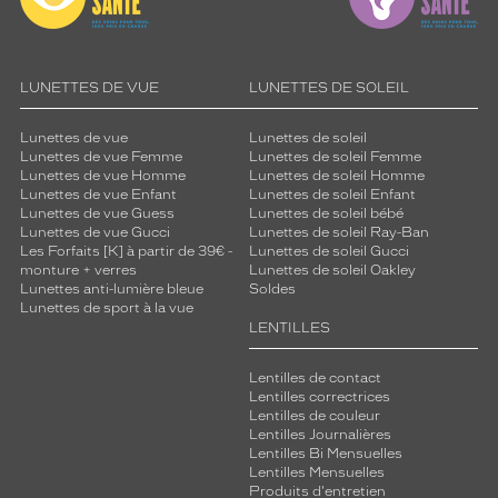
LUNETTES DE VUE
LUNETTES DE SOLEIL
Lunettes de vue
Lunettes de soleil
Lunettes de vue Femme
Lunettes de soleil Femme
Lunettes de vue Homme
Lunettes de soleil Homme
Lunettes de vue Enfant
Lunettes de soleil Enfant
Lunettes de vue Guess
Lunettes de soleil bébé
Lunettes de vue Gucci
Lunettes de soleil Ray-Ban
Les Forfaits [K] à partir de 39€ -
Lunettes de soleil Gucci
monture + verres
Lunettes de soleil Oakley
Lunettes anti-lumière bleue
Soldes
Lunettes de sport à la vue
LENTILLES
Lentilles de contact
Lentilles correctrices
Lentilles de couleur
Lentilles Journalières
Lentilles Bi Mensuelles
Lentilles Mensuelles
Produits d'entretien