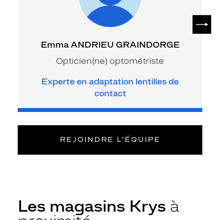
SUIV
Emma ANDRIEU GRAINDORGE
Opticien(ne) optométriste
Experte en adaptation lentilles de
contact
REJOINDRE L’ÉQUIPE
Les magasins Krys
à