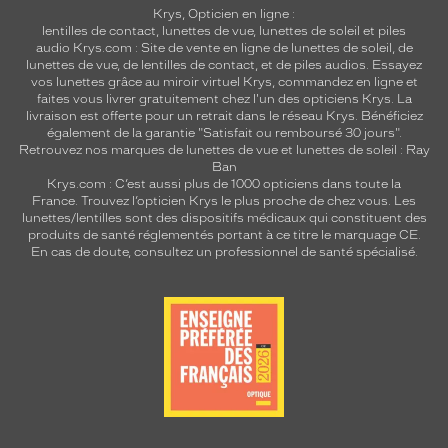
Krys, Opticien en ligne :
lentilles de contact
,
lunettes de vue
,
lunettes de soleil
et
piles
audio
Krys.com : Site de vente en ligne de lunettes de soleil, de
lunettes de vue, de
lentilles de contact
, et de piles audios. Essayez
vos lunettes grâce au miroir virtuel Krys, commandez en ligne et
faites vous livrer gratuitement chez l'un des opticiens Krys. La
livraison est offerte pour un retrait dans le réseau Krys. Bénéficiez
également de la garantie "Satisfait ou remboursé 30 jours".
Retrouvez nos marques de lunettes de vue et
lunettes de soleil : Ray
Ban
Krys.com : C’est aussi plus de 1000 opticiens dans toute la
France.
Trouvez l’opticien Krys le plus proche de chez vous
. Les
lunettes/lentilles sont des dispositifs médicaux qui constituent des
produits de santé réglementés portant à ce titre le marquage CE.
En cas de doute, consultez un professionnel de santé spécialisé.