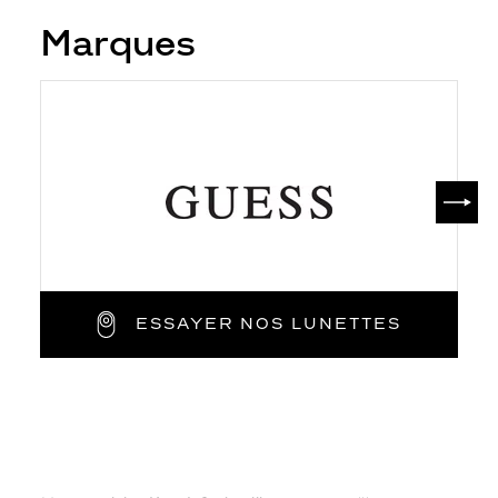
Marques
SUIV
ESSAYER NOS LUNETTES