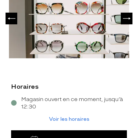
PRÉCÉDENT
SUIV
Horaires
Magasin ouvert en ce moment, jusqu’à
12:30
Voir les horaires