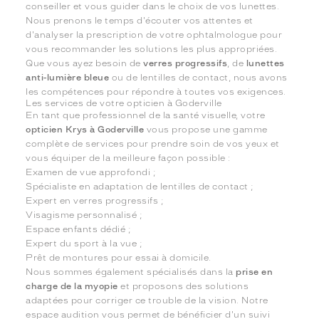
conseiller et vous guider dans le choix de vos lunettes.
Nous prenons le temps d'écouter vos attentes et
d'analyser la prescription de votre ophtalmologue pour
vous recommander les solutions les plus appropriées.
Que vous ayez besoin de
verres progressifs
, de
lunettes
anti-lumière bleue
ou de lentilles de contact, nous avons
les compétences pour répondre à toutes vos exigences.
Les services de votre opticien à Goderville
En tant que professionnel de la santé visuelle, votre
opticien Krys à Goderville
vous propose une gamme
complète de services pour prendre soin de vos yeux et
vous équiper de la meilleure façon possible :
Examen de vue approfondi ;
Spécialiste en adaptation de lentilles de contact ;
Expert en verres progressifs ;
Visagisme personnalisé ;
Espace enfants dédié ;
Expert du sport à la vue ;
Prêt de montures pour essai à domicile.
Nous sommes également spécialisés dans la
prise en
charge de la myopie
et proposons des solutions
adaptées pour corriger ce trouble de la vision. Notre
espace audition vous permet de bénéficier d'un suivi