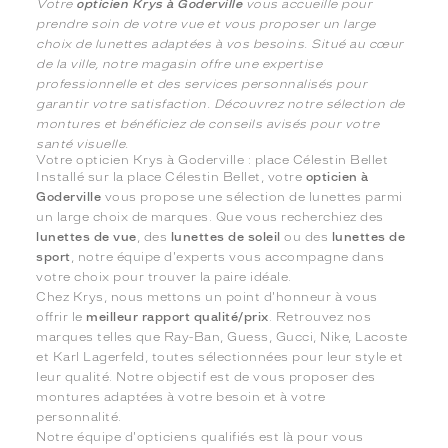
Votre
opticien Krys à Goderville
vous accueille pour
prendre soin de votre vue et vous proposer un large
choix de lunettes adaptées à vos besoins. Situé au cœur
de la ville, notre magasin offre une expertise
professionnelle et des services personnalisés pour
garantir votre satisfaction. Découvrez notre sélection de
montures et bénéficiez de conseils avisés pour votre
santé visuelle.
Votre opticien Krys à Goderville : place Célestin Bellet
Installé sur la place Célestin Bellet, votre
opticien à
Goderville
vous propose une sélection de lunettes parmi
un large choix de marques. Que vous recherchiez des
lunettes de vue
, des
lunettes de soleil
ou des
lunettes de
sport
, notre équipe d'experts vous accompagne dans
votre choix pour trouver la paire idéale.
Chez Krys, nous mettons un point d'honneur à vous
offrir le
meilleur rapport qualité/prix
. Retrouvez nos
marques telles que Ray-Ban, Guess, Gucci, Nike, Lacoste
et Karl Lagerfeld, toutes sélectionnées pour leur style et
leur qualité. Notre objectif est de vous proposer des
montures adaptées à votre besoin et à votre
personnalité.
Notre équipe d'opticiens qualifiés est là pour vous