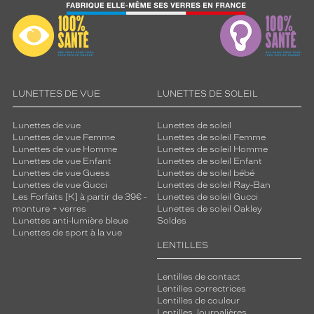
LUNETTES DE VUE
LUNETTES DE SOLEIL
Lunettes de vue
Lunettes de soleil
Lunettes de vue Femme
Lunettes de soleil Femme
Lunettes de vue Homme
Lunettes de soleil Homme
Lunettes de vue Enfant
Lunettes de soleil Enfant
Lunettes de vue Guess
Lunettes de soleil bébé
Lunettes de vue Gucci
Lunettes de soleil Ray-Ban
Les Forfaits [K] à partir de 39€ -
Lunettes de soleil Gucci
monture + verres
Lunettes de soleil Oakley
Lunettes anti-lumière bleue
Soldes
Lunettes de sport à la vue
LENTILLES
Lentilles de contact
Lentilles correctrices
Lentilles de couleur
Lentilles Journalières