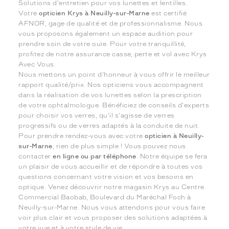
Solutions d'entretien pour vos lunettes et lentilles.
Votre
opticien Krys à Neuilly-sur-Marne
est certifié
AFNOR, gage de qualité et de professionnalisme. Nous
vous proposons également un espace audition pour
prendre soin de votre ouïe. Pour votre tranquillité,
profitez de notre assurance casse, perte et vol avec Krys
Avec Vous.
Nous mettons un point d'honneur à vous offrir le meilleur
rapport qualité/prix. Nos opticiens vous accompagnent
dans la réalisation de vos lunettes selon la prescription
de votre ophtalmologue. Bénéficiez de conseils d'experts
pour choisir vos verres, qu'il s'agisse de verres
progressifs ou de verres adaptés à la conduite de nuit.
Pour prendre rendez-vous avec votre
opticien à Neuilly-
sur-Marne
, rien de plus simple ! Vous pouvez nous
contacter
en ligne ou par téléphone
. Notre équipe se fera
un plaisir de vous accueillir et de répondre à toutes vos
questions concernant votre vision et vos besoins en
optique. Venez découvrir notre magasin Krys au Centre
Commercial Baobab, Boulevard du Maréchal Foch à
Neuilly-sur-Marne. Nous vous attendons pour vous faire
voir plus clair et vous proposer des solutions adaptées à
votre vue et à votre style de vie.