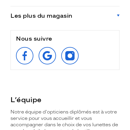
Les plus du magasin
Nous suivre
SUIVEZ‑NOUS
RETROUVEZ‑NOUS
SUIVEZ‑NOUS
SUR
SUR
SUR
FACEBOOK
GOOGLE
INSTAGRAM
L’équipe
Notre équipe d'opticiens diplômés est à votre
service pour vous accueillir et vous
accompagner dans le choix de vos lunettes de