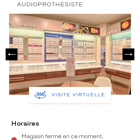
AUDIOPROTHESISTE
PRÉCÉDENT
SUIV
VISITE VIRTUELLE
Horaires
Magasin fermé en ce moment,