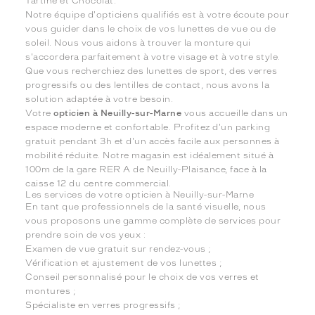
Tartine et Chocolat.
Notre équipe d'opticiens qualifiés est à votre écoute pour
vous guider dans le choix de vos lunettes de vue ou de
soleil. Nous vous aidons à trouver la monture qui
s'accordera parfaitement à votre visage et à votre style.
Que vous recherchiez des lunettes de sport, des verres
progressifs ou des lentilles de contact, nous avons la
solution adaptée à votre besoin.
Votre
opticien à Neuilly-sur-Marne
vous accueille dans un
espace moderne et confortable. Profitez d'un parking
gratuit pendant 3h et d'un accès facile aux personnes à
mobilité réduite. Notre magasin est idéalement situé à
100m de la gare RER A de Neuilly-Plaisance, face à la
caisse 12 du centre commercial.
Les services de votre opticien à Neuilly-sur-Marne
En tant que professionnels de la santé visuelle, nous
vous proposons une gamme complète de services pour
prendre soin de vos yeux :
Examen de vue gratuit sur rendez-vous ;
Vérification et ajustement de vos lunettes ;
Conseil personnalisé pour le choix de vos verres et
montures ;
Spécialiste en verres progressifs ;