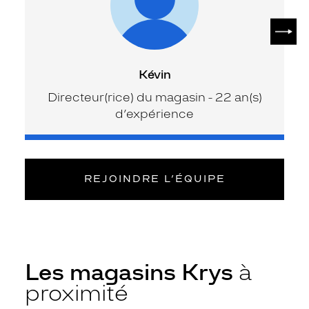
SUIV
Kévin
Directeur(rice) du magasin - 22 an(s)
d’expérience
REJOINDRE L’ÉQUIPE
Les magasins Krys
à
proximité