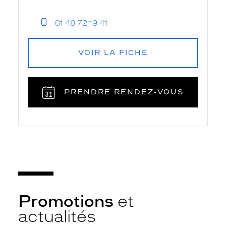
01 48 72 19 41
VOIR LA FICHE
PRENDRE RENDEZ‑VOUS
Promotions
et
actualités