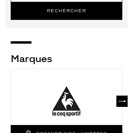
RECHERCHER
Marques
SUIV