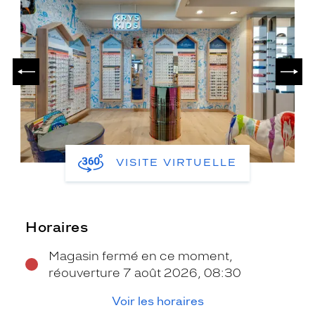
PRÉCÉDENT
SUIV
VISITE VIRTUELLE
Horaires
Magasin fermé en ce moment,
réouverture 7 août 2026, 08:30
Voir les horaires