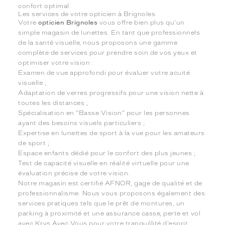
confort optimal.
Les services de votre opticien à Brignoles
Votre
opticien Brignoles
vous offre bien plus qu'un
simple magasin de lunettes. En tant que professionnels
de la santé visuelle, nous proposons une gamme
complète de services pour prendre soin de vos yeux et
optimiser votre vision :
Examen de vue approfondi pour évaluer votre acuité
visuelle ;
Adaptation de verres progressifs pour une vision nette à
toutes les distances ;
Spécialisation en "Basse Vision" pour les personnes
ayant des besoins visuels particuliers ;
Expertise en lunettes de sport à la vue pour les amateurs
de sport ;
Espace enfants dédié pour le confort des plus jeunes ;
Test de capacité visuelle en réalité virtuelle pour une
évaluation précise de votre vision.
Notre magasin est certifié AFNOR, gage de qualité et de
professionnalisme. Nous vous proposons également des
services pratiques tels que le prêt de montures, un
parking à proximité et une assurance casse, perte et vol
avec Krys Avec Vous pour votre tranquillité d'esprit.