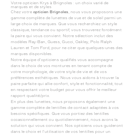
Votre opticien Krys à Brignoles : un choix varié de
marques et de styles
Chez votre
opticien Brignoles
, nous vous proposons une
gamme complète de lunettes de vue et de soleil parmi un
large choix de marques. Que vous recherchiez un style
classique, tendance ou sportif, vous trouverez forcément
la paire qui vous convient. Notre sélection inclut des
modèles Ray-Ban, Guess, Gucci, Oakley, Polo Ralph
Lauren et Tom Ford, pour ne citer que quelques-unes des
marques disponibles.
Notre équipe d'opticiens qualifiés vous accompagne
dans le choix de vos montures en tenant compte de
votre morphologie, de votre style de vie et de vos
préférences esthétiques. Nous vous aidons à trouver la
paire parfaite qui allie confort, style et fonctionnalité, tout
en respectant votre budget pour vous offrir le meilleur
rapport qualité/prix.
En plus des lunettes, nous proposons également une
gamme complète de lentilles de contact adaptées à vos
besoins spécifiques. Que vous portiez des lentilles
occasionnellement ou quotidiennement, nous avons la
solution qui vous convient. Nos opticiens vous guideront
dans le choix et l'utilisation de vos lentilles pour un