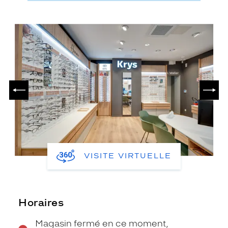
PRÉCÉDENT
SUIV
VISITE VIRTUELLE
Horaires
Magasin fermé en ce moment,