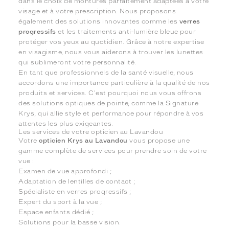
dans le choix de montures parfaitement adaptées à votre
visage et à votre prescription. Nous proposons
également des solutions innovantes comme les
verres
progressifs
et les traitements anti-lumière bleue pour
protéger vos yeux au quotidien. Grâce à notre expertise
en visagisme, nous vous aiderons à trouver les lunettes
qui sublimeront votre personnalité.
En tant que professionnels de la santé visuelle, nous
accordons une importance particulière à la qualité de nos
produits et services. C'est pourquoi nous vous offrons
des solutions optiques de pointe, comme la Signature
Krys, qui allie style et performance pour répondre à vos
attentes les plus exigeantes.
Les services de votre opticien au Lavandou
Votre
opticien Krys au Lavandou
vous propose une
gamme complète de services pour prendre soin de votre
vue :
Examen de vue approfondi ;
Adaptation de lentilles de contact ;
Spécialiste en verres progressifs ;
Expert du sport à la vue ;
Espace enfants dédié ;
Solutions pour la basse vision.