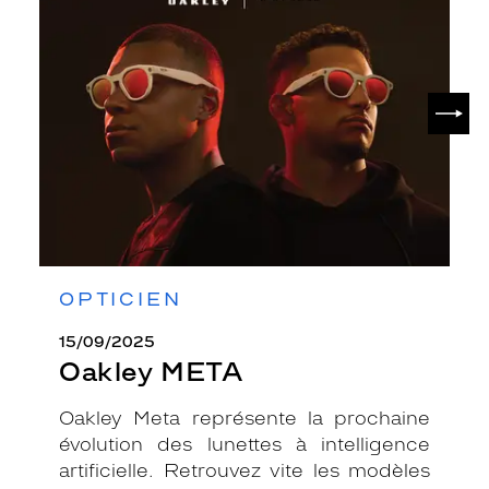
META
SUIV
OPTICIEN
15/09/2025
Oakley META
Oakley Meta représente la prochaine
évolution des lunettes à intelligence
artificielle. Retrouvez vite les modèles