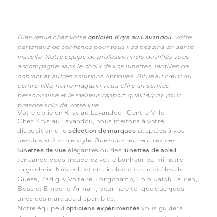
Bienvenue chez votre
opticien Krys au Lavandou
, votre
partenaire de confiance pour tous vos besoins en santé
visuelle. Notre équipe de professionnels qualifiés vous
accompagne dans le choix de vos lunettes, lentilles de
contact et autres solutions optiques. Situé au cœur du
centre-ville, notre magasin vous offre un service
personnalisé et le meilleur rapport qualité/prix pour
prendre soin de votre vue.
Votre opticien Krys au Lavandou : Centre Ville
Chez Krys au Lavandou, nous mettons à votre
disposition une
sélection de marques
adaptées à vos
besoins et à votre style. Que vous recherchiez des
lunettes de vue
élégantes ou des
lunettes de soleil
tendance, vous trouverez votre bonheur parmi notre
large choix. Nos collections incluent des modèles de
Guess, Zadig & Voltaire, Longchamp, Polo Ralph Lauren,
Boss et Emporio Armani, pour ne citer que quelques-
unes des marques disponibles.
Notre équipe d'
opticiens expérimentés
vous guidera