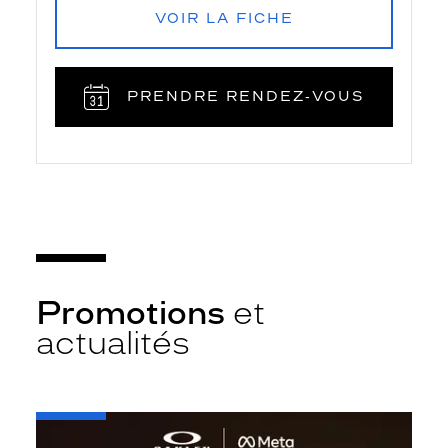
VOIR LA FICHE
PRENDRE RENDEZ‑VOUS
Promotions
et
actualités
-
Oakley