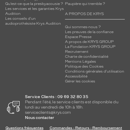
Qu’est-ce que la presbyacousie ?
Paupière qui tremble ?
Les services et les garanties Krys
Audition
A PROPOS DE KRYS
Les conseils d'un
audioprothésiste Krys Audition
Qui sommes-nous ?
Les preuves de la confiance
Espace Presse
A propos de KRYS GROUP
La Fondation KRYS GROUP
Recrutement
Charte de confidentialité
Mentions Légales
Politique des Cookies
Conditions générales d'utilisation
Accessibilité
Gérer les cookies
Service Clients : 09 69 32 80 35
Pendant l'été, le service clients est disponible du
lundi au vendredi de 10h à 18h.
serviceclients@krys.com
Nous contacter
Questions fréquentes
Commandes - Retours - Remboursement