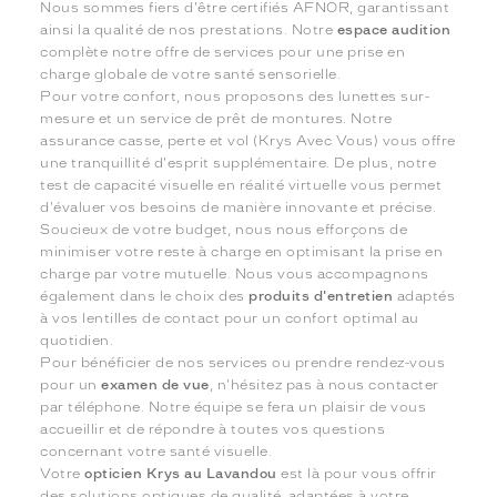
Nous sommes fiers d'être certifiés AFNOR, garantissant
ainsi la qualité de nos prestations. Notre
espace audition
complète notre offre de services pour une prise en
charge globale de votre santé sensorielle.
Pour votre confort, nous proposons des lunettes sur-
mesure et un service de prêt de montures. Notre
assurance casse, perte et vol (Krys Avec Vous) vous offre
une tranquillité d'esprit supplémentaire. De plus, notre
test de capacité visuelle en réalité virtuelle vous permet
d'évaluer vos besoins de manière innovante et précise.
Soucieux de votre budget, nous nous efforçons de
minimiser votre reste à charge en optimisant la prise en
charge par votre mutuelle. Nous vous accompagnons
également dans le choix des
produits d'entretien
adaptés
à vos lentilles de contact pour un confort optimal au
quotidien.
Pour bénéficier de nos services ou prendre rendez-vous
pour un
examen de vue
, n'hésitez pas à nous contacter
par téléphone. Notre équipe se fera un plaisir de vous
accueillir et de répondre à toutes vos questions
concernant votre santé visuelle.
Votre
opticien Krys au Lavandou
est là pour vous offrir
des solutions optiques de qualité, adaptées à votre