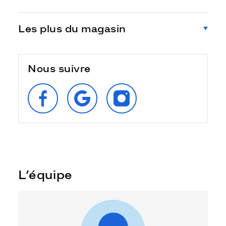
Les plus du magasin
Nous suivre
SUIVEZ‑NOUS
RETROUVEZ‑NOUS
SUIVEZ‑NOUS
SUR
SUR
SUR
FACEBOOK
GOOGLE
INSTAGRAM
L’équipe