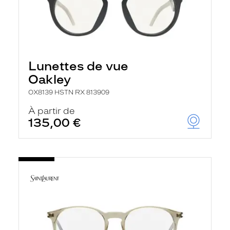
Lunettes de vue
Oakley
OX8139 HSTN RX 813909
À partir de
135,00 €