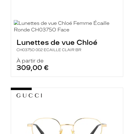
Lunettes de vue Chloé
CH0375O 002 ECAILLE CLAIR BR
À partir de
309,00 €