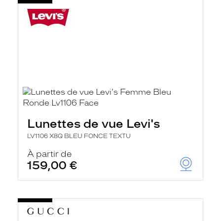
Lunettes de vue Levi's
LV1106 X8Q BLEU FONCE TEXTU
À partir de
159,00 €