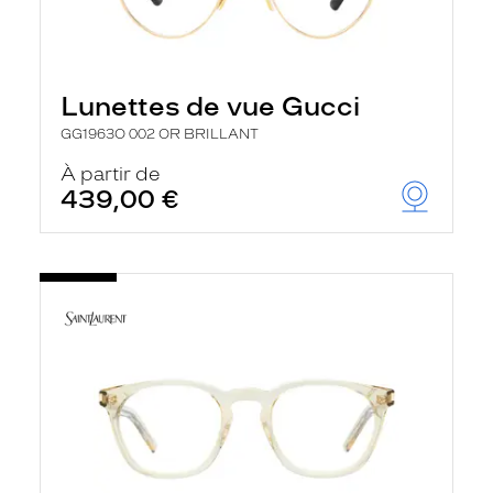
Lunettes de vue Gucci
GG1963O 002 OR BRILLANT
À partir de
439,00 €