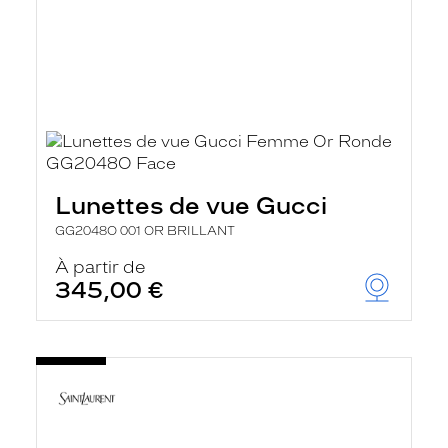
Lunettes de vue Gucci
GG2048O 001 OR BRILLANT
À partir de
345,00 €