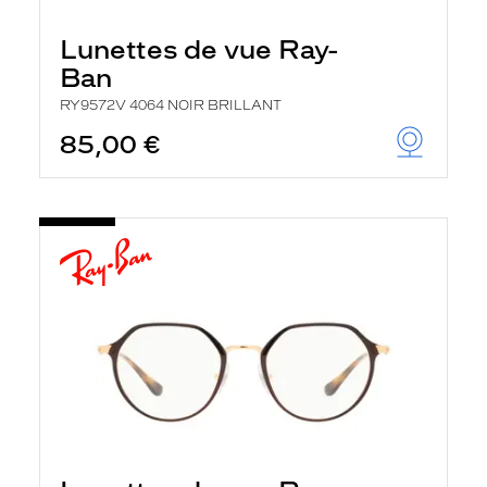
Lunettes de vue Ray-
Ban
RY9572V 4064 NOIR BRILLANT
85,00 €