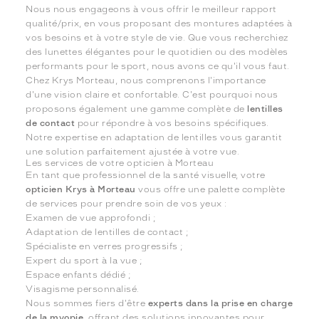
Nous nous engageons à vous offrir le meilleur rapport
qualité/prix, en vous proposant des montures adaptées à
vos besoins et à votre style de vie. Que vous recherchiez
des lunettes élégantes pour le quotidien ou des modèles
performants pour le sport, nous avons ce qu'il vous faut.
Chez Krys Morteau, nous comprenons l'importance
d'une vision claire et confortable. C'est pourquoi nous
proposons également une gamme complète de
lentilles
de contact
pour répondre à vos besoins spécifiques.
Notre expertise en adaptation de lentilles vous garantit
une solution parfaitement ajustée à votre vue.
Les services de votre opticien à Morteau
En tant que professionnel de la santé visuelle, votre
opticien Krys à Morteau
vous offre une palette complète
de services pour prendre soin de vos yeux :
Examen de vue approfondi ;
Adaptation de lentilles de contact ;
Spécialiste en verres progressifs ;
Expert du sport à la vue ;
Espace enfants dédié ;
Visagisme personnalisé.
Nous sommes fiers d'être
experts dans la prise en charge
de la myopie
, offrant des solutions innovantes pour