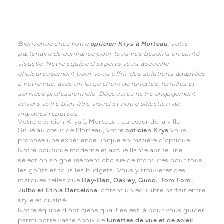
Bienvenue chez votre
opticien Krys à Morteau
, votre
partenaire de confiance pour tous vos besoins en santé
visuelle. Notre équipe d'experts vous accueille
chaleureusement pour vous offrir des solutions adaptées
à votre vue, avec un large choix de lunettes, lentilles et
services professionnels. Découvrez notre engagement
envers votre bien-être visuel et notre sélection de
marques réputées.
Votre opticien Krys à Morteau : au cœur de la ville
Situé au cœur de Morteau, votre
opticien Krys
vous
propose une expérience unique en matière d'optique.
Notre boutique moderne et accueillante abrite une
sélection soigneusement choisie de montures pour tous
les goûts et tous les budgets. Vous y trouverez des
marques telles que
Ray-Ban, Oakley, Gucci, Tom Ford,
Julbo et Etnia Barcelona
, offrant un équilibre parfait entre
style et qualité.
Notre équipe d'opticiens qualifiés est là pour vous guider
parmi notre vaste choix de
lunettes de vue et de soleil
.