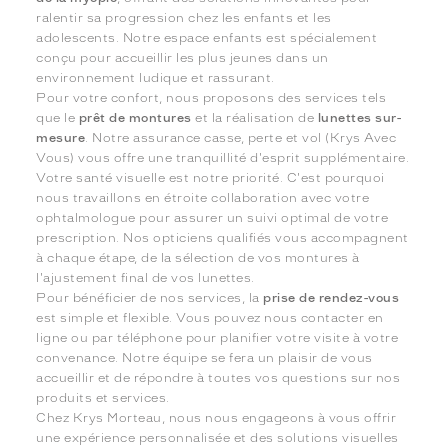
ralentir sa progression chez les enfants et les
adolescents. Notre espace enfants est spécialement
conçu pour accueillir les plus jeunes dans un
environnement ludique et rassurant.
Pour votre confort, nous proposons des services tels
que le
prêt de montures
et la réalisation de
lunettes sur-
mesure
. Notre assurance casse, perte et vol (Krys Avec
Vous) vous offre une tranquillité d'esprit supplémentaire.
Votre santé visuelle est notre priorité. C'est pourquoi
nous travaillons en étroite collaboration avec votre
ophtalmologue pour assurer un suivi optimal de votre
prescription. Nos opticiens qualifiés vous accompagnent
à chaque étape, de la sélection de vos montures à
l'ajustement final de vos lunettes.
Pour bénéficier de nos services, la
prise de rendez-vous
est simple et flexible. Vous pouvez nous contacter en
ligne ou par téléphone pour planifier votre visite à votre
convenance. Notre équipe se fera un plaisir de vous
accueillir et de répondre à toutes vos questions sur nos
produits et services.
Chez Krys Morteau, nous nous engageons à vous offrir
une expérience personnalisée et des solutions visuelles