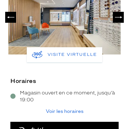
PRÉCÉDENT
SUIV
VISITE VIRTUELLE
Horaires
Magasin ouvert en ce moment, jusqu’à
19:00
Voir les horaires