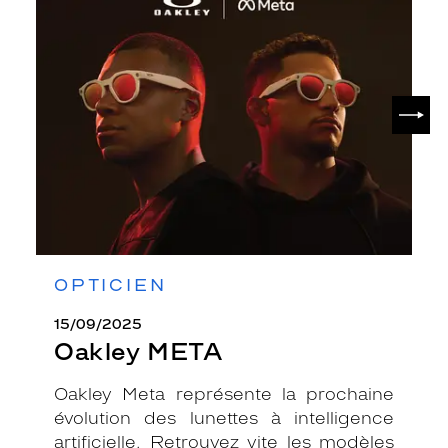
Oakley
META
SUIV
OPTICIEN
15/09/2025
Oakley META
Oakley Meta représente la prochaine
évolution des lunettes à intelligence
artificielle. Retrouvez vite les modèles