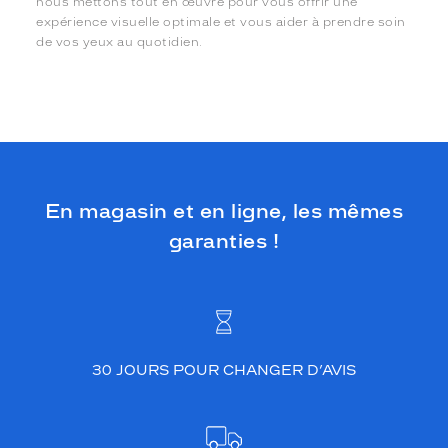
nous mettons tout en œuvre pour vous offrir une
expérience visuelle optimale et vous aider à prendre soin
de vos yeux au quotidien.
En magasin et en ligne, les mêmes
garanties !
30 JOURS POUR CHANGER D’AVIS