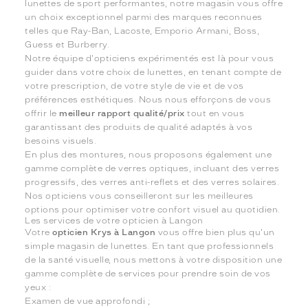
lunettes de sport performantes, notre magasin vous offre
un choix exceptionnel parmi des marques reconnues
telles que Ray-Ban, Lacoste, Emporio Armani, Boss,
Guess et Burberry.
Notre équipe d'opticiens expérimentés est là pour vous
guider dans votre choix de lunettes, en tenant compte de
votre prescription, de votre style de vie et de vos
préférences esthétiques. Nous nous efforçons de vous
offrir le
meilleur rapport qualité/prix
tout en vous
garantissant des produits de qualité adaptés à vos
besoins visuels.
En plus des montures, nous proposons également une
gamme complète de verres optiques, incluant des verres
progressifs, des verres anti-reflets et des verres solaires.
Nos opticiens vous conseilleront sur les meilleures
options pour optimiser votre confort visuel au quotidien.
Les services de votre opticien à Langon
Votre
opticien Krys à Langon
vous offre bien plus qu'un
simple magasin de lunettes. En tant que professionnels
de la santé visuelle, nous mettons à votre disposition une
gamme complète de services pour prendre soin de vos
yeux :
Examen de vue approfondi ;