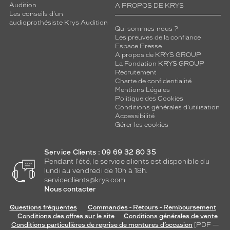
Audition
A PROPOS DE KRYS
Les conseils d'un
audioprothésiste Krys Audition
Qui sommes-nous ?
Les preuves de la confiance
Espace Presse
A propos de KRYS GROUP
La Fondation KRYS GROUP
Recrutement
Charte de confidentialité
Mentions Légales
Politique des Cookies
Conditions générales d'utilisation
Accessibilité
Gérer les cookies
Service Clients : 09 69 32 80 35
Pendant l'été, le service clients est disponible du
lundi au vendredi de 10h à 18h.
serviceclients@krys.com
Nous contacter
Questions fréquentes
Commandes - Retours - Remboursement
Conditions des offres sur le site
Conditions générales de vente
Conditions particulières de reprise de montures d’occasion
[PDF —