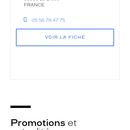
FRANCE
05 56 78 47 75
VOIR LA FICHE
Promotions
et