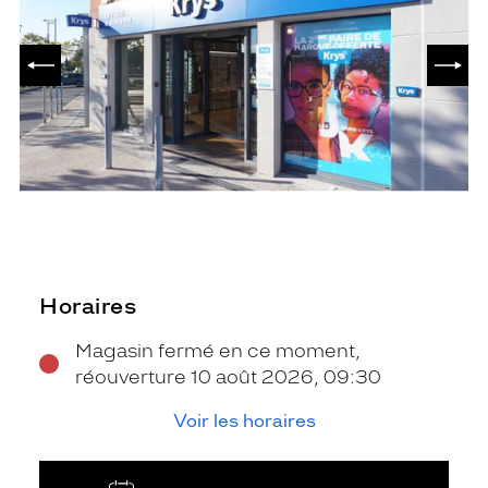
PRÉCÉDENT
SUIV
Horaires
Magasin fermé en ce moment,
réouverture 10 août 2026, 09:30
Voir les horaires