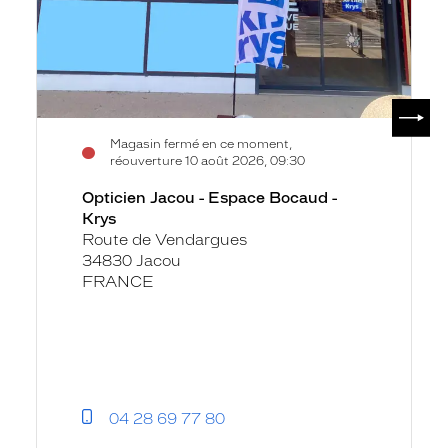
SUIV
Magasin fermé en ce moment,
réouverture 10 août 2026, 09:30
Opticien Jacou - Espace Bocaud -
Krys
Route de Vendargues
34830 Jacou
FRANCE
04 28 69 77 80