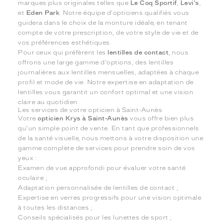
marques plus originales telles que
Le Coq Sportif
,
Levi's
,
et
Eden Park
. Notre équipe d'opticiens qualifiés vous
guidera dans le choix de la monture idéale, en tenant
compte de votre prescription, de votre style de vie et de
vos préférences esthétiques.
Pour ceux qui préfèrent les
lentilles de contact
, nous
offrons une large gamme d'options, des lentilles
journalières aux lentilles mensuelles, adaptées à chaque
profil et mode de vie. Notre expertise en adaptation de
lentilles vous garantit un confort optimal et une vision
claire au quotidien.
Les services de votre opticien à Saint-Aunès
Votre
opticien Krys à Saint-Aunès
vous offre bien plus
qu'un simple point de vente. En tant que professionnels
de la santé visuelle, nous mettons à votre disposition une
gamme complète de services pour prendre soin de vos
yeux :
Examen de vue approfondi pour évaluer votre santé
oculaire ;
Adaptation personnalisée de lentilles de contact ;
Expertise en verres progressifs pour une vision optimale
à toutes les distances ;
Conseils spécialisés pour les lunettes de sport ;