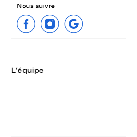
Nous suivre
SUIVEZ‑NOUS
SUIVEZ‑NOUS
RETROUVEZ‑NOUS
SUR
SUR
SUR
FACEBOOK
INSTAGRAM
GOOGLE
L’équipe