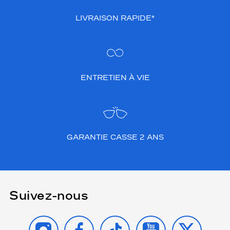
LIVRAISON RAPIDE*
ENTRETIEN À VIE
GARANTIE CASSE 2 ANS
Suivez-nous
INSTAGRAM
FACEBOOK
TIKTOK
YOUTUBE
X