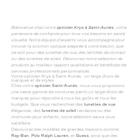
Bienvenue chez votre
opticien Krys à Saint-Aunès
, votre
partenaire de confiance pour tous vos besoins en santé
visuelle. Notre équipe d'experts vous accompagne pour
trouver la solution optique adaptée à votre besoin, que
ce soit pour des lunettes de vue, des lentilles de contact
ou des lunettes de soleil. Découvrez notre sélection de
produits au meilleur rapport qualité/prix et bénéficiez de
services professionnels personnalisés.
Votre opticien Krys à Saint-Aunès : un large choix de
marques et de styles
Chez votre
opticien Saint-Aunès
, nous vous proposons
une vaste gamme de montures parmi un large choix de
marques pour répondre à tous les goûts et tous les
budgets. Que vous recherchiez des
lunettes de vue
élégantes, des
lunettes de soleil
tendance ou des
montures pour enfants, notre sélection saura vous
satisfaire.
Découvrez des modèles de grandes maisons comme
Ray-Ban
,
Polo Ralph Lauren
, et
Guess
, ainsi que des