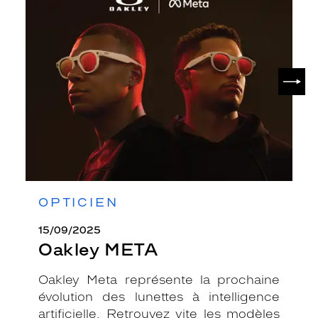
Oakley
META
SUIV
OPTICIEN
15/09/2025
Oakley META
Oakley Meta représente la prochaine
évolution des lunettes à intelligence
artificielle. Retrouvez vite les modèles