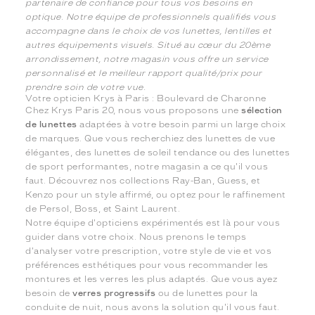
partenaire de confiance pour tous vos besoins en
optique. Notre équipe de professionnels qualifiés vous
accompagne dans le choix de vos lunettes, lentilles et
autres équipements visuels. Situé au cœur du 20ème
arrondissement, notre magasin vous offre un service
personnalisé et le meilleur rapport qualité/prix pour
prendre soin de votre vue.
Votre opticien Krys à Paris : Boulevard de Charonne
Chez Krys Paris 20, nous vous proposons une
sélection
de lunettes
adaptées à votre besoin parmi un large choix
de marques. Que vous recherchiez des lunettes de vue
élégantes, des lunettes de soleil tendance ou des lunettes
de sport performantes, notre magasin a ce qu'il vous
faut. Découvrez nos collections Ray-Ban, Guess, et
Kenzo pour un style affirmé, ou optez pour le raffinement
de Persol, Boss, et Saint Laurent.
Notre équipe d'opticiens expérimentés est là pour vous
guider dans votre choix. Nous prenons le temps
d'analyser votre prescription, votre style de vie et vos
préférences esthétiques pour vous recommander les
montures et les verres les plus adaptés. Que vous ayez
besoin de
verres progressifs
ou de lunettes pour la
conduite de nuit, nous avons la solution qu'il vous faut.