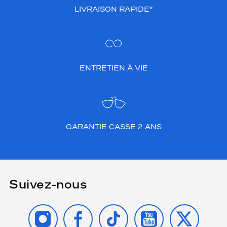
LIVRAISON RAPIDE*
ENTRETIEN À VIE
GARANTIE CASSE 2 ANS
Suivez-nous
INSTAGRAM
FACEBOOK
TIKTOK
YOUTUBE
X