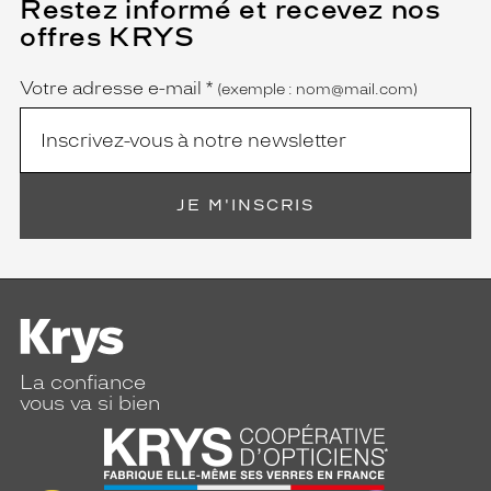
Restez informé et recevez nos
(Ce
champ
offres KRYS
est
Name
obligatoire)
Votre adresse e-mail
*
(exemple : nom@mail.com)
JE M'INSCRIS
La confiance
vous va si bien