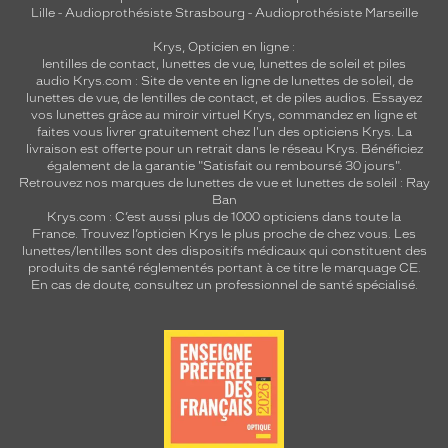
Lille
-
Audioprothésiste Strasbourg
-
Audioprothésiste Marseille
Krys, Opticien en ligne :
lentilles de contact
,
lunettes de vue
,
lunettes de soleil
et
piles
audio
Krys.com : Site de vente en ligne de lunettes de soleil, de
lunettes de vue, de
lentilles de contact
, et de piles audios. Essayez
vos lunettes grâce au miroir virtuel Krys, commandez en ligne et
faites vous livrer gratuitement chez l'un des opticiens Krys. La
livraison est offerte pour un retrait dans le réseau Krys. Bénéficiez
également de la garantie "Satisfait ou remboursé 30 jours".
Retrouvez nos marques de lunettes de vue et
lunettes de soleil : Ray
Ban
Krys.com : C’est aussi plus de 1000 opticiens dans toute la
France.
Trouvez l’opticien Krys le plus proche de chez vous
. Les
lunettes/lentilles sont des dispositifs médicaux qui constituent des
produits de santé réglementés portant à ce titre le marquage CE.
En cas de doute, consultez un professionnel de santé spécialisé.