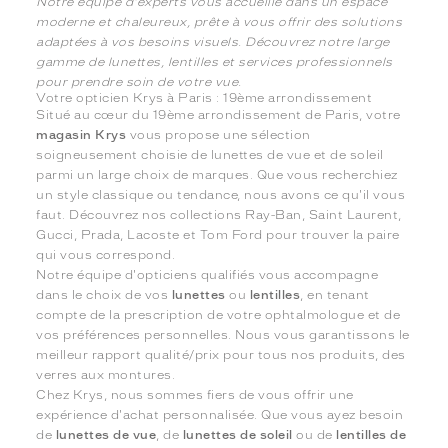
Notre équipe d'experts vous accueille dans un espace
moderne et chaleureux, prête à vous offrir des solutions
adaptées à vos besoins visuels. Découvrez notre large
gamme de lunettes, lentilles et services professionnels
pour prendre soin de votre vue.
Votre opticien Krys à Paris : 19ème arrondissement
Situé au cœur du 19ème arrondissement de Paris, votre
magasin Krys
vous propose une sélection
soigneusement choisie de lunettes de vue et de soleil
parmi un large choix de marques. Que vous recherchiez
un style classique ou tendance, nous avons ce qu'il vous
faut. Découvrez nos collections Ray-Ban, Saint Laurent,
Gucci, Prada, Lacoste et Tom Ford pour trouver la paire
qui vous correspond.
Notre équipe d'opticiens qualifiés vous accompagne
dans le choix de vos
lunettes
ou
lentilles
, en tenant
compte de la prescription de votre ophtalmologue et de
vos préférences personnelles. Nous vous garantissons le
meilleur rapport qualité/prix pour tous nos produits, des
verres aux montures.
Chez Krys, nous sommes fiers de vous offrir une
expérience d'achat personnalisée. Que vous ayez besoin
de
lunettes de vue
, de
lunettes de soleil
ou de
lentilles de