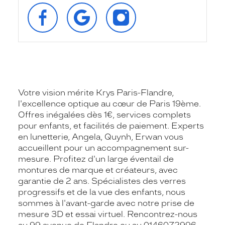
SUIVEZ‑NOUS
RETROUVEZ‑NOUS
SUIVEZ‑NOUS
SUR
SUR
SUR
FACEBOOK
GOOGLE
INSTAGRAM
Votre vision mérite Krys Paris-Flandre,
l'excellence optique au cœur de Paris 19ème.
Offres inégalées dès 1€, services complets
pour enfants, et facilités de paiement. Experts
en lunetterie, Angela, Quynh, Erwan vous
accueillent pour un accompagnement sur-
mesure. Profitez d'un large éventail de
montures de marque et créateurs, avec
garantie de 2 ans. Spécialistes des verres
progressifs et de la vue des enfants, nous
sommes à l'avant-garde avec notre prise de
mesure 3D et essai virtuel. Rencontrez-nous