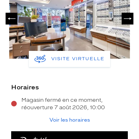
PRÉCÉDENT
SUIV
VISITE VIRTUELLE
Horaires
Magasin fermé en ce moment,
réouverture 7 août 2026, 10:00
Voir les horaires