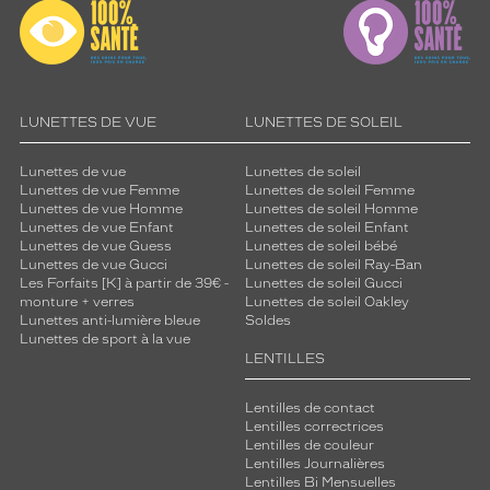
LUNETTES DE VUE
LUNETTES DE SOLEIL
Lunettes de vue
Lunettes de soleil
Lunettes de vue Femme
Lunettes de soleil Femme
Lunettes de vue Homme
Lunettes de soleil Homme
Lunettes de vue Enfant
Lunettes de soleil Enfant
Lunettes de vue Guess
Lunettes de soleil bébé
Lunettes de vue Gucci
Lunettes de soleil Ray-Ban
Les Forfaits [K] à partir de 39€ -
Lunettes de soleil Gucci
monture + verres
Lunettes de soleil Oakley
Lunettes anti-lumière bleue
Soldes
Lunettes de sport à la vue
LENTILLES
Lentilles de contact
Lentilles correctrices
Lentilles de couleur
Lentilles Journalières
Lentilles Bi Mensuelles