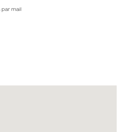
 par mail