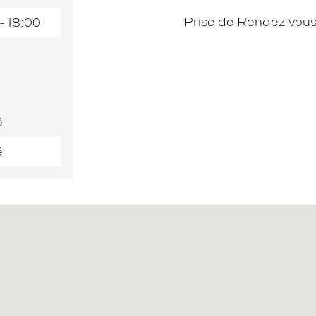
Prise de Rendez-vous
- 18:00
é
é