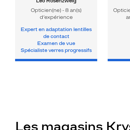
Léo Rosenzweig
Opticien(ne) - 8 an(s)
Optici
d’expérience
a
Expert en adaptation lentilles
de contact
Examen de vue
Spécialiste verres progressifs
Les magasins Kr