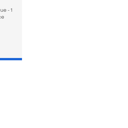
ue - 1
ce