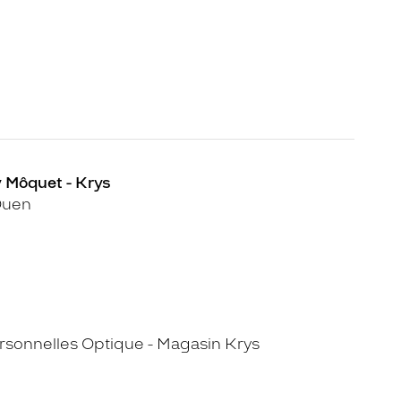
y Môquet - Krys
Ouen
sonnelles Optique - Magasin Krys