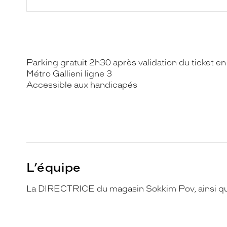
Parking gratuit 2h30 après validation du ticket e
Métro Gallieni ligne 3
Accessible aux handicapés
L’équipe
La DIRECTRICE du magasin Sokkim Pov, ainsi que 