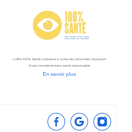
L’offre 100% Santé s’adresse à toutes les personnes disposant
d’une complémentaire santé responsable
En savoir plus
SUIVEZ‑NOUS
RETROUVEZ‑NOUS
SUIVEZ‑NOU
SUR
SUR
SUR
FACEBOOK
GOOGLE
INSTAGRAM