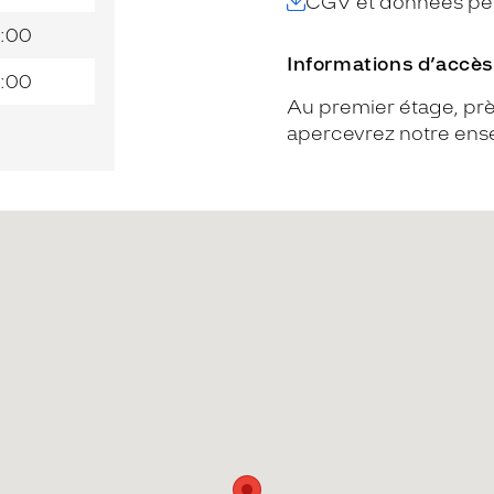
CGV et données per
:00
Informations d’accès
:00
Au premier étage, pr
apercevrez notre ens