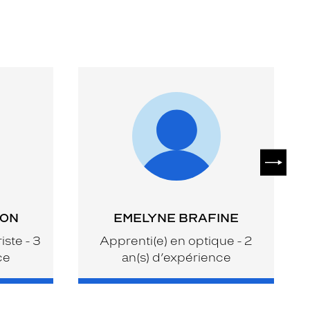
SUIVAN
RON
EMELYNE BRAFINE
ste - 3
Apprenti(e) en optique - 2
ce
an(s) d’expérience