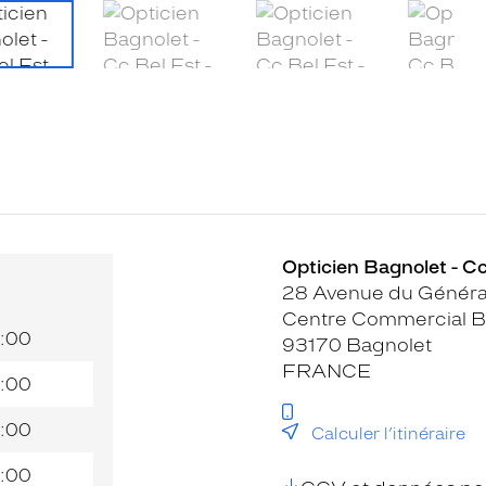
Opticien Bagnolet - Cc
28 Avenue du Général
Centre Commercial Be
:00
93170 Bagnolet
FRANCE
:00
:00
Calculer l’itinéraire
:00