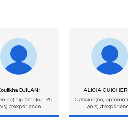
oulikha DJILANI
ALICIA GUICHE
en(ne) diplômé(e) - 20
Opticien(ne) optométri
n(s) d’expérience
an(s) d’expérien