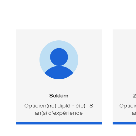
Sokkim
Z
Opticien(ne) diplômé(e) - 8
Optici
an(s) d’expérience
a