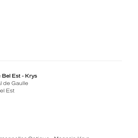
 Bel Est - Krys
 de Gaulle
l Est