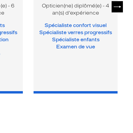
SUIVAN
e) - 6
Opticien(ne) diplômé(e) - 4
ce
an(s) d’expérience
ts
Spécialiste confort visuel
gressifs
Spécialiste verres progressifs
tion
Spécialiste enfants
Examen de vue
e