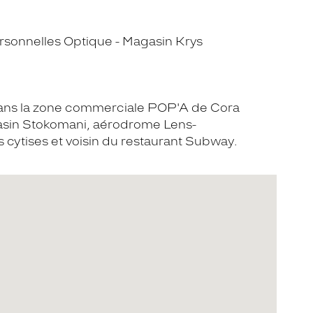
sonnelles Optique - Magasin Krys
dans la zone commerciale POP'A de Cora
asin Stokomani, aérodrome Lens-
 cytises et voisin du restaurant Subway.