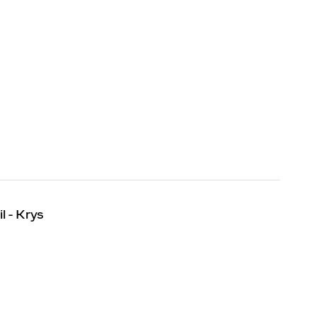
l - Krys