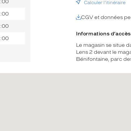
9:00
Calculer l’itinéraire
9:00
CGV et données per
9:00
Informations d’accès
9:00
Le magasin se situe 
Lens 2 devant le mag
Bénifontaine, parc des