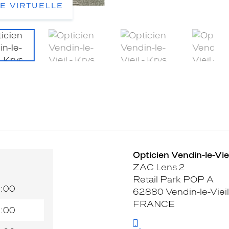
TE VIRTUELLE
Opticien Vendin-le-Viei
ZAC Lens 2
Retail Park POP A
9:00
62880 Vendin-le-Vieil
FRANCE
9:00