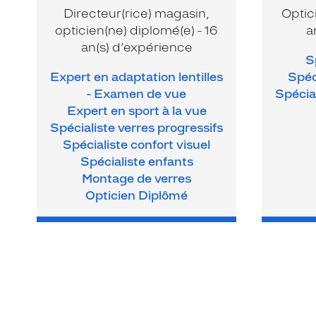
Directeur(rice) magasin,
Optic
opticien(ne) diplomé(e) - 16
a
an(s) d’expérience
S
Expert en adaptation lentilles
Spéc
- Examen de vue
Spécial
Expert en sport à la vue
Spécialiste verres progressifs
Spécialiste confort visuel
Spécialiste enfants
Montage de verres
Opticien Diplômé