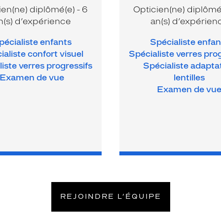
ien(ne) diplômé(e) - 6
Opticien(ne) diplômé(
n(s) d’expérience
an(s) d’expérien
pécialiste enfants
Spécialiste enfan
ialiste confort visuel
Spécialiste verres pro
iste verres progressifs
Spécialiste adapta
Examen de vue
lentilles
Examen de vu
REJOINDRE L’ÉQUIPE