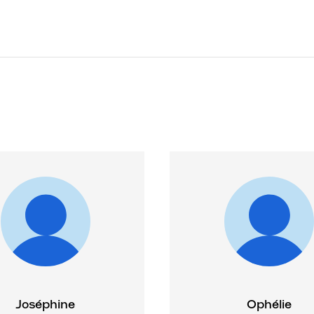
Joséphine
Ophélie