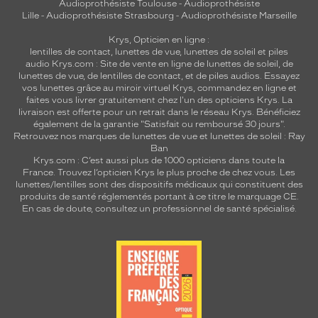
Audioprothésiste Toulouse
-
Audioprothésiste
Lille
-
Audioprothésiste Strasbourg
-
Audioprothésiste Marseille
Krys, Opticien en ligne :
lentilles de contact
,
lunettes de vue
,
lunettes de soleil
et
piles
audio
Krys.com : Site de vente en ligne de lunettes de soleil, de
lunettes de vue, de
lentilles de contact
, et de piles audios. Essayez
vos lunettes grâce au miroir virtuel Krys, commandez en ligne et
faites vous livrer gratuitement chez l'un des opticiens Krys. La
livraison est offerte pour un retrait dans le réseau Krys. Bénéficiez
également de la garantie "Satisfait ou remboursé 30 jours".
Retrouvez nos marques de lunettes de vue et
lunettes de soleil : Ray
Ban
Krys.com : C’est aussi plus de 1000 opticiens dans toute la
France.
Trouvez l’opticien Krys le plus proche de chez vous
. Les
lunettes/lentilles sont des dispositifs médicaux qui constituent des
produits de santé réglementés portant à ce titre le marquage CE.
En cas de doute, consultez un professionnel de santé spécialisé.