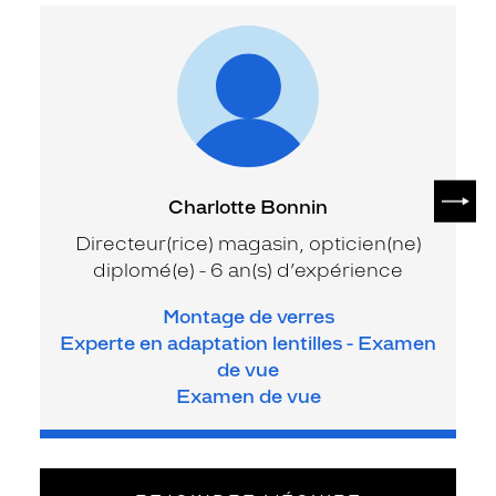
SUIV
Charlotte Bonnin
Directeur(rice) magasin, opticien(ne)
diplomé(e) - 6 an(s) d’expérience
Montage de verres
Experte en adaptation lentilles - Examen
de vue
Examen de vue