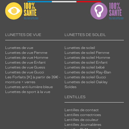
LUNETTES DE VUE
LUNETTES DE SOLEIL
Lunettes de vue
Lunettes de soleil
Lunettes de vue Femme
Lunettes de soleil Femme
Lunettes de vue Homme
Lunettes de soleil Homme
Lunettes de vue Enfant
Lunettes de soleil Enfant
Lunettes de vue Guess
Lunettes de soleil bébé
Lunettes de vue Gucci
Lunettes de soleil Ray-Ban
Les Forfaits [K] à partir de 39€ -
Lunettes de soleil Gucci
monture + verres
Lunettes de soleil Oakley
Lunettes anti-lumière bleue
Soldes
Lunettes de sport à la vue
LENTILLES
Lentilles de contact
Lentilles correctrices
Lentilles de couleur
Lentilles Journalières