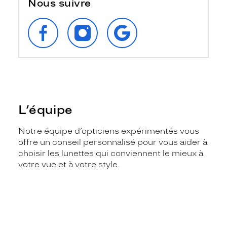
Nous suivre
SUIVEZ‑NOUS
SUIVEZ‑NOUS
RETROUVEZ‑NOUS
SUR
SUR
SUR
FACEBOOK
INSTAGRAM
GOOGLE
L’équipe
Notre équipe d’opticiens expérimentés vous
offre un conseil personnalisé pour vous aider à
choisir les lunettes qui conviennent le mieux à
votre vue et à votre style.