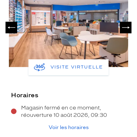
PRÉCÉDENT
SUIV
VISITE VIRTUELLE
Horaires
Magasin fermé en ce moment,
réouverture 10 août 2026, 09:30
Voir les horaires