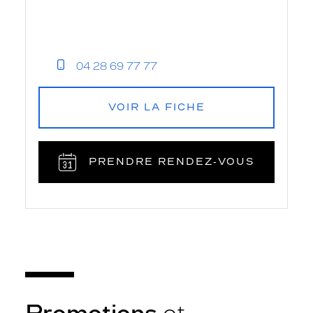
04 28 69 77 77
VOIR LA FICHE
PRENDRE RENDEZ‑VOUS
Promotions
et