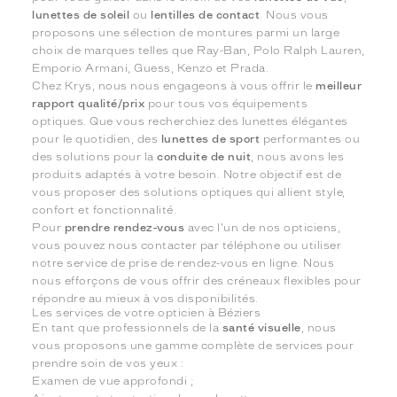
lunettes de soleil
ou
lentilles de contact
. Nous vous
proposons une sélection de montures parmi un large
choix de marques telles que Ray-Ban, Polo Ralph Lauren,
Emporio Armani, Guess, Kenzo et Prada.
Chez Krys, nous nous engageons à vous offrir le
meilleur
rapport qualité/prix
pour tous vos équipements
optiques. Que vous recherchiez des lunettes élégantes
pour le quotidien, des
lunettes de sport
performantes ou
des solutions pour la
conduite de nuit
, nous avons les
produits adaptés à votre besoin. Notre objectif est de
vous proposer des solutions optiques qui allient style,
confort et fonctionnalité.
Pour
prendre rendez-vous
avec l'un de nos opticiens,
vous pouvez nous contacter par téléphone ou utiliser
notre service de prise de rendez-vous en ligne. Nous
nous efforçons de vous offrir des créneaux flexibles pour
répondre au mieux à vos disponibilités.
Les services de votre opticien à Béziers
En tant que professionnels de la
santé visuelle
, nous
vous proposons une gamme complète de services pour
prendre soin de vos yeux :
Examen de vue approfondi ;