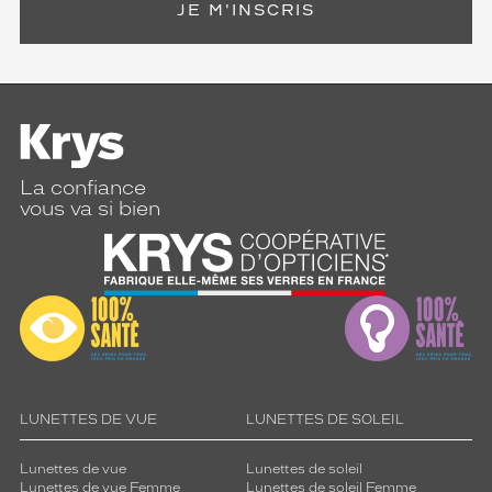
JE M'INSCRIS
La confiance
vous va si bien
LUNETTES DE VUE
LUNETTES DE SOLEIL
Lunettes de vue
Lunettes de soleil
Lunettes de vue Femme
Lunettes de soleil Femme