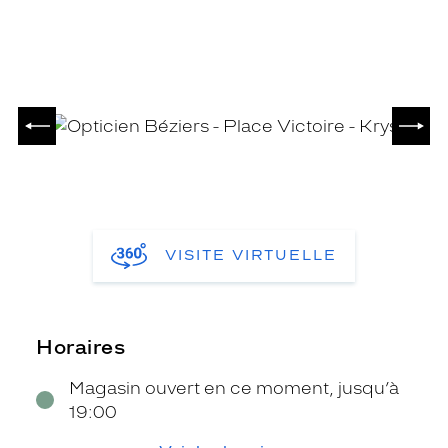
PRÉCÉDENT
SUIV
VISITE VIRTUELLE
Horaires
Magasin ouvert en ce moment, jusqu’à
19:00