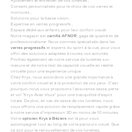
Ajustement et entretien de vos lunettes ;
Conseils personnalisés pour le choix de vos verres et
montures ;
Solutions pour la basse vision ;
Expertise en verres progressifs ;
Espace dédié aux enfants pour leur confort visuel.
Notre magasin est
certifié AFNOR
, gage de qualité et de
professionnalisme. Nous sommes spécialisés dans les
verres progressifs
et experts du sport à la vue, pour vous
offrir des solutions adaptées à toutes vos activités.
Profitez également de notre service de lunettes sur-
mesure et de notre test de capacité visuelle en réalité
virtuelle pour une expérience unique.
Chez Krys, nous accordons une grande importance à
votre confort visuel et à la protection de vos yeux. C'est
pourquoi nous vous proposons l'assurance casse, perte
et vol "Krys Avec Vous" pour une tranquillité d'esprit
totale. De plus, en cas de casse de vos lunettes, nous
vous offrons une solution de remplacement rapide grâce
à notre service d'impression 3D en moins de 10 minutes.
Votre
opticien Krys à Béziers
est là pour vous
accompagner tout au long de votre parcours visuel. Que
ce soit pour le renouvellement de vos lunettes,