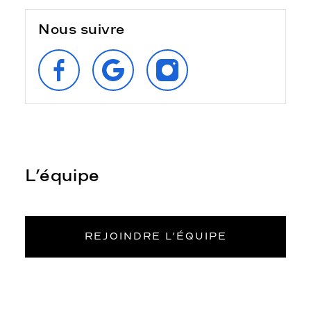
Nous suivre
SUIVEZ‑NOUS
RETROUVEZ‑NOUS
SUIVEZ‑NOUS
SUR
SUR
SUR
FACEBOOK
GOOGLE
INSTAGRAM
L’équipe
REJOINDRE L’ÉQUIPE