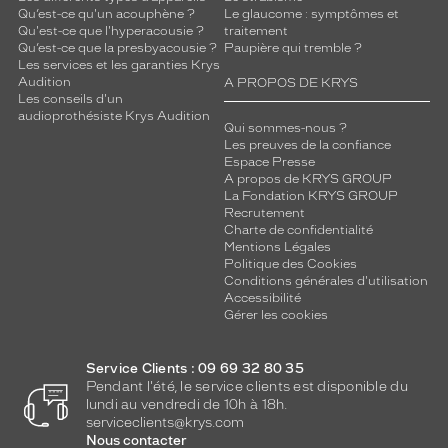
Qu’est-ce qu'un acouphène ?
Le glaucome : symptômes et
Qu'est-ce que l'hyperacousie ?
traitement
Qu’est-ce que la presbyacousie ?
Paupière qui tremble ?
Les services et les garanties Krys
Audition
A PROPOS DE KRYS
Les conseils d'un
audioprothésiste Krys Audition
Qui sommes-nous ?
Les preuves de la confiance
Espace Presse
A propos de KRYS GROUP
La Fondation KRYS GROUP
Recrutement
Charte de confidentialité
Mentions Légales
Politique des Cookies
Conditions générales d'utilisation
Accessibilité
Gérer les cookies
Service Clients : 09 69 32 80 35
Pendant l'été, le service clients est disponible du
lundi au vendredi de 10h à 18h.
serviceclients@krys.com
Nous contacter