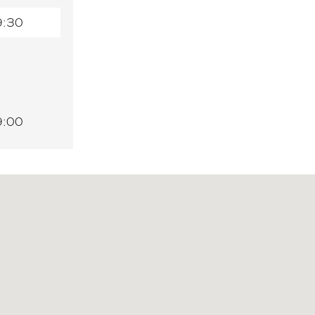
9:30
9:00