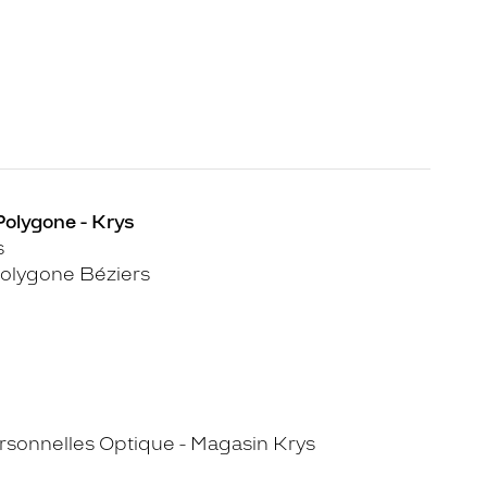
Polygone - Krys
s
olygone Béziers
sonnelles Optique - Magasin Krys