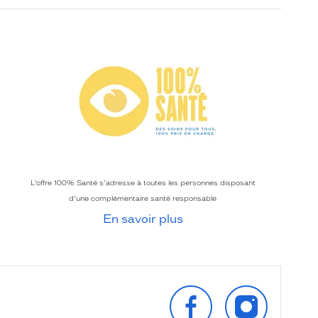
L’offre 100% Santé s’adresse à toutes les personnes disposant
d’une complémentaire santé responsable
En savoir plus
SUIVEZ‑NOUS
SUIVEZ‑NOU
SUR
SUR
FACEBOOK
INSTAGRAM