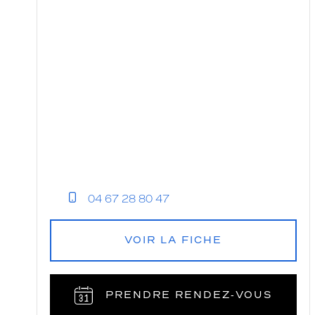
04 67 28 80 47
VOIR LA FICHE
PRENDRE RENDEZ‑VOUS