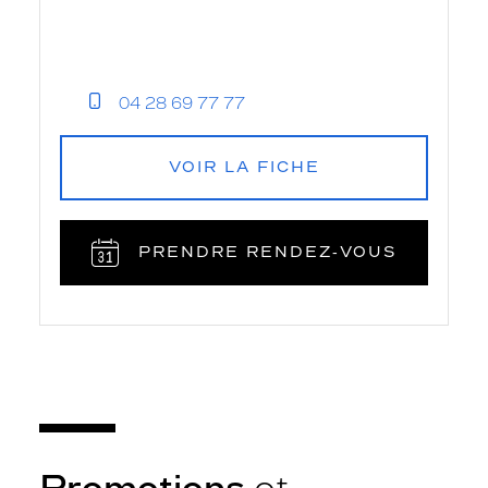
04 28 69 77 77
VOIR LA FICHE
PRENDRE RENDEZ‑VOUS
Promotions
et