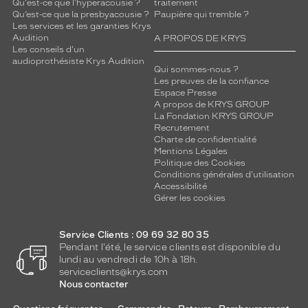
Qu'est-ce que l'hyperacousie ?
traitement
Qu’est-ce que la presbyacousie ?
Paupière qui tremble ?
Les services et les garanties Krys
Audition
A PROPOS DE KRYS
Les conseils d'un
audioprothésiste Krys Audition
Qui sommes-nous ?
Les preuves de la confiance
Espace Presse
A propos de KRYS GROUP
La Fondation KRYS GROUP
Recrutement
Charte de confidentialité
Mentions Légales
Politique des Cookies
Conditions générales d'utilisation
Accessibilité
Gérer les cookies
Service Clients : 09 69 32 80 35
Pendant l'été, le service clients est disponible du
lundi au vendredi de 10h à 18h.
serviceclients@krys.com
Nous contacter