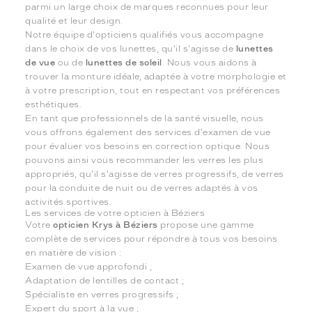
parmi un large choix de marques reconnues pour leur
qualité et leur design.
Notre équipe d'opticiens qualifiés vous accompagne
dans le choix de vos lunettes, qu'il s'agisse de
lunettes
de vue
ou de
lunettes de soleil
. Nous vous aidons à
trouver la monture idéale, adaptée à votre morphologie et
à votre prescription, tout en respectant vos préférences
esthétiques.
En tant que professionnels de la santé visuelle, nous
vous offrons également des services d'examen de vue
pour évaluer vos besoins en correction optique. Nous
pouvons ainsi vous recommander les verres les plus
appropriés, qu'il s'agisse de verres progressifs, de verres
pour la conduite de nuit ou de verres adaptés à vos
activités sportives.
Les services de votre opticien à Béziers
Votre
opticien Krys à Béziers
propose une gamme
complète de services pour répondre à tous vos besoins
en matière de vision :
Examen de vue approfondi ;
Adaptation de lentilles de contact ;
Spécialiste en verres progressifs ;
Expert du sport à la vue ;