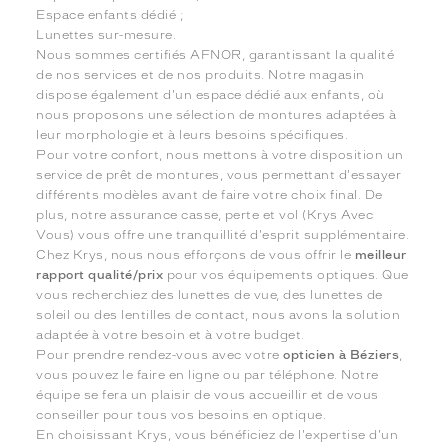
Espace enfants dédié ;
Lunettes sur-mesure.
Nous sommes certifiés AFNOR, garantissant la qualité
de nos services et de nos produits. Notre magasin
dispose également d'un espace dédié aux enfants, où
nous proposons une sélection de montures adaptées à
leur morphologie et à leurs besoins spécifiques.
Pour votre confort, nous mettons à votre disposition un
service de prêt de montures, vous permettant d'essayer
différents modèles avant de faire votre choix final. De
plus, notre assurance casse, perte et vol (Krys Avec
Vous) vous offre une tranquillité d'esprit supplémentaire.
Chez Krys, nous nous efforçons de vous offrir le
meilleur
rapport qualité/prix
pour vos équipements optiques. Que
vous recherchiez des lunettes de vue, des lunettes de
soleil ou des lentilles de contact, nous avons la solution
adaptée à votre besoin et à votre budget.
Pour prendre rendez-vous avec votre
opticien à Béziers
,
vous pouvez le faire en ligne ou par téléphone. Notre
équipe se fera un plaisir de vous accueillir et de vous
conseiller pour tous vos besoins en optique.
En choisissant Krys, vous bénéficiez de l'expertise d'un