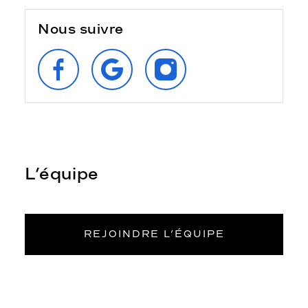
Nous suivre
SUIVEZ‑NOUS
RETROUVEZ‑NOUS
SUIVEZ‑NOUS
SUR
SUR
SUR
FACEBOOK
GOOGLE
INSTAGRAM
L’équipe
REJOINDRE L’ÉQUIPE