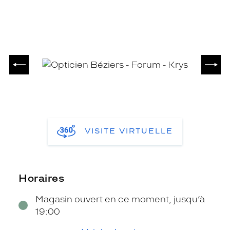
PRÉCÉDENT
SUIV
VISITE VIRTUELLE
Horaires
Magasin ouvert en ce moment, jusqu’à
19:00