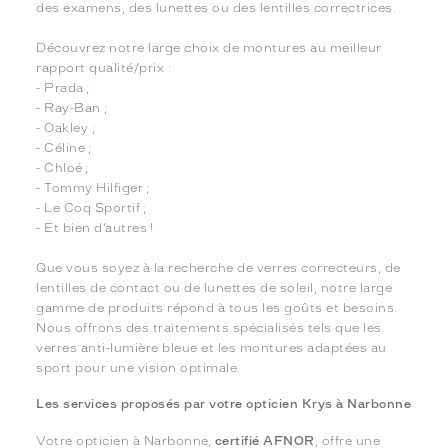
des examens, des lunettes ou des lentilles correctrices.
Découvrez notre large choix de montures au meilleur
rapport qualité/prix :
- Prada ;
- Ray-Ban ;
- Oakley ;
- Céline ;
- Chloé ;
- Tommy Hilfiger ;
- Le Coq Sportif ;
- Et bien d’autres !
Que vous soyez à la recherche de verres correcteurs, de
lentilles de contact ou de lunettes de soleil, notre large
gamme de produits répond à tous les goûts et besoins.
Nous offrons des traitements spécialisés tels que les
verres anti-lumière bleue et les montures adaptées au
sport pour une vision optimale.
Les services proposés par votre opticien Krys à Narbonne
Votre opticien à Narbonne,
certifié AFNOR
, offre une