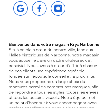
RETROUVEZ‑NOUS
SUIVEZ‑NOUS
SUIVEZ‑NOUS
SUR
SUR
SUR
GOOGLE
FACEBOOK
INSTAGRAM
Bienvenue dans votre magasin Krys Narbonne
Situé en plein cœur du centre-ville, face aux
Halles historiques de Narbonne, notre magasin
vous accueille dans un cadre chaleureux et
convivial. Nous avons à cœur d'offrir à chacun
de nos clients une expérience agréable,
fondée sur l'écoute, le conseil et la proximité.
Nous vous proposons un large choix de
montures parmi de nombreuses marques, afin
de répondre à tous les styles, toutes les envies
et tous les besoins visuels. Notre équipe met
un point d'honneur à vous accompagner avec