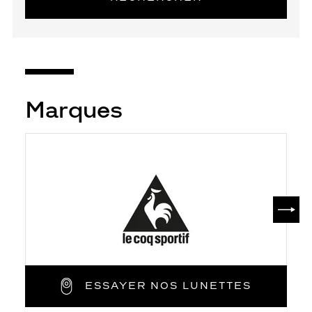
Marques
SUIV
ESSAYER NOS LUNETTES