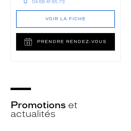
04 68 41 65 73
VOIR LA FICHE
PRENDRE RENDEZ‑VOUS
Promotions
et
actualités