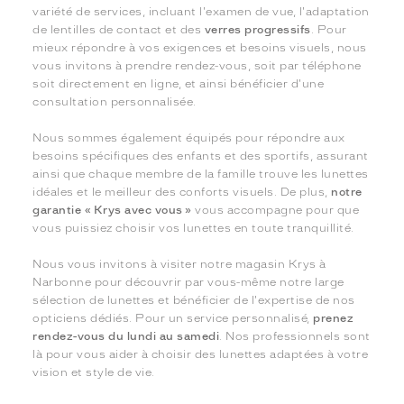
variété de services, incluant l'examen de vue, l'adaptation
de lentilles de contact et des
verres progressifs
. Pour
mieux répondre à vos exigences et besoins visuels, nous
vous invitons à prendre rendez-vous, soit par téléphone
soit directement en ligne, et ainsi bénéficier d'une
consultation personnalisée.
Nous sommes également équipés pour répondre aux
besoins spécifiques des enfants et des sportifs, assurant
ainsi que chaque membre de la famille trouve les lunettes
idéales et le meilleur des conforts visuels. De plus,
notre
garantie « Krys avec vous »
vous accompagne pour que
vous puissiez choisir vos lunettes en toute tranquillité.
Nous vous invitons à visiter notre magasin Krys à
Narbonne pour découvrir par vous-même notre large
sélection de lunettes et bénéficier de l'expertise de nos
opticiens dédiés. Pour un service personnalisé,
prenez
rendez-vous du lundi au samedi
. Nos professionnels sont
là pour vous aider à choisir des lunettes adaptées à votre
vision et style de vie.