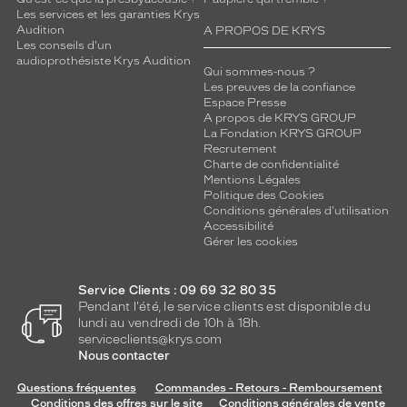
Les services et les garanties Krys
Audition
A PROPOS DE KRYS
Les conseils d'un
audioprothésiste Krys Audition
Qui sommes-nous ?
Les preuves de la confiance
Espace Presse
A propos de KRYS GROUP
La Fondation KRYS GROUP
Recrutement
Charte de confidentialité
Mentions Légales
Politique des Cookies
Conditions générales d'utilisation
Accessibilité
Gérer les cookies
Service Clients : 09 69 32 80 35
Pendant l'été, le service clients est disponible du
lundi au vendredi de 10h à 18h.
serviceclients@krys.com
Nous contacter
Questions fréquentes
Commandes - Retours - Remboursement
Conditions des offres sur le site
Conditions générales de vente