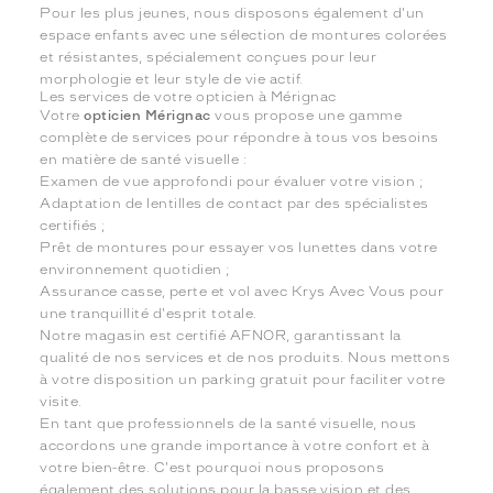
Pour les plus jeunes, nous disposons également d'un
espace enfants avec une sélection de montures colorées
et résistantes, spécialement conçues pour leur
morphologie et leur style de vie actif.
Les services de votre opticien à Mérignac
Votre
opticien Mérignac
vous propose une gamme
complète de services pour répondre à tous vos besoins
en matière de santé visuelle :
Examen de vue approfondi pour évaluer votre vision ;
Adaptation de lentilles de contact par des spécialistes
certifiés ;
Prêt de montures pour essayer vos lunettes dans votre
environnement quotidien ;
Assurance casse, perte et vol avec Krys Avec Vous pour
une tranquillité d'esprit totale.
Notre magasin est certifié AFNOR, garantissant la
qualité de nos services et de nos produits. Nous mettons
à votre disposition un parking gratuit pour faciliter votre
visite.
En tant que professionnels de la santé visuelle, nous
accordons une grande importance à votre confort et à
votre bien-être. C'est pourquoi nous proposons
également des solutions pour la basse vision et des