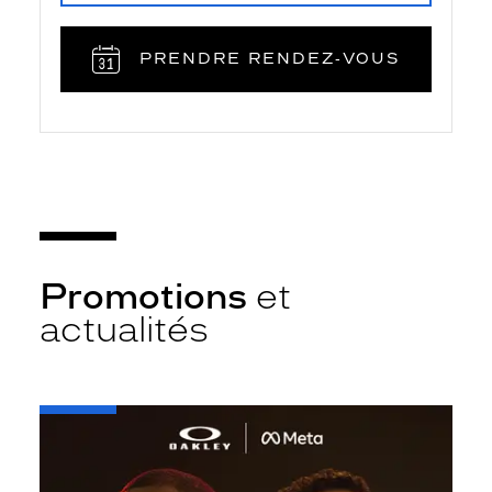
PRENDRE RENDEZ‑VOUS
Promotions
et
actualités
-
Oakley
META