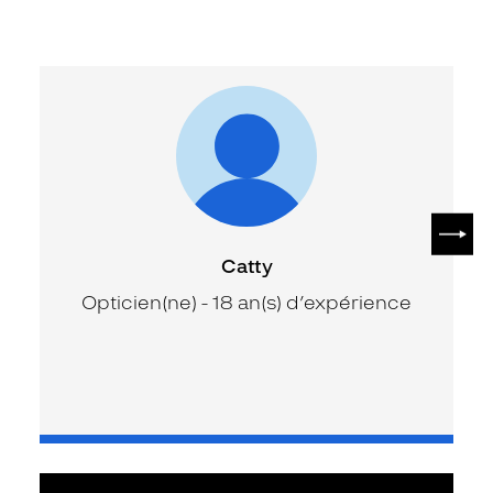
SUIV
Catty
Opticien(ne) - 18 an(s) d’expérience