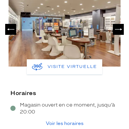
PRÉCÉDENT
SUIV
VISITE VIRTUELLE
Horaires
Magasin ouvert en ce moment, jusqu’à
20:00
Voir les horaires