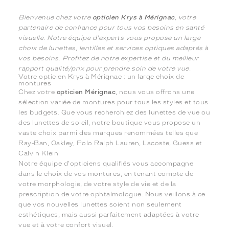
Bienvenue chez votre
opticien Krys à Mérignac
, votre
partenaire de confiance pour tous vos besoins en santé
visuelle. Notre équipe d'experts vous propose un large
choix de lunettes, lentilles et services optiques adaptés à
vos besoins. Profitez de notre expertise et du meilleur
rapport qualité/prix pour prendre soin de votre vue.
Votre opticien Krys à Mérignac : un large choix de
montures
Chez votre
opticien Mérignac
, nous vous offrons une
sélection variée de montures pour tous les styles et tous
les budgets. Que vous recherchiez des lunettes de vue ou
des lunettes de soleil, notre boutique vous propose un
vaste choix parmi des marques renommées telles que
Ray-Ban, Oakley, Polo Ralph Lauren, Lacoste, Guess et
Calvin Klein.
Notre équipe d'opticiens qualifiés vous accompagne
dans le choix de vos montures, en tenant compte de
votre morphologie, de votre style de vie et de la
prescription de votre ophtalmologue. Nous veillons à ce
que vos nouvelles lunettes soient non seulement
esthétiques, mais aussi parfaitement adaptées à votre
vue et à votre confort visuel.