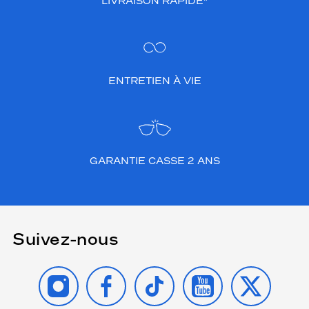
LIVRAISON RAPIDE*
ENTRETIEN À VIE
GARANTIE CASSE 2 ANS
Suivez-nous
INSTAGRAM
FACEBOOK
TIKTOK
YOUTUBE
X