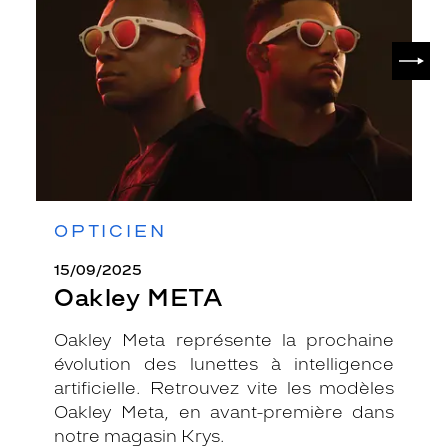
SUIV
OPTICIEN
15/09/2025
Oakley META
Oakley Meta représente la prochaine
évolution des lunettes à intelligence
artificielle. Retrouvez vite les modèles
Oakley Meta, en avant-première dans
notre magasin Krys.