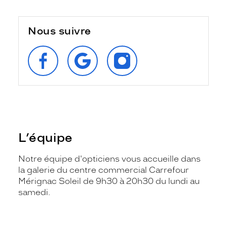
Nous suivre
SUIVEZ‑NOUS
RETROUVEZ‑NOUS
SUIVEZ‑NOUS
SUR
SUR
SUR
FACEBOOK
GOOGLE
INSTAGRAM
L’équipe
Notre équipe d'opticiens vous accueille dans
la galerie du centre commercial Carrefour
Mérignac Soleil de 9h30 à 20h30 du lundi au
samedi.