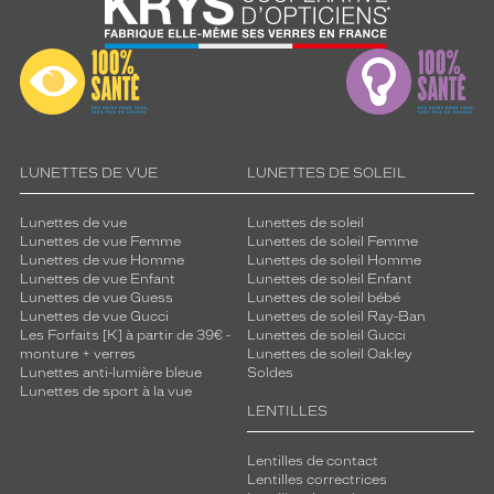
LUNETTES DE VUE
LUNETTES DE SOLEIL
Lunettes de vue
Lunettes de soleil
Lunettes de vue Femme
Lunettes de soleil Femme
Lunettes de vue Homme
Lunettes de soleil Homme
Lunettes de vue Enfant
Lunettes de soleil Enfant
Lunettes de vue Guess
Lunettes de soleil bébé
Lunettes de vue Gucci
Lunettes de soleil Ray-Ban
Les Forfaits [K] à partir de 39€ -
Lunettes de soleil Gucci
monture + verres
Lunettes de soleil Oakley
Lunettes anti-lumière bleue
Soldes
Lunettes de sport à la vue
LENTILLES
Lentilles de contact
Lentilles correctrices