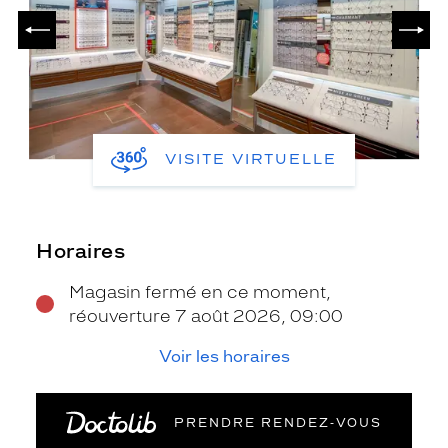
PRÉCÉDENT
SUIV
VISITE VIRTUELLE
Horaires
Magasin fermé en ce moment,
réouverture 7 août 2026, 09:00
Voir les horaires
PRENDRE RENDEZ‑VOUS