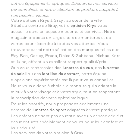
autres équipements optiques. Découvrez nos services
personnalisés et notre sélection de produits adaptés à
vos besoins visuels.
Votre opticien Krys à Gray : au cœur de la ville
Situé au centre de Gray, votre
opticien Krys
vous
accueille dans un espace moderne et convivial. Notre
magasin propose un large choix de montures et de
verres pour répondre à toutes vos attentes. Vous
trouverez parmi notre sélection des marques telles que
Ray-Ban, Oakley, Prada, Dolce & Gabbana, Michael Kors
et Julbo, offrant un excellent rapport qualité/prix.
Que vous recherchiez des
lunettes de vue
, des
lunettes
de soleil
ou des
lentilles de contact
, notre équipe
d'opticiens expérimentés est là pour vous conseiller.
Nous vous aidons à choisir la monture qui s'adapte le
mieux à votre visage et à votre style, tout en respectant
la prescription de votre ophtalmologue.
Pour les sportifs, nous proposons également une
gamme de
lunettes de sport
adaptées à votre pratique.
Les enfants ne sont pas en reste, avec un espace dédié et
des montures spécialement conçues pour leur confort et
leur sécurité.
Les services de votre opticien à Gray