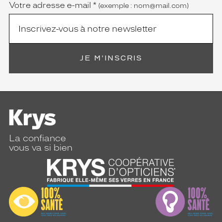
Votre adresse e-mail
*
(exemple : nom@mail.com)
JE M'INSCRIS
La confiance
vous va si bien