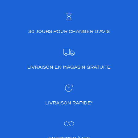
30 JOURS POUR CHANGER D’AVIS
LIVRAISON EN MAGASIN GRATUITE
LIVRAISON RAPIDE*