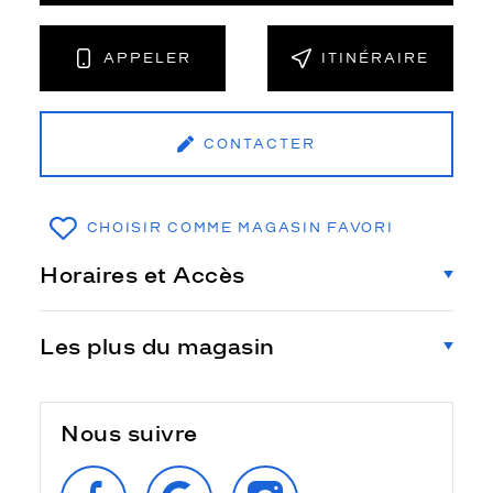
APPELER
ITINÉRAIRE
CONTACTER
CHOISIR COMME MAGASIN FAVORI
Horaires et Accès
Les plus du magasin
Nous suivre
SUIVEZ‑NOUS
RETROUVEZ‑NOUS
SUIVEZ‑NOUS
SUR
SUR
SUR