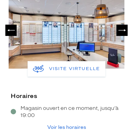
PRÉCÉDENT
SUIV
VISITE VIRTUELLE
Horaires
Magasin ouvert en ce moment, jusqu’à
19:00
Voir les horaires