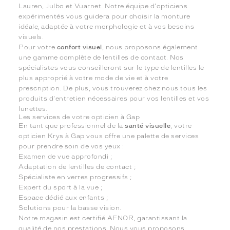
Lauren, Julbo et Vuarnet. Notre équipe d'opticiens
expérimentés vous guidera pour choisir la monture
idéale, adaptée à votre morphologie et à vos besoins
visuels.
Pour votre
confort visuel
, nous proposons également
une gamme complète de lentilles de contact. Nos
spécialistes vous conseilleront sur le type de lentilles le
plus approprié à votre mode de vie et à votre
prescription. De plus, vous trouverez chez nous tous les
produits d'entretien nécessaires pour vos lentilles et vos
lunettes.
Les services de votre opticien à Gap
En tant que professionnel de la
santé visuelle
, votre
opticien Krys à Gap vous offre une palette de services
pour prendre soin de vos yeux :
Examen de vue approfondi ;
Adaptation de lentilles de contact ;
Spécialiste en verres progressifs ;
Expert du sport à la vue ;
Espace dédié aux enfants ;
Solutions pour la basse vision.
Notre magasin est certifié AFNOR, garantissant la
qualité de nos prestations. Nous vous proposons