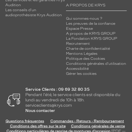
Audition
A PROPOS DE KRYS
Les conseils d'un
audioprothésiste Krys Audition
Qui sommes-nous ?
Les preuves de la confiance
Espace Presse
A propos de KRYS GROUP
La Fondation KRYS GROUP
Recrutement
Charte de confidentialité
Mentions Légales
Politique des Cookies
Conditions générales d'utilisation
Accessibilité
Gérer les cookies
Service Clients : 09 69 32 80 35
Pendant l'été, le service clients est disponible du
lundi au vendredi de 10h à 18h.
serviceclients@krys.com
Nous contacter
Questions fréquentes
Commandes - Retours - Remboursement
Conditions des offres sur le site
Conditions générales de vente
Conditions particulières de reprise de montures d’occasion
[PDF —