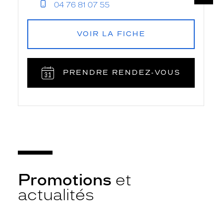
04 76 81 07 55
VOIR LA FICHE
PRENDRE RENDEZ‑VOUS
Promotions
et
actualités