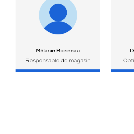
Mélanie Boisneau
D
Responsable de magasin
Opti