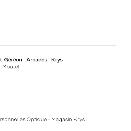
t-Géréon - Arcades - Krys
r Moutel
sonnelles Optique - Magasin Krys