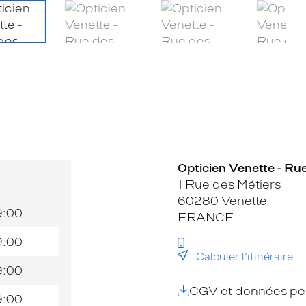
Opticien Venette - Rue
1 Rue des Métiers
60280 Venette
9:00
FRANCE
9:00
Calculer l’itinéraire
9:00
CGV et données per
9:00