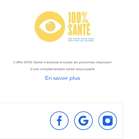
L’offre 100% Santé s’adresse à toutes les personnes disposant
d’une complémentaire santé responsable
En savoir plus
SUIVEZ‑NOUS
RETROUVEZ‑NOUS
SUIVEZ‑NOU
SUR
SUR
SUR
FACEBOOK
GOOGLE
INSTAGRAM