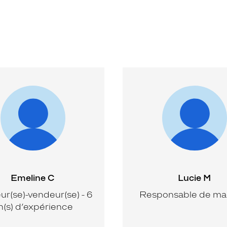
Emeline C
Lucie M
r(se)-vendeur(se) - 6
Responsable de ma
n(s) d’expérience