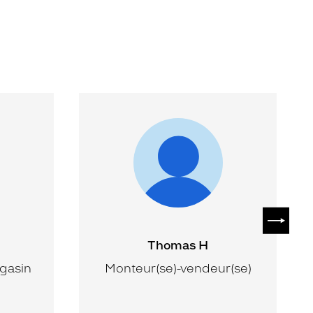
SUIVAN
Thomas H
gasin
Monteur(se)-vendeur(se)