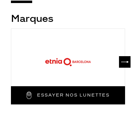
Marques
SUIV
ESSAYER NOS LUNETTES