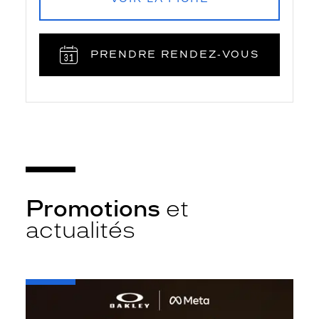
PRENDRE RENDEZ‑VOUS
Promotions
et
actualités
-
Oakley
META