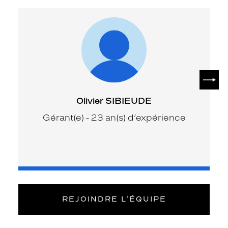
SUIV
Olivier SIBIEUDE
Gérant(e) - 23 an(s) d’expérience
REJOINDRE L’ÉQUIPE