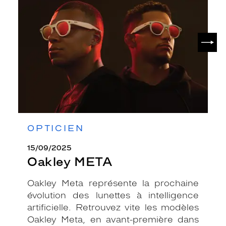
SUIV
OPTICIEN
15/09/2025
Oakley META
Oakley Meta représente la prochaine
évolution des lunettes à intelligence
artificielle. Retrouvez vite les modèles
Oakley Meta, en avant-première dans