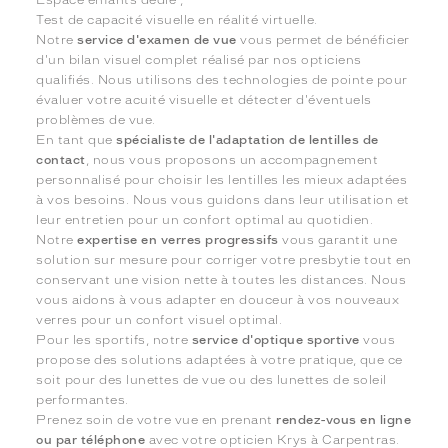
Test de capacité visuelle en réalité virtuelle.
Notre
service d'examen de vue
vous permet de bénéficier
d'un bilan visuel complet réalisé par nos opticiens
qualifiés. Nous utilisons des technologies de pointe pour
évaluer votre acuité visuelle et détecter d'éventuels
problèmes de vue.
En tant que
spécialiste de l'adaptation de lentilles de
contact
, nous vous proposons un accompagnement
personnalisé pour choisir les lentilles les mieux adaptées
à vos besoins. Nous vous guidons dans leur utilisation et
leur entretien pour un confort optimal au quotidien.
Notre
expertise en verres progressifs
vous garantit une
solution sur mesure pour corriger votre presbytie tout en
conservant une vision nette à toutes les distances. Nous
vous aidons à vous adapter en douceur à vos nouveaux
verres pour un confort visuel optimal.
Pour les sportifs, notre
service d'optique sportive
vous
propose des solutions adaptées à votre pratique, que ce
soit pour des lunettes de vue ou des lunettes de soleil
performantes.
Prenez soin de votre vue en prenant
rendez-vous en ligne
ou par téléphone
avec votre opticien Krys à Carpentras.