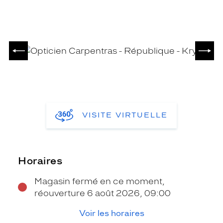
PRÉCÉDENT
SUIV
VISITE VIRTUELLE
Horaires
Magasin fermé en ce moment,
réouverture 6 août 2026, 09:00
Voir les horaires