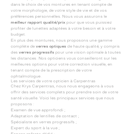
dans le choix de vos montures en tenant compte de
votre morphologie, de votre style de vie et de vos
préférences personnelles. Nous vous assurons le
meilleur rapport qualité/prix
pour que vous puissiez
profiter de lunettes adaptées à votre besoin et à votre
budget.
En plus des montures, nous proposons une gamme
complète de
verres optiques
de haute qualité, y compris
des
verres progressifs
pour une vision optimale à toutes
les distances. Nos opticiens vous conseilleront sur les
meilleures options pour votre correction visuelle, en
tenant compte de la prescription de votre
ophtalmologue.
Les services de votre opticien à Carpentras
Chez Krys Carpentras, nous nous engageons à vous
offrir des services complets pour prendre soin de votre
santé visuelle. Voici les principaux services que nous
proposons :
Examen de vue approfondi ;
Adaptation de lentilles de contact ;
Spécialiste en verres progressifs ;
Expert du sport à la vue ;
Espace enfants dédié ;