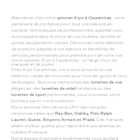
Bienvenue chez votre
opticien Krys à Carpentras
, votre
partenaire de confiance pour tous vos besoins en
optique. Notre équipe de professionnels qualifiés vous
accompagne dans le choix de vos lunettes, lentilles et
autres équipements visuels. Découvrez notre sélection
de produits adaptés à vos besoins et bénéficiez de
services personnalisés pour prendre soin de votre vue.
Votre opticien Krys à Carpentras : un large choix de
marques et de styles
Chez Krys Carpentras, nous vous proposons une
sélection variée de montures pour tous les goûts et tous
les budgets. Que vous recherchiez des
lunettes de vue
élégantes, des
lunettes de soleil
tendance ou des
lunettes de sport
performantes, vous trouverez votre
bonheur parmi notre collection.
Nous sommes fiers de vous offrir des marques
reconnues telles que
Ray-Ban, Oakley, Polo Ralph
Lauren, Guess, Emporio Armani et Prada
. Ces marques
allient style et qualité pour répondre à vos attentes en
matière d'optique.
Notre équipe d'opticiens expérimentés vous guidera