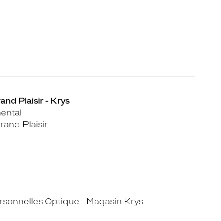
and Plaisir - Krys
ental
and Plaisir
sonnelles Optique - Magasin Krys