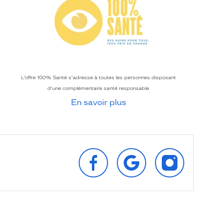
L’offre 100% Santé s’adresse à toutes les personnes disposant
d’une complémentaire santé responsable
En savoir plus
SUIVEZ‑NOUS
RETROUVEZ‑NOUS
SUIVEZ‑NOU
SUR
SUR
SUR
FACEBOOK
GOOGLE
INSTAGRAM