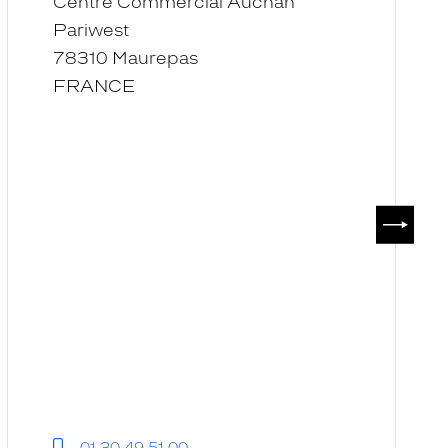
Centre Commercial Auchan
Pariwest
78310 Maurepas
FRANCE
SUIVAN