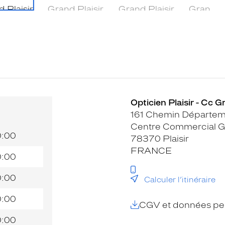
Opticien Plaisir - Cc Gr
161 Chemin Départem
Centre Commercial Gr
0:00
78370 Plaisir
FRANCE
0:00
0:00
Calculer l’itinéraire
0:00
CGV et données per
0:00