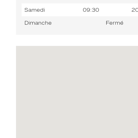
Samedi
09:30
2
Dimanche
Fermé