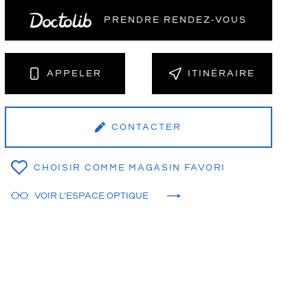
PRENDRE RENDEZ‑VOUS
NT
APPELER
ITINÉRAIRE
CONTACTER
CHOISIR COMME MAGASIN FAVORI
VOIR L'ESPACE OPTIQUE