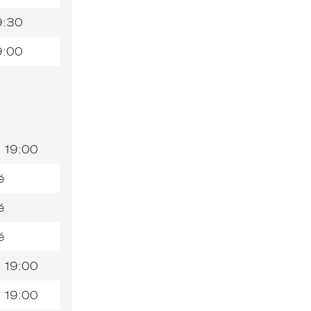
9:30
9:00
19:00
é
é
é
19:00
19:00