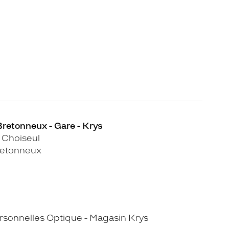
Bretonneux - Gare - Krys
 Choiseul
retonneux
sonnelles Optique - Magasin Krys