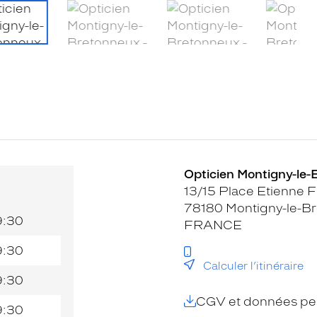
Opticien Montigny-le-
13/15 Place Etienne F
78180 Montigny-le-B
9:30
FRANCE
9:30
Calculer l’itinéraire
9:30
CGV et données per
9:30