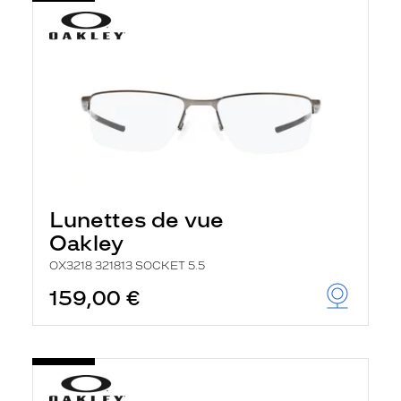
Lunettes de vue
Oakley
OX3218 321813 SOCKET 5.5
159,00 €