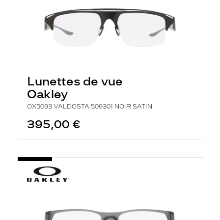
Lunettes de vue
Oakley
OX5093 VALDOSTA 509301 NOIR SATIN
395,00 €