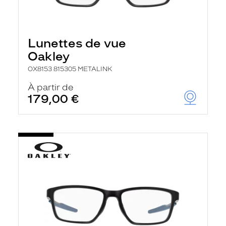
Lunettes de vue
Oakley
OX8153 815305 METALINK
À partir de
179,00 €