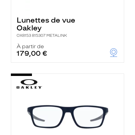
Lunettes de vue
Oakley
OX8153 815307 METALINK
À partir de
179,00 €