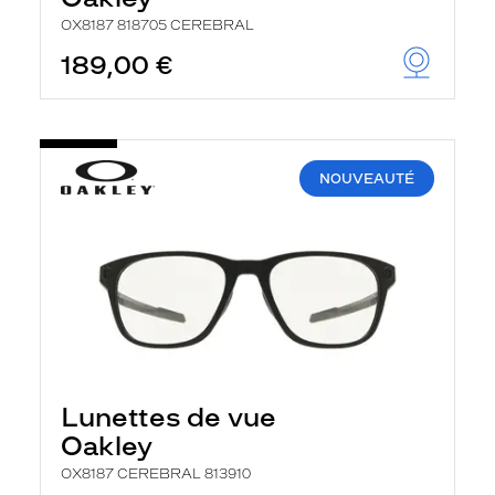
OX8187 818705 CEREBRAL
189,00 €
NOUVEAUTÉ
Lunettes de vue
Oakley
OX8187 CEREBRAL 813910