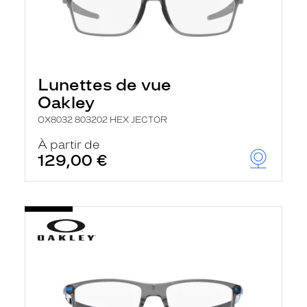
Lunettes de vue
Oakley
OX8032 803202 HEX JECTOR
À partir de
129,00 €