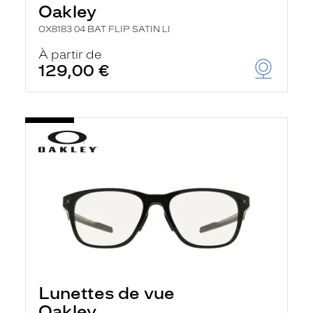
Oakley
OX8183 04 BAT FLIP SATIN LI
À partir de
129,00 €
Lunettes de vue
Oakley