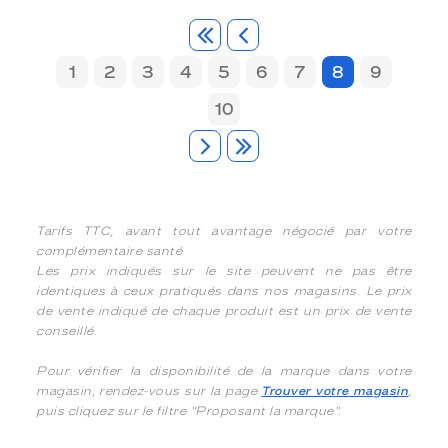
1
2
3
4
5
6
7
8
9
10
Tarifs TTC, avant tout avantage négocié par votre
complémentaire santé
Les prix indiqués sur le site peuvent ne pas être
identiques à ceux pratiqués dans nos magasins. Le prix
de vente indiqué de chaque produit est un prix de vente
conseillé.
Pour vérifier la disponibilité de la marque dans votre
magasin, rendez-vous sur la page
Trouver votre magasin
,
puis cliquez sur le filtre "Proposant la marque".