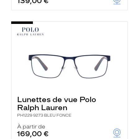
139,00 €
Lunettes de vue Polo
Ralph Lauren
PH1229 9273 BLEU FONCE
À partir de
169,00 €