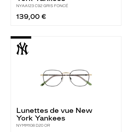
NYAA123 C92 GRIS FONCÉ
139,00 €
Lunettes de vue New
York Yankees
NYMM108 D20 OR