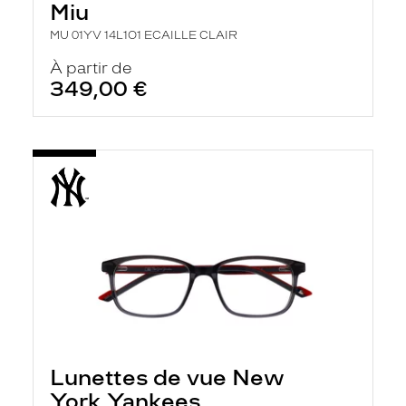
Miu
MU 01YV 14L1O1 ECAILLE CLAIR
À partir de
349,00 €
Lunettes de vue New
York Yankees