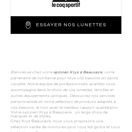
ESSAYER NOS LUNETTES
Bienvenue chez votre
opticien Krys à Beaucaire
, votre
partenaire de confiance pour tous vos besoins en santé
visuelle. Notre équipe de professionnels qualifiés vous
accompagne dans le choix de vos lunettes, lentilles et
autres équipements optiques. Découvrez nos services
personnalisés et notre sélection de produits adaptés à
vos besoins, le tout avec le meilleur rapport qualité/prix.
Votre opticien Krys à Beaucaire : un large choix de
marques et de styles
Chez Krys Beaucaire, nous vous proposons une
sélection variée de montures pour tous les goûts et tous