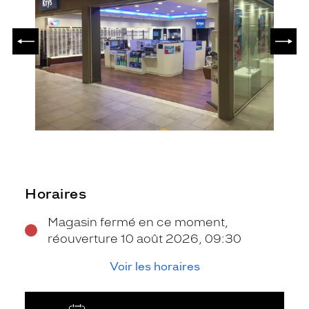
PRÉCÉDENT
SUIV
Horaires
Magasin fermé en ce moment,
réouverture 10 août 2026, 09:30
Voir les horaires