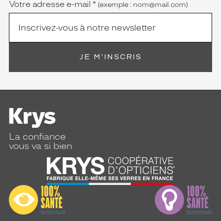
Votre adresse e-mail
*
(exemple : nom@mail.com)
JE M'INSCRIS
La confiance
vous va si bien