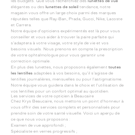
les budgets. Que vous recherchiez des
lunettes de vue
élégantes ou des
lunettes de soleil
tendance, notre
magasin vous offre un large choix parmi des marques
réputées telles que Ray-Ban, Prada, Gucci, Nike, Lacoste
et Carrera.
Notre équipe d'opticiens expérimentés est là pour vous
conseiller et vous aider à trouver la paire parfaite qui
s'adaptera à votre visage, votre style de vie et vos
besoins visuels. Nous prenons en compte la prescription
de votre ophtalmologue pour vous garantir une
correction optimale.
En plus des lunettes, nous proposons également
toutes
les lentilles
adaptées à vos besoins, qu'il s'agisse de
lentilles journalières, mensuelles ou pour l'astigmatisme.
Notre équipe vous guidera dans le choix et l'utilisation de
vos lentilles pour un confort optimal au quotidien.
Les services de votre opticien à Beaucaire
Chez Krys Beaucaire, nous mettons un point d'honneur à
vous offrir des services complets et personnalisés pour
prendre soin de votre santé visuelle. Voici un aperçu de
ce que nous vous proposons :
Examen de vue approfondi ;
Spécialiste en verres progressifs ;