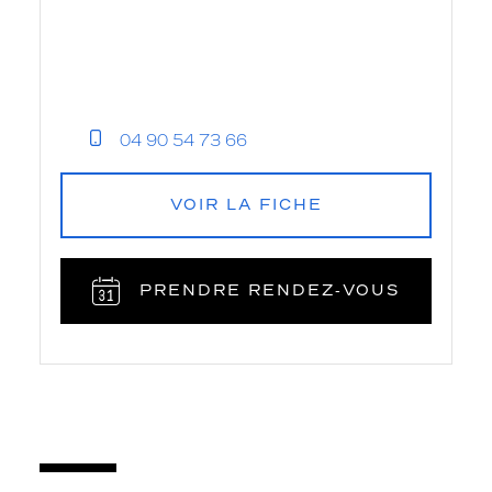
04 90 54 73 66
VOIR LA FICHE
PRENDRE RENDEZ‑VOUS