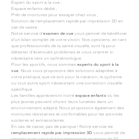
Expert du sport à la vue ;
Espace enfants dédié ;
Prêt de montures pour essayer chez vous ;
Solution de remplacement rapide par impression 3D en
cas de casse.
Notre service d'
examen de vue
vous permet de bénéficier
d'un bilan complet de votre vision. Nos opticiens, en tant
que professionnels de la santé visuelle, sont là pour
détecter d'éventuels problèmes et vous orienter si
nécessaire vers un ophtalmologue.
Pour les sportifs, nous sommes
experts du sport à la
vue
. Nous vous proposons des solutions adaptées à
votre pratique, que ce soit pour la natation, le cyclisme
ou tout autre sport nécessitant une correction visuelle
spécifique.
Les familles apprécieront notre
espace enfants
où les
plus jeunes peuvent choisir leurs lunettes dans un
environnement adapté. Nous proposons également des
montures résistantes et confortables pour les activités
scolaires et extrascolaires.
En cas de casse, pas de panique ! Notre service de
remplacement rapide par impression 3D
vous permet de