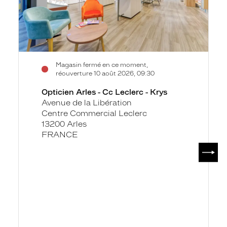
Krys
Magasin fermé en ce moment,
réouverture 10 août 2026, 09:30
Opticien Arles - Cc Leclerc - Krys
Avenue de la Libération
Centre Commercial Leclerc
13200 Arles
FRANCE
SUIV