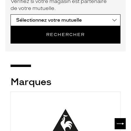
Vérifiez si votre magasin est partenaire
de votre mutuelle.
RECHERCHER
Marques
SUIV