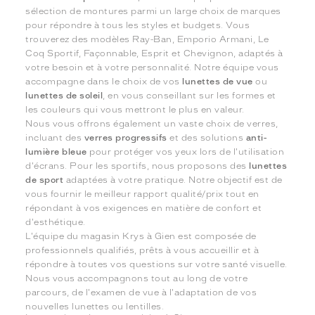
sélection de montures parmi un large choix de marques
pour répondre à tous les styles et budgets. Vous
trouverez des modèles Ray-Ban, Emporio Armani, Le
Coq Sportif, Façonnable, Esprit et Chevignon, adaptés à
votre besoin et à votre personnalité. Notre équipe vous
accompagne dans le choix de vos
lunettes de vue
ou
lunettes de soleil
, en vous conseillant sur les formes et
les couleurs qui vous mettront le plus en valeur.
Nous vous offrons également un vaste choix de verres,
incluant des
verres progressifs
et des solutions
anti-
lumière bleue
pour protéger vos yeux lors de l'utilisation
d'écrans. Pour les sportifs, nous proposons des
lunettes
de sport
adaptées à votre pratique. Notre objectif est de
vous fournir le meilleur rapport qualité/prix tout en
répondant à vos exigences en matière de confort et
d'esthétique.
L'équipe du magasin Krys à Gien est composée de
professionnels qualifiés, prêts à vous accueillir et à
répondre à toutes vos questions sur votre santé visuelle.
Nous vous accompagnons tout au long de votre
parcours, de l'examen de vue à l'adaptation de vos
nouvelles lunettes ou lentilles.