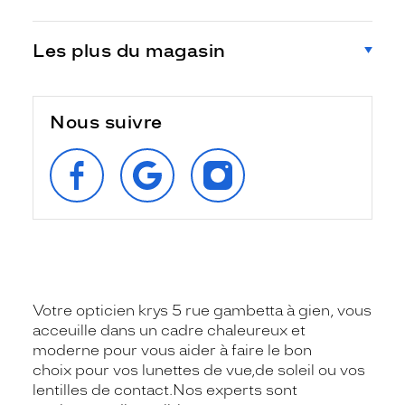
Les plus du magasin
Nous suivre
SUIVEZ‑NOUS
RETROUVEZ‑NOUS
SUIVEZ‑NOUS
SUR
SUR
SUR
FACEBOOK
GOOGLE
INSTAGRAM
Votre opticien krys 5 rue gambetta à gien, vous
acceuille dans un cadre chaleureux et
moderne pour vous aider à faire le bon
choix pour vos lunettes de vue,de soleil ou vos
lentilles de contact.Nos experts sont