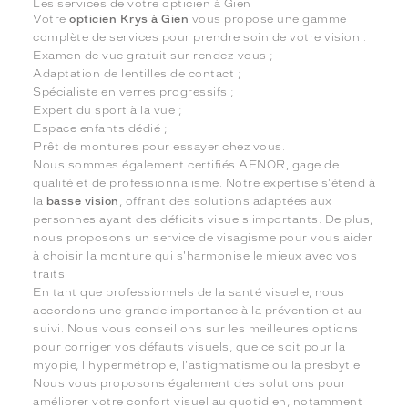
Les services de votre opticien à Gien
Votre
opticien Krys à Gien
vous propose une gamme
complète de services pour prendre soin de votre vision :
Examen de vue gratuit sur rendez-vous ;
Adaptation de lentilles de contact ;
Spécialiste en verres progressifs ;
Expert du sport à la vue ;
Espace enfants dédié ;
Prêt de montures pour essayer chez vous.
Nous sommes également certifiés AFNOR, gage de
qualité et de professionnalisme. Notre expertise s'étend à
la
basse vision
, offrant des solutions adaptées aux
personnes ayant des déficits visuels importants. De plus,
nous proposons un service de visagisme pour vous aider
à choisir la monture qui s'harmonise le mieux avec vos
traits.
En tant que professionnels de la santé visuelle, nous
accordons une grande importance à la prévention et au
suivi. Nous vous conseillons sur les meilleures options
pour corriger vos défauts visuels, que ce soit pour la
myopie, l'hypermétropie, l'astigmatisme ou la presbytie.
Nous vous proposons également des solutions pour
améliorer votre confort visuel au quotidien, notamment