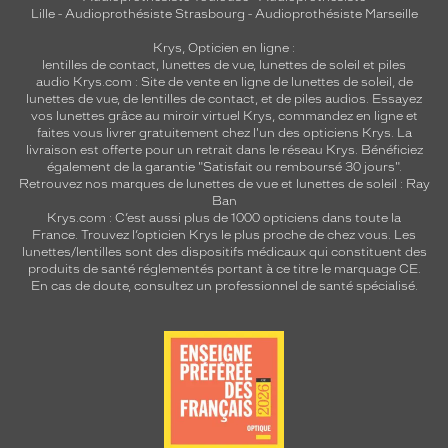
Lille
-
Audioprothésiste Strasbourg
-
Audioprothésiste Marseille
Krys, Opticien en ligne :
lentilles de contact
,
lunettes de vue
,
lunettes de soleil
et
piles
audio
Krys.com : Site de vente en ligne de lunettes de soleil, de
lunettes de vue, de
lentilles de contact
, et de piles audios. Essayez
vos lunettes grâce au miroir virtuel Krys, commandez en ligne et
faites vous livrer gratuitement chez l'un des opticiens Krys. La
livraison est offerte pour un retrait dans le réseau Krys. Bénéficiez
également de la garantie "Satisfait ou remboursé 30 jours".
Retrouvez nos marques de lunettes de vue et
lunettes de soleil : Ray
Ban
Krys.com : C’est aussi plus de 1000 opticiens dans toute la
France.
Trouvez l’opticien Krys le plus proche de chez vous
. Les
lunettes/lentilles sont des dispositifs médicaux qui constituent des
produits de santé réglementés portant à ce titre le marquage CE.
En cas de doute, consultez un professionnel de santé spécialisé.