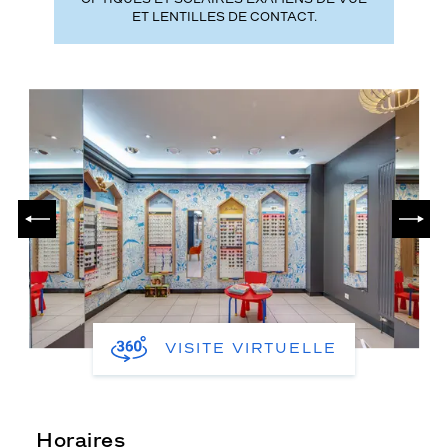
ET LENTILLES DE CONTACT.
PRÉCÉDENT
SUIV
VISITE VIRTUELLE
Horaires