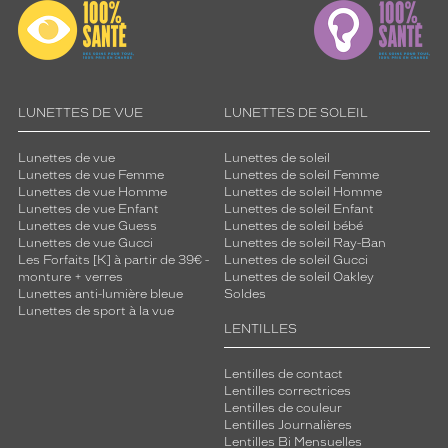
LUNETTES DE VUE
LUNETTES DE SOLEIL
Lunettes de vue
Lunettes de soleil
Lunettes de vue Femme
Lunettes de soleil Femme
Lunettes de vue Homme
Lunettes de soleil Homme
Lunettes de vue Enfant
Lunettes de soleil Enfant
Lunettes de vue Guess
Lunettes de soleil bébé
Lunettes de vue Gucci
Lunettes de soleil Ray-Ban
Les Forfaits [K] à partir de 39€ -
Lunettes de soleil Gucci
monture + verres
Lunettes de soleil Oakley
Lunettes anti-lumière bleue
Soldes
Lunettes de sport à la vue
LENTILLES
Lentilles de contact
Lentilles correctrices
Lentilles de couleur
Lentilles Journalières
Lentilles Bi Mensuelles