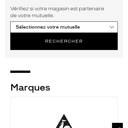
Vérifiez si votre magasin est partenaire
de votre mutuelle.
RECHERCHER
Marques
SUIV