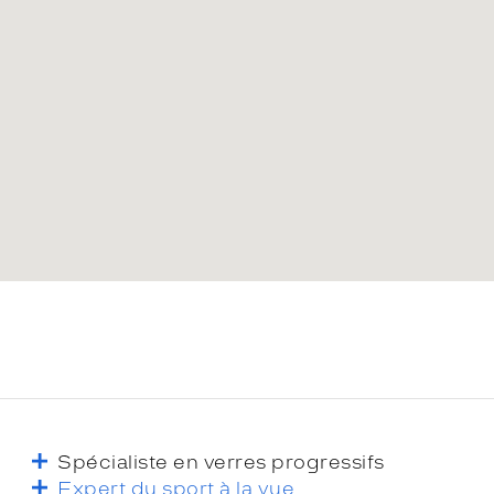
Spécialiste en verres progressifs
Expert du sport à la vue