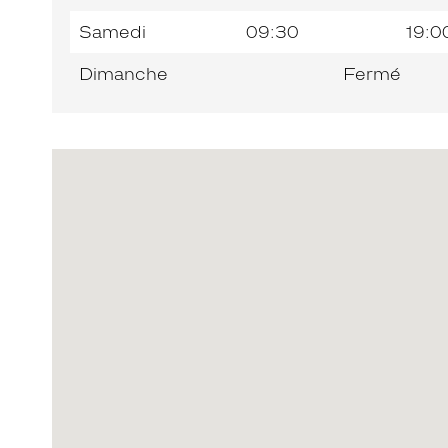
Samedi
09:30
19:0
Dimanche
Fermé