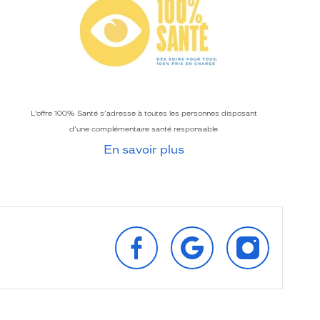
L’offre 100% Santé s’adresse à toutes les personnes disposant
d’une complémentaire santé responsable
En savoir plus
SUIVEZ‑NOUS
RETROUVEZ‑NOUS
SUIVEZ‑NOU
SUR
SUR
SUR
FACEBOOK
GOOGLE
INSTAGRAM