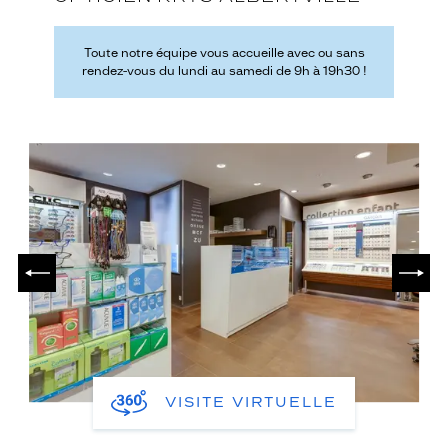
Toute notre équipe vous accueille avec ou sans
rendez-vous du lundi au samedi de 9h à 19h30 !
PRÉCÉDENT
SUIV
VISITE VIRTUELLE