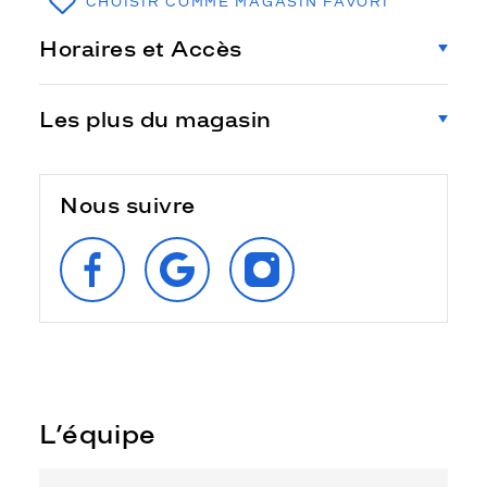
CHOISIR COMME MAGASIN FAVORI
Horaires et Accès
Les plus du magasin
Nous suivre
SUIVEZ‑NOUS
RETROUVEZ‑NOUS
SUIVEZ‑NOUS
SUR
SUR
SUR
FACEBOOK
GOOGLE
INSTAGRAM
L’équipe