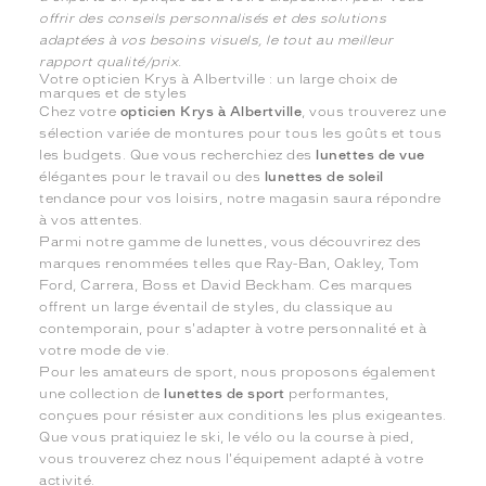
offrir des conseils personnalisés et des solutions
adaptées à vos besoins visuels, le tout au meilleur
rapport qualité/prix.
Votre opticien Krys à Albertville : un large choix de
marques et de styles
Chez votre
opticien Krys à Albertville
, vous trouverez une
sélection variée de montures pour tous les goûts et tous
les budgets. Que vous recherchiez des
lunettes de vue
élégantes pour le travail ou des
lunettes de soleil
tendance pour vos loisirs, notre magasin saura répondre
à vos attentes.
Parmi notre gamme de lunettes, vous découvrirez des
marques renommées telles que Ray-Ban, Oakley, Tom
Ford, Carrera, Boss et David Beckham. Ces marques
offrent un large éventail de styles, du classique au
contemporain, pour s'adapter à votre personnalité et à
votre mode de vie.
Pour les amateurs de sport, nous proposons également
une collection de
lunettes de sport
performantes,
conçues pour résister aux conditions les plus exigeantes.
Que vous pratiquiez le ski, le vélo ou la course à pied,
vous trouverez chez nous l'équipement adapté à votre
activité.