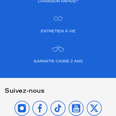
LIVRAISON RAPIDE*
ENTRETIEN À VIE
GARANTIE CASSE 2 ANS
Suivez-nous
INSTAGRAM
FACEBOOK
TIKTOK
YOUTUBE
X