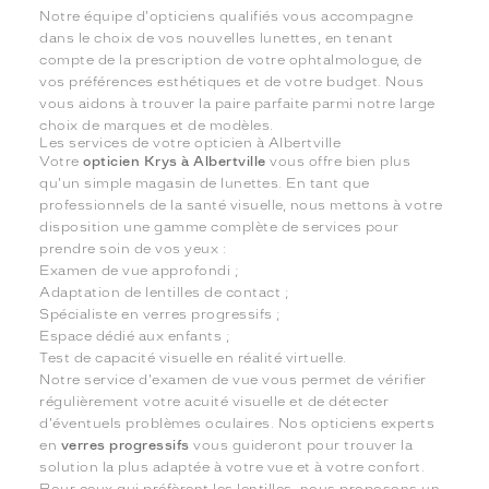
Notre équipe d'opticiens qualifiés vous accompagne
dans le choix de vos nouvelles lunettes, en tenant
compte de la prescription de votre ophtalmologue, de
vos préférences esthétiques et de votre budget. Nous
vous aidons à trouver la paire parfaite parmi notre large
choix de marques et de modèles.
Les services de votre opticien à Albertville
Votre
opticien Krys à Albertville
vous offre bien plus
qu'un simple magasin de lunettes. En tant que
professionnels de la santé visuelle, nous mettons à votre
disposition une gamme complète de services pour
prendre soin de vos yeux :
Examen de vue approfondi ;
Adaptation de lentilles de contact ;
Spécialiste en verres progressifs ;
Espace dédié aux enfants ;
Test de capacité visuelle en réalité virtuelle.
Notre service d'examen de vue vous permet de vérifier
régulièrement votre acuité visuelle et de détecter
d'éventuels problèmes oculaires. Nos opticiens experts
en
verres progressifs
vous guideront pour trouver la
solution la plus adaptée à votre vue et à votre confort.
Pour ceux qui préfèrent les lentilles, nous proposons un