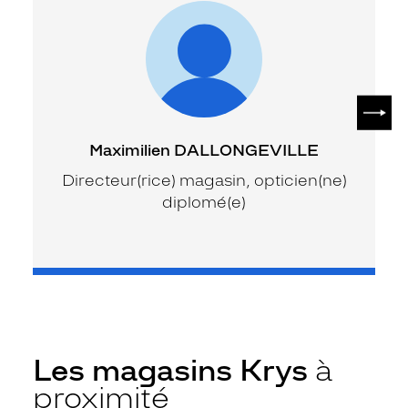
SUIV
Maximilien DALLONGEVILLE
Directeur(rice) magasin, opticien(ne)
diplomé(e)
Les magasins Krys
à
proximité