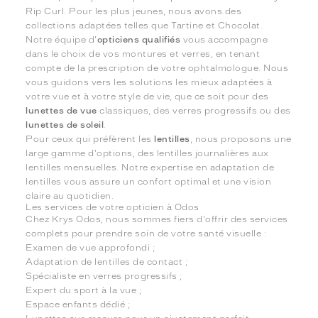
Rip Curl. Pour les plus jeunes, nous avons des
collections adaptées telles que Tartine et Chocolat.
Notre équipe d'
opticiens qualifiés
vous accompagne
dans le choix de vos montures et verres, en tenant
compte de la prescription de votre ophtalmologue. Nous
vous guidons vers les solutions les mieux adaptées à
votre vue et à votre style de vie, que ce soit pour des
lunettes de vue
classiques, des verres progressifs ou des
lunettes de soleil
.
Pour ceux qui préfèrent les
lentilles
, nous proposons une
large gamme d'options, des lentilles journalières aux
lentilles mensuelles. Notre expertise en adaptation de
lentilles vous assure un confort optimal et une vision
claire au quotidien.
Les services de votre opticien à Odos
Chez Krys Odos, nous sommes fiers d'offrir des services
complets pour prendre soin de votre santé visuelle :
Examen de vue approfondi ;
Adaptation de lentilles de contact ;
Spécialiste en verres progressifs ;
Expert du sport à la vue ;
Espace enfants dédié ;