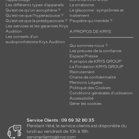
Les différents types d’appareils
Le strabisme
Qu’est-ce qu'un acouphène ?
Le glaucome : symptômes et
Qu'est-ce que l'hyperacousie ?
traitement
Qu’est-ce que la presbyacousie ?
Paupière qui tremble ?
Les services et les garanties Krys
Audition
A PROPOS DE KRYS
Les conseils d'un
audioprothésiste Krys Audition
Qui sommes-nous ?
Les preuves de la confiance
Espace Presse
A propos de KRYS GROUP
La Fondation KRYS GROUP
Recrutement
Charte de confidentialité
Mentions Légales
Politique des Cookies
Conditions générales d'utilisation
Accessibilité
Gérer les cookies
Service Clients : 09 69 32 80 35
Pendant l'été, le service clients est disponible du
lundi au vendredi de 10h à 18h.
serviceclients@krys.com