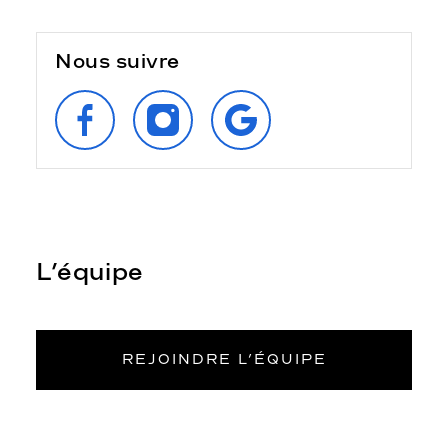
Nous suivre
SUIVEZ‑NOUS
SUIVEZ‑NOUS
RETROUVEZ‑NOUS
SUR
SUR
SUR
FACEBOOK
INSTAGRAM
GOOGLE
L’équipe
REJOINDRE L’ÉQUIPE