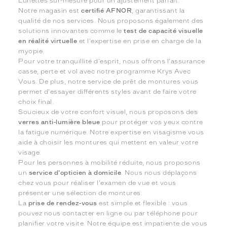
Lunettes sur-mesure pour un ajustement parfait.
Notre magasin est
certifié AFNOR
, garantissant la
qualité de nos services. Nous proposons également des
solutions innovantes comme le
test de capacité visuelle
en réalité virtuelle
et l'expertise en prise en charge de la
myopie.
Pour votre tranquillité d'esprit, nous offrons l'assurance
casse, perte et vol avec notre programme Krys Avec
Vous. De plus, notre service de prêt de montures vous
permet d'essayer différents styles avant de faire votre
choix final.
Soucieux de votre confort visuel, nous proposons des
verres anti-lumière bleue
pour protéger vos yeux contre
la fatigue numérique. Notre expertise en visagisme vous
aide à choisir les montures qui mettent en valeur votre
visage.
Pour les personnes à mobilité réduite, nous proposons
un
service d'opticien à domicile
. Nous nous déplaçons
chez vous pour réaliser l'examen de vue et vous
présenter une sélection de montures.
La
prise de rendez-vous
est simple et flexible : vous
pouvez nous contacter en ligne ou par téléphone pour
planifier votre visite. Notre équipe est impatiente de vous