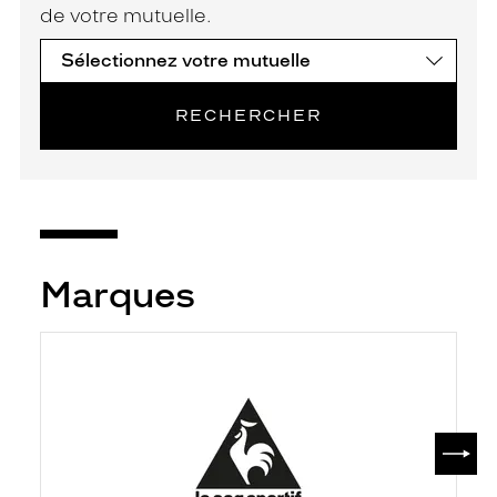
de votre mutuelle.
RECHERCHER
Marques
SUIV