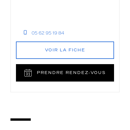
05 62 95 19 84
VOIR LA FICHE
PRENDRE RENDEZ‑VOUS