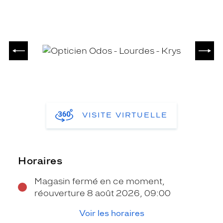
PRÉCÉDENT
SUIV
VISITE VIRTUELLE
Horaires
Magasin fermé en ce moment,
réouverture 8 août 2026, 09:00
Voir les horaires