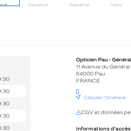
Opticien Pau - Général
11 Avenue du Général
64000 Pau
9:30
FRANCE
9:30
Calculer l’itinéraire
9:30
CGV et données per
9:30
9:30
Informations d’accès