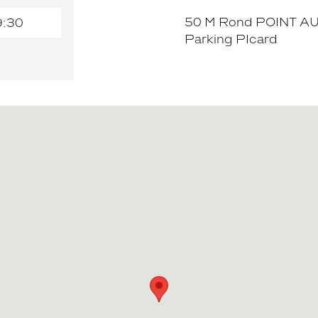
50 M Rond POINT 
9:30
Parking PIcard