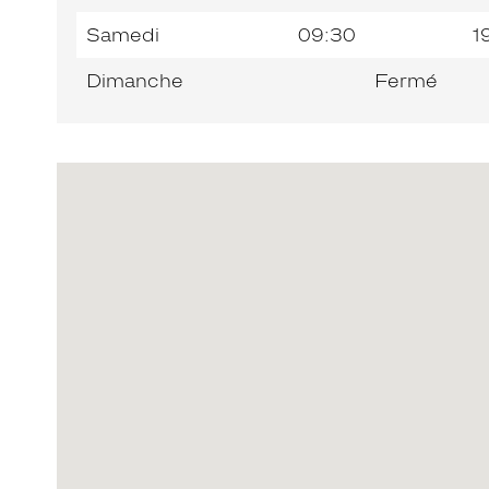
Samedi
09:30
1
Dimanche
Fermé