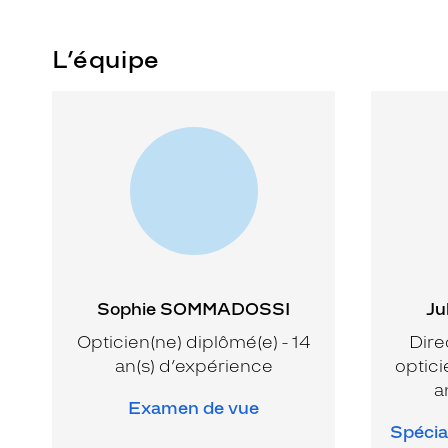
L’équipe
Sophie SOMMADOSSI
Ju
Opticien(ne) diplômé(e) - 14
Dire
an(s) d’expérience
optici
a
Examen de vue
Spécial