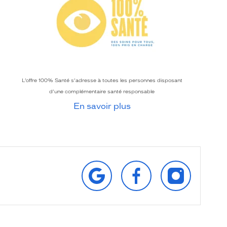
L’offre 100% Santé s’adresse à toutes les personnes disposant
d’une complémentaire santé responsable
En savoir plus
RETROUVEZ‑NOUS
SUIVEZ‑NOUS
SUIVEZ‑NOU
SUR
SUR
SUR
GOOGLE
FACEBOOK
INSTAGRAM