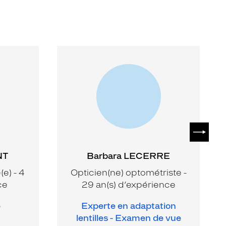
SUIVAN
NT
Barbara LECERRE
e) - 4
Opticien(ne) optométriste -
ce
29 an(s) d’expérience
e
Experte en adaptation
lentilles - Examen de vue