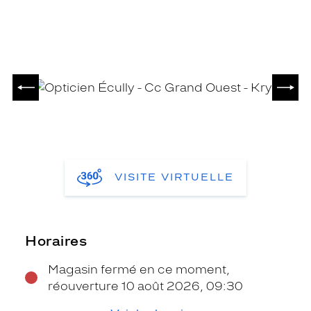
PRÉCÉDENT
SUIV
VISITE VIRTUELLE
Horaires
Magasin fermé en ce moment,
réouverture 10 août 2026, 09:30