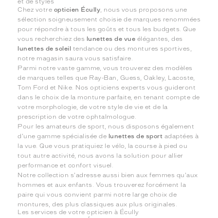
et de styles
Chez votre
opticien Écully
, nous vous proposons une
sélection soigneusement choisie de marques renommées
pour répondre à tous les goûts et tous les budgets. Que
vous recherchiez des
lunettes de vue
élégantes, des
lunettes de soleil
tendance ou des montures sportives,
notre magasin saura vous satisfaire.
Parmi notre vaste gamme, vous trouverez des modèles
de marques telles que Ray-Ban, Guess, Oakley, Lacoste,
Tom Ford et Nike. Nos opticiens experts vous guideront
dans le choix de la monture parfaite, en tenant compte de
votre morphologie, de votre style de vie et de la
prescription de votre ophtalmologue.
Pour les amateurs de sport, nous disposons également
d'une gamme spécialisée de
lunettes de sport
adaptées à
la vue. Que vous pratiquiez le vélo, la course à pied ou
tout autre activité, nous avons la solution pour allier
performance et confort visuel.
Notre collection s'adresse aussi bien aux femmes qu'aux
hommes et aux enfants. Vous trouverez forcément la
paire qui vous convient parmi notre large choix de
montures, des plus classiques aux plus originales.
Les services de votre opticien à Écully