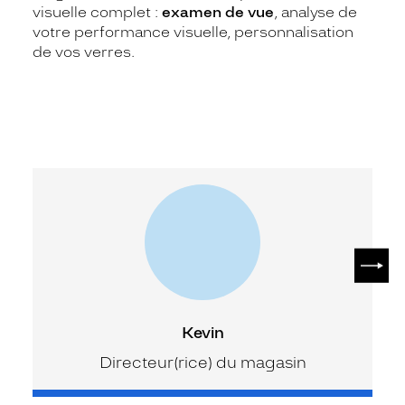
visuelle complet :
examen de vue
, analyse de
votre performance visuelle, personnalisation
de vos verres.
SUIV
Kevin
Directeur(rice) du magasin