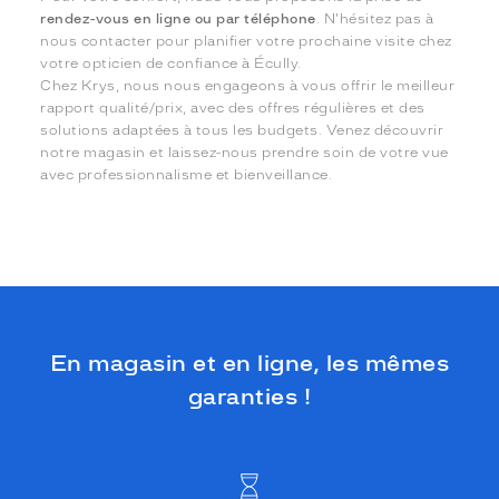
rendez-vous en ligne ou par téléphone
. N'hésitez pas à
nous contacter pour planifier votre prochaine visite chez
votre opticien de confiance à Écully.
Chez Krys, nous nous engageons à vous offrir le meilleur
rapport qualité/prix, avec des offres régulières et des
solutions adaptées à tous les budgets. Venez découvrir
notre magasin et laissez-nous prendre soin de votre vue
avec professionnalisme et bienveillance.
En magasin et en ligne, les mêmes
garanties !