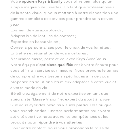
Votre
opticien Krys à Écully
vous offre bien plus qu'un
simple magasin de lunettes. En tant que professionnels
de la santé visuelle, nous mettons à votre disposition une
gamme complète de services pour prendre soin de vos
yeux :
Examen de vue approfondi ;
Adaptation de lentilles de contact ;
Expertise en basse vision ;
Conseils personnalisés pour le choix de vos lunettes ;
Entretien et réparation de vos montures ;
Assurance casse, perte et vol avec Krys Avec Vous.
Notre équipe d'
opticiens qualifiés
est à votre écoute pour
vous offrir un service sur mesure. Nous prenons le temps
de comprendre vos besoins spécifiques afin de vous
proposer les solutions les mieux adaptées à votre vue et
à votre mode de vie.
Bénéficiez également de notre expertise en tant que
spécialiste "Basse Vision" et expert du sport à la vue.
Que vous ayez des besoins visuels particuliers ou que
vous cherchiez des lunettes performantes pour votre
activité sportive, nous avons les compétences et les
produits pour répondre à vos attentes.
Pour votre confort, nous vous proposons la prise de