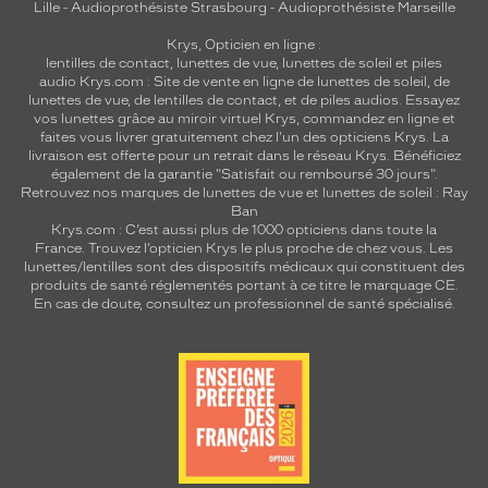
Lille
-
Audioprothésiste Strasbourg
-
Audioprothésiste Marseille
Krys, Opticien en ligne :
lentilles de contact
,
lunettes de vue
,
lunettes de soleil
et
piles
audio
Krys.com : Site de vente en ligne de lunettes de soleil, de
lunettes de vue, de
lentilles de contact
, et de piles audios. Essayez
vos lunettes grâce au miroir virtuel Krys, commandez en ligne et
faites vous livrer gratuitement chez l'un des opticiens Krys. La
livraison est offerte pour un retrait dans le réseau Krys. Bénéficiez
également de la garantie "Satisfait ou remboursé 30 jours".
Retrouvez nos marques de lunettes de vue et
lunettes de soleil : Ray
Ban
Krys.com : C’est aussi plus de 1000 opticiens dans toute la
France.
Trouvez l’opticien Krys le plus proche de chez vous
. Les
lunettes/lentilles sont des dispositifs médicaux qui constituent des
produits de santé réglementés portant à ce titre le marquage CE.
En cas de doute, consultez un professionnel de santé spécialisé.