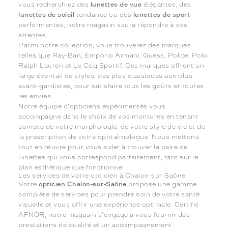
vous recherchiez des
lunettes de vue
élégantes, des
lunettes de soleil
tendance ou des
lunettes de sport
performantes, notre magasin saura répondre à vos
attentes.
Parmi notre collection, vous trouverez des marques
telles que Ray-Ban, Emporio Armani, Guess, Police, Polo
Ralph Lauren et Le Coq Sportif. Ces marques offrent un
large éventail de styles, des plus classiques aux plus
avant-gardistes, pour satisfaire tous les goûts et toutes
les envies.
Notre équipe d'opticiens expérimentés vous
accompagne dans le choix de vos montures en tenant
compte de votre morphologie, de votre style de vie et de
la prescription de votre ophtalmologue. Nous mettons
tout en œuvre pour vous aider à trouver la paire de
lunettes qui vous correspond parfaitement, tant sur le
plan esthétique que fonctionnel.
Les services de votre opticien à Chalon-sur-Saône
Votre
opticien Chalon-sur-Saône
propose une gamme
complète de services pour prendre soin de votre santé
visuelle et vous offrir une expérience optimale. Certifié
AFNOR, notre magasin s'engage à vous fournir des
prestations de qualité et un accompagnement