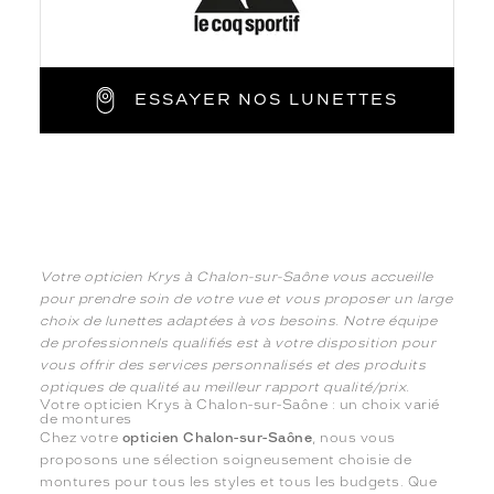
ESSAYER NOS LUNETTES
Votre opticien Krys à Chalon-sur-Saône vous accueille
pour prendre soin de votre vue et vous proposer un large
choix de lunettes adaptées à vos besoins. Notre équipe
de professionnels qualifiés est à votre disposition pour
vous offrir des services personnalisés et des produits
optiques de qualité au meilleur rapport qualité/prix.
Votre opticien Krys à Chalon-sur-Saône : un choix varié
de montures
Chez votre
opticien Chalon-sur-Saône
, nous vous
proposons une sélection soigneusement choisie de
montures pour tous les styles et tous les budgets. Que