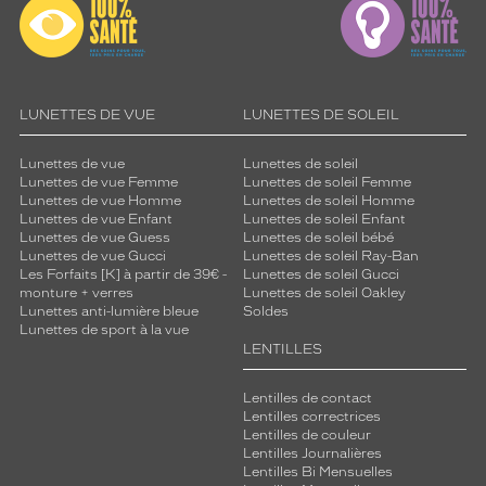
LUNETTES DE VUE
LUNETTES DE SOLEIL
Lunettes de vue
Lunettes de soleil
Lunettes de vue Femme
Lunettes de soleil Femme
Lunettes de vue Homme
Lunettes de soleil Homme
Lunettes de vue Enfant
Lunettes de soleil Enfant
Lunettes de vue Guess
Lunettes de soleil bébé
Lunettes de vue Gucci
Lunettes de soleil Ray-Ban
Les Forfaits [K] à partir de 39€ -
Lunettes de soleil Gucci
monture + verres
Lunettes de soleil Oakley
Lunettes anti-lumière bleue
Soldes
Lunettes de sport à la vue
LENTILLES
Lentilles de contact
Lentilles correctrices
Lentilles de couleur
Lentilles Journalières
Lentilles Bi Mensuelles