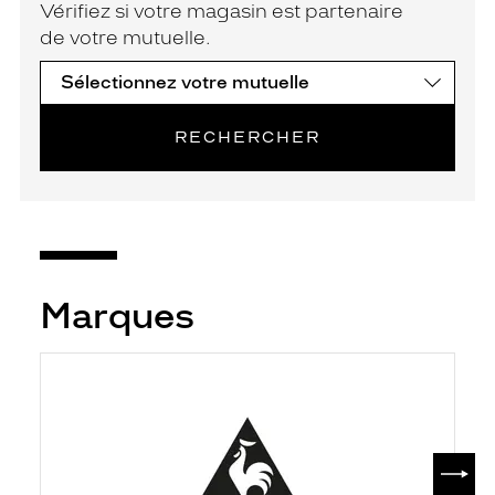
Vérifiez si votre magasin est partenaire
de votre mutuelle.
RECHERCHER
Marques
SUIV