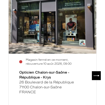
-
République
-
Krys
Magasin fermé en ce moment,
réouverture 10 août 2026, 09:00
Opticien Chalon-sur-Saône -
SUIV
République - Krys
26 Boulevard de la République
71100 Chalon-sur-Saône
FRANCE