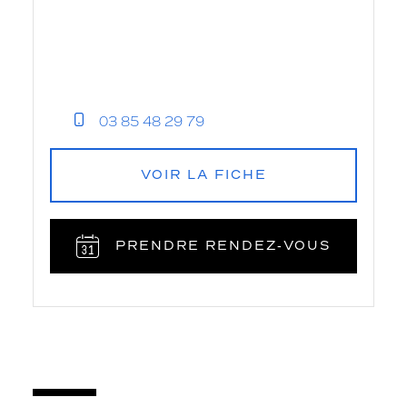
03 85 48 29 79
VOIR LA FICHE
PRENDRE RENDEZ‑VOUS