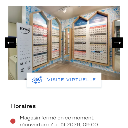
PRÉCÉDENT
SUIV
VISITE VIRTUELLE
Horaires
Magasin fermé en ce moment,
réouverture 7 août 2026, 09:00