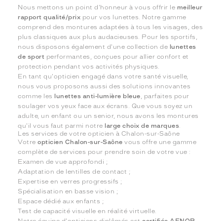
Nous mettons un point d'honneur à vous offrir le
meilleur
rapport qualité/prix
pour vos lunettes. Notre gamme
comprend des montures adaptées à tous les visages, des
plus classiques aux plus audacieuses. Pour les sportifs,
nous disposons également d'une collection de
lunettes
de sport
performantes, conçues pour allier confort et
protection pendant vos activités physiques.
En tant qu'opticien engagé dans votre santé visuelle,
nous vous proposons aussi des solutions innovantes
comme les
lunettes anti-lumière bleue
, parfaites pour
soulager vos yeux face aux écrans. Que vous soyez un
adulte, un enfant ou un senior, nous avons les montures
qu'il vous faut parmi notre
large choix de marques
.
Les services de votre opticien à Chalon-sur-Saône
Votre
opticien Chalon-sur-Saône
vous offre une gamme
complète de services pour prendre soin de votre vue :
Examen de vue approfondi ;
Adaptation de lentilles de contact ;
Expertise en verres progressifs ;
Spécialisation en basse vision ;
Espace dédié aux enfants ;
Test de capacité visuelle en réalité virtuelle.