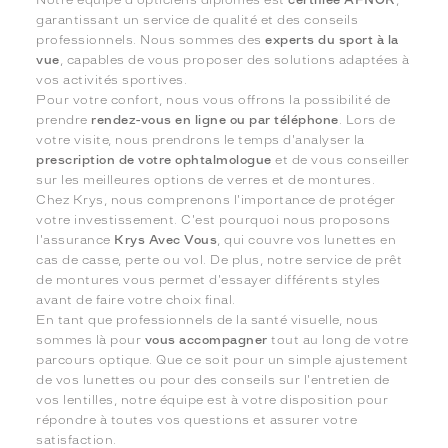
Notre équipe d'opticiens diplômés est
certifiée AFNOR
,
garantissant un service de qualité et des conseils
professionnels. Nous sommes des
experts du sport à la
vue
, capables de vous proposer des solutions adaptées à
vos activités sportives.
Pour votre confort, nous vous offrons la possibilité de
prendre
rendez-vous en ligne ou par téléphone
. Lors de
votre visite, nous prendrons le temps d'analyser la
prescription de votre ophtalmologue
et de vous conseiller
sur les meilleures options de verres et de montures.
Chez Krys, nous comprenons l'importance de protéger
votre investissement. C'est pourquoi nous proposons
l'assurance
Krys Avec Vous
, qui couvre vos lunettes en
cas de casse, perte ou vol. De plus, notre service de prêt
de montures vous permet d'essayer différents styles
avant de faire votre choix final.
En tant que professionnels de la santé visuelle, nous
sommes là pour
vous accompagner
tout au long de votre
parcours optique. Que ce soit pour un simple ajustement
de vos lunettes ou pour des conseils sur l'entretien de
vos lentilles, notre équipe est à votre disposition pour
répondre à toutes vos questions et assurer votre
satisfaction.