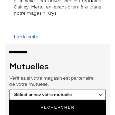
artificielle. Retrouvez vite les modèles
Oakley Meta, en avant-première dans
notre magasin Krys.
Lire la suite
Mutuelles
Vérifiez si votre magasin est partenaire
de votre mutuelle.
RECHERCHER