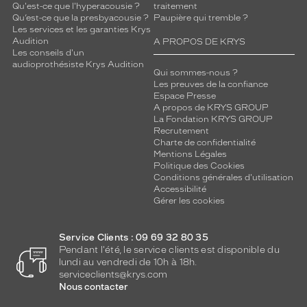
Qu'est-ce que l'hyperacousie ?
traitement
Qu’est-ce que la presbyacousie ?
Paupière qui tremble ?
Les services et les garanties Krys
Audition
A PROPOS DE KRYS
Les conseils d'un
audioprothésiste Krys Audition
Qui sommes-nous ?
Les preuves de la confiance
Espace Presse
A propos de KRYS GROUP
La Fondation KRYS GROUP
Recrutement
Charte de confidentialité
Mentions Légales
Politique des Cookies
Conditions générales d'utilisation
Accessibilité
Gérer les cookies
Service Clients : 09 69 32 80 35
Pendant l'été, le service clients est disponible du
lundi au vendredi de 10h à 18h.
serviceclients@krys.com
Nous contacter