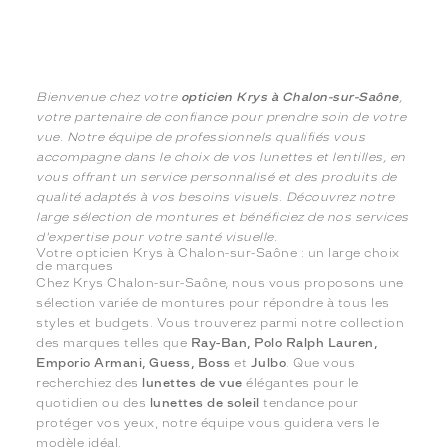
Bienvenue chez votre
opticien Krys à Chalon-sur-Saône
,
votre partenaire de confiance pour prendre soin de votre
vue. Notre équipe de professionnels qualifiés vous
accompagne dans le choix de vos lunettes et lentilles, en
vous offrant un service personnalisé et des produits de
qualité adaptés à vos besoins visuels. Découvrez notre
large sélection de montures et bénéficiez de nos services
d'expertise pour votre santé visuelle.
Votre opticien Krys à Chalon-sur-Saône : un large choix
de marques
Chez Krys Chalon-sur-Saône, nous vous proposons une
sélection variée de montures pour répondre à tous les
styles et budgets. Vous trouverez parmi notre collection
des marques telles que
Ray-Ban, Polo Ralph Lauren,
Emporio Armani, Guess, Boss
et
Julbo
. Que vous
recherchiez des
lunettes de vue
élégantes pour le
quotidien ou des
lunettes de soleil
tendance pour
protéger vos yeux, notre équipe vous guidera vers le
modèle idéal.