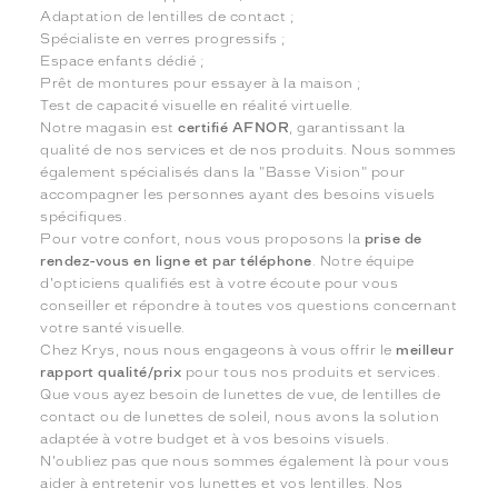
Adaptation de lentilles de contact ;
Spécialiste en verres progressifs ;
Espace enfants dédié ;
Prêt de montures pour essayer à la maison ;
Test de capacité visuelle en réalité virtuelle.
Notre magasin est
certifié AFNOR
, garantissant la
qualité de nos services et de nos produits. Nous sommes
également spécialisés dans la "Basse Vision" pour
accompagner les personnes ayant des besoins visuels
spécifiques.
Pour votre confort, nous vous proposons la
prise de
rendez-vous en ligne et par téléphone
. Notre équipe
d'opticiens qualifiés est à votre écoute pour vous
conseiller et répondre à toutes vos questions concernant
votre santé visuelle.
Chez Krys, nous nous engageons à vous offrir le
meilleur
rapport qualité/prix
pour tous nos produits et services.
Que vous ayez besoin de lunettes de vue, de lentilles de
contact ou de lunettes de soleil, nous avons la solution
adaptée à votre budget et à vos besoins visuels.
N'oubliez pas que nous sommes également là pour vous
aider à entretenir vos lunettes et vos lentilles. Nos