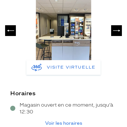
PRÉCÉDENT
SUIV
VISITE VIRTUELLE
Horaires
Magasin ouvert en ce moment, jusqu’à
12:30
Voir les horaires