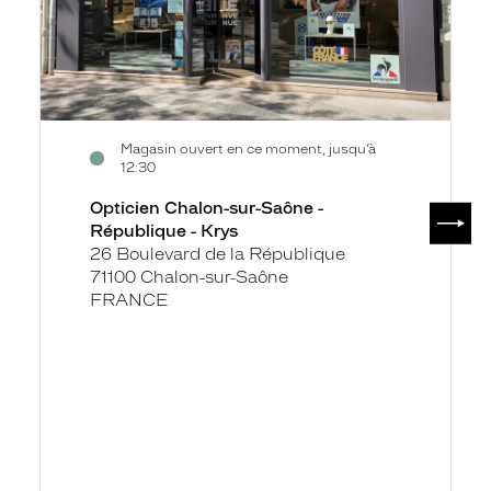
Magasin ouvert en ce moment, jusqu’à
12:30
Opticien Chalon-sur-Saône -
SUIV
République - Krys
26 Boulevard de la République
71100 Chalon-sur-Saône
FRANCE