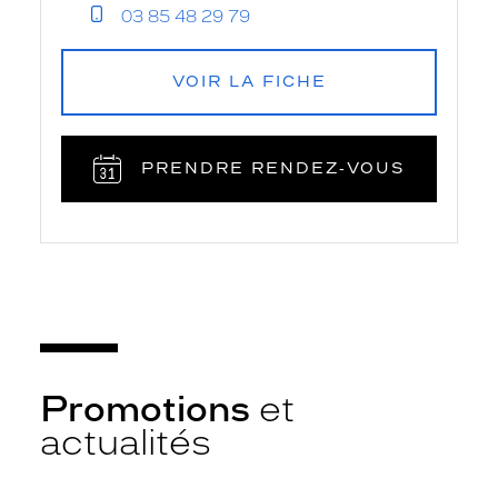
03 85 48 29 79
VOIR LA FICHE
PRENDRE RENDEZ‑VOUS
Promotions
et
actualités