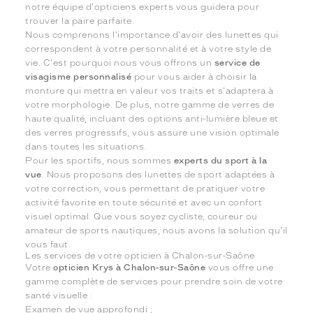
notre équipe d'opticiens experts vous guidera pour
trouver la paire parfaite.
Nous comprenons l'importance d'avoir des lunettes qui
correspondent à votre personnalité et à votre style de
vie. C'est pourquoi nous vous offrons un
service de
visagisme personnalisé
pour vous aider à choisir la
monture qui mettra en valeur vos traits et s'adaptera à
votre morphologie. De plus, notre gamme de verres de
haute qualité, incluant des options anti-lumière bleue et
des verres progressifs, vous assure une vision optimale
dans toutes les situations.
Pour les sportifs, nous sommes
experts du sport à la
vue
. Nous proposons des lunettes de sport adaptées à
votre correction, vous permettant de pratiquer votre
activité favorite en toute sécurité et avec un confort
visuel optimal. Que vous soyez cycliste, coureur ou
amateur de sports nautiques, nous avons la solution qu'il
vous faut.
Les services de votre opticien à Chalon-sur-Saône
Votre
opticien Krys à Chalon-sur-Saône
vous offre une
gamme complète de services pour prendre soin de votre
santé visuelle :
Examen de vue approfondi ;