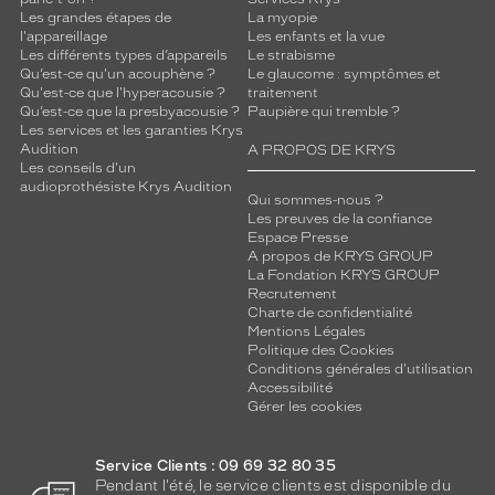
Les grandes étapes de
La myopie
l'appareillage
Les enfants et la vue
Les différents types d’appareils
Le strabisme
Qu’est-ce qu'un acouphène ?
Le glaucome : symptômes et
Qu'est-ce que l'hyperacousie ?
traitement
Qu’est-ce que la presbyacousie ?
Paupière qui tremble ?
Les services et les garanties Krys
Audition
A PROPOS DE KRYS
Les conseils d'un
audioprothésiste Krys Audition
Qui sommes-nous ?
Les preuves de la confiance
Espace Presse
A propos de KRYS GROUP
La Fondation KRYS GROUP
Recrutement
Charte de confidentialité
Mentions Légales
Politique des Cookies
Conditions générales d'utilisation
Accessibilité
Gérer les cookies
Service Clients : 09 69 32 80 35
Pendant l'été, le service clients est disponible du