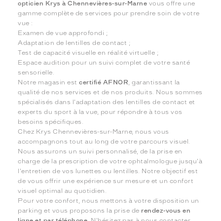
opticien Krys à Chennevières-sur-Marne
vous offre une
gamme complète de services pour prendre soin de votre
vue :
Examen de vue approfondi ;
Adaptation de lentilles de contact ;
Test de capacité visuelle en réalité virtuelle ;
Espace audition pour un suivi complet de votre santé
sensorielle.
Notre magasin est
certifié AFNOR
, garantissant la
qualité de nos services et de nos produits. Nous sommes
spécialisés dans l'adaptation des lentilles de contact et
experts du sport à la vue, pour répondre à tous vos
besoins spécifiques.
Chez Krys Chennevières-sur-Marne, nous vous
accompagnons tout au long de votre parcours visuel.
Nous assurons un suivi personnalisé, de la prise en
charge de la prescription de votre ophtalmologue jusqu'à
l'entretien de vos lunettes ou lentilles. Notre objectif est
de vous offrir une expérience sur mesure et un confort
visuel optimal au quotidien.
Pour votre confort, nous mettons à votre disposition un
parking et vous proposons la prise de
rendez-vous en
ligne et par téléphone
. N'hésitez pas à nous contacter