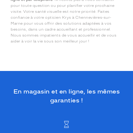
pour toute question ou pour planifier votre prochaine
visite. Votre santé visuelle est notre priorité. Faites
confiance à votre opticien Krys à Chennevières-sur-
Marne pour vous offrir des solutions adaptées à vos
besoins, dans un cadre accueillant et professionnel.
Nous sommes impatients de vous accueillir et de vous
aider à voir la vie sous son meilleur jour !
En magasin et en ligne, les mêmes
garanties !