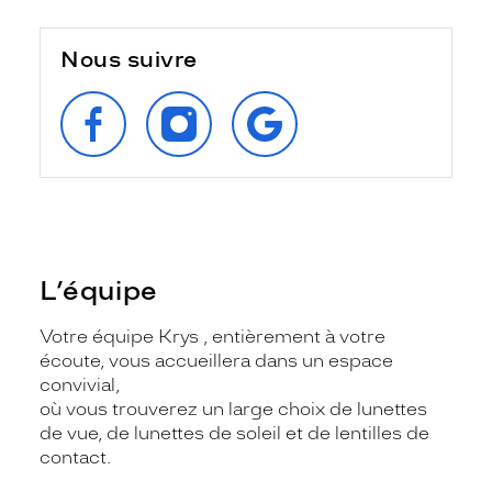
Nous suivre
SUIVEZ‑NOUS
SUIVEZ‑NOUS
RETROUVEZ‑NOUS
SUR
SUR
SUR
FACEBOOK
INSTAGRAM
GOOGLE
L’équipe
Votre équipe Krys , entièrement à votre
écoute, vous accueillera dans un espace
convivial,
où vous trouverez un large choix de lunettes
de vue, de lunettes de soleil et de lentilles de
contact.