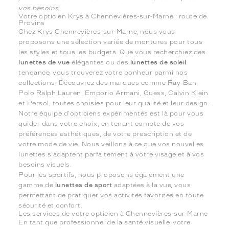
vos besoins.
Votre opticien Krys à Chennevières-sur-Marne : route de
Provins
Chez Krys Chennevières-sur-Marne, nous vous
proposons une sélection variée de montures pour tous
les styles et tous les budgets. Que vous recherchiez des
lunettes de vue
élégantes ou des
lunettes de soleil
tendance, vous trouverez votre bonheur parmi nos
collections. Découvrez des marques comme Ray-Ban,
Polo Ralph Lauren, Emporio Armani, Guess, Calvin Klein
et Persol, toutes choisies pour leur qualité et leur design.
Notre équipe d'opticiens expérimentés est là pour vous
guider dans votre choix, en tenant compte de vos
préférences esthétiques, de votre prescription et de
votre mode de vie. Nous veillons à ce que vos nouvelles
lunettes s'adaptent parfaitement à votre visage et à vos
besoins visuels.
Pour les sportifs, nous proposons également une
gamme de
lunettes de sport
adaptées à la vue, vous
permettant de pratiquer vos activités favorites en toute
sécurité et confort.
Les services de votre opticien à Chennevières-sur-Marne
En tant que professionnel de la santé visuelle, votre