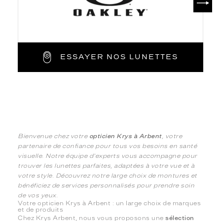
ESSAYER NOS LUNETTES
Bienvenue chez votre
opticien Krys à Arbent
, votre
partenaire de confiance pour tous vos besoins en santé
visuelle. Notre équipe d'experts vous accompagne pour
trouver les lunettes parfaites, adaptées à votre vue et à
votre style. Découvrez notre large choix de montures et
bénéficiez de services personnalisés pour prendre soin
de vos yeux.
Votre opticien Krys à Arbent : un large choix de marques
et de produits
Chez Krys Arbent, nous vous proposons une
sélection