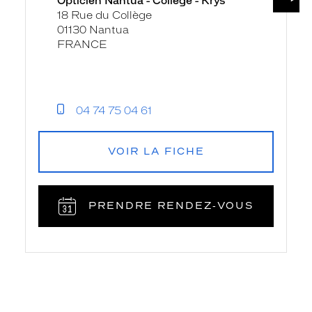
Opticien Nantua - Collège - Krys
18 Rue du Collège
01130 Nantua
FRANCE
04 74 75 04 61
VOIR LA FICHE
PRENDRE RENDEZ‑VOUS