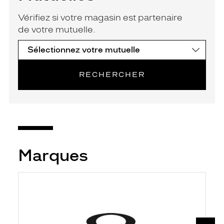
Vérifiez si votre magasin est partenaire
de votre mutuelle.
RECHERCHER
Marques
SUIV