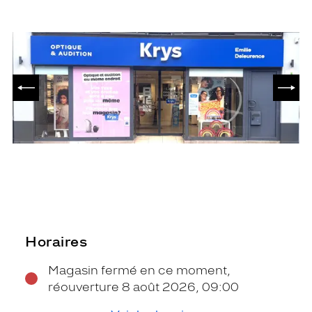
PRÉCÉDENT
SUIV
Horaires
Magasin fermé en ce moment,
réouverture 8 août 2026, 09:00