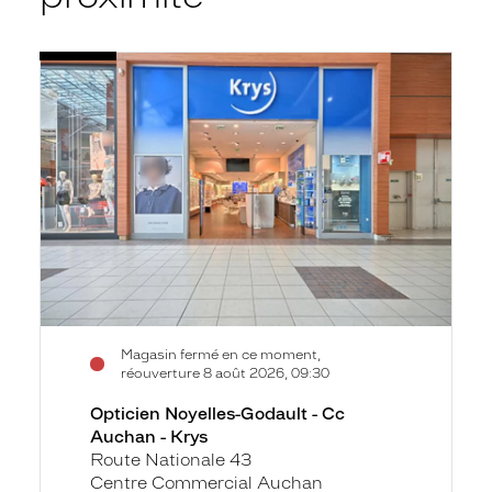
Voir
Opticien
la
Noyelles-
fiche
Godault
-
Cc
Auchan
-
Krys
Magasin fermé en ce moment,
réouverture 8 août 2026, 09:30
Opticien Noyelles-Godault - Cc
Auchan - Krys
Route Nationale 43
Centre Commercial Auchan