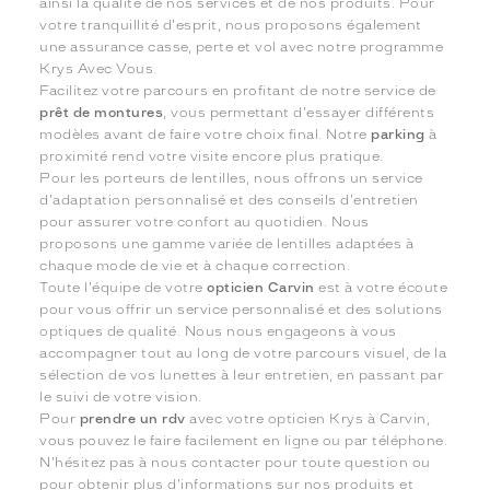
ainsi la qualité de nos services et de nos produits. Pour
votre tranquillité d'esprit, nous proposons également
une assurance casse, perte et vol avec notre programme
Krys Avec Vous.
Facilitez votre parcours en profitant de notre service de
prêt de montures
, vous permettant d'essayer différents
modèles avant de faire votre choix final. Notre
parking
à
proximité rend votre visite encore plus pratique.
Pour les porteurs de lentilles, nous offrons un service
d'adaptation personnalisé et des conseils d'entretien
pour assurer votre confort au quotidien. Nous
proposons une gamme variée de lentilles adaptées à
chaque mode de vie et à chaque correction.
Toute l'équipe de votre
opticien Carvin
est à votre écoute
pour vous offrir un service personnalisé et des solutions
optiques de qualité. Nous nous engageons à vous
accompagner tout au long de votre parcours visuel, de la
sélection de vos lunettes à leur entretien, en passant par
le suivi de votre vision.
Pour
prendre un rdv
avec votre opticien Krys à Carvin,
vous pouvez le faire facilement en ligne ou par téléphone.
N'hésitez pas à nous contacter pour toute question ou
pour obtenir plus d'informations sur nos produits et