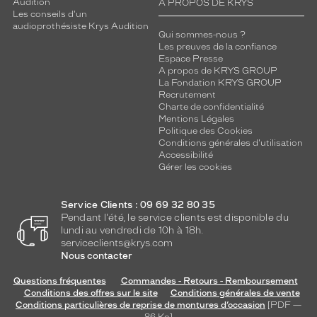
Audition
A PROPOS DE KRYS
Les conseils d'un
audioprothésiste Krys Audition
Qui sommes-nous ?
Les preuves de la confiance
Espace Presse
A propos de KRYS GROUP
La Fondation KRYS GROUP
Recrutement
Charte de confidentialité
Mentions Légales
Politique des Cookies
Conditions générales d'utilisation
Accessibilité
Gérer les cookies
Service Clients : 09 69 32 80 35
Pendant l'été, le service clients est disponible du
lundi au vendredi de 10h à 18h.
serviceclients@krys.com
Nous contacter
Questions fréquentes
Commandes - Retours - Remboursement
Conditions des offres sur le site
Conditions générales de vente
Conditions particulières de reprise de montures d’occasion
[PDF —