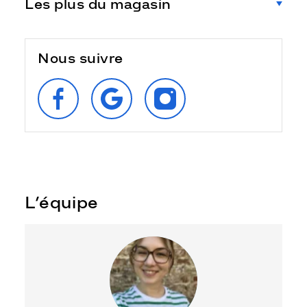
Les plus du magasin
Nous suivre
SUIVEZ‑NOUS
RETROUVEZ‑NOUS
SUIVEZ‑NOUS
SUR
SUR
SUR
FACEBOOK
GOOGLE
INSTAGRAM
L’équipe