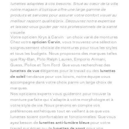
lunettes adaptées à vos besoins. Situé au cœur de la ville,
notre magasin d'optique offre une large gamme de
produits et services pour assurer votre confort visuel au
meilleur rapport qualité/prix. Découvrez notre expertise
et laissez-vous guider par nos professionnels de la santé
visuelle.
Votre opticien Krys à Carvin : un choix varié de montures
Chez votre
opticien Carvin
, vous trouverez une sélection
soigneusement choisie de montures pour tous les styles
et tous les budgets. Nous proposons des marques telles
que Ray-Ban, Polo Ralph Lauren, Emporio Armani,
Guess, Police et Tom Ford. Que vous recherchiez des
lunettes de vue
élégantes pour le travail ou des
lunettes
de soleil
tendance pour vos loisirs, notre équipe vous
accompagne dans votre choix parmi un large choix de
marques.
Nos opticiens experts vous guideront pour trouver la
monture parfaite qui s'adapte à votre morphologie et à
votre style de vie. Nous prenons en compte vos
préférences esthétiques tout en veillant à ce que vos
lunettes soient confortables et fonctionnelles. Que vous
ayez besoin de
lunettes anti-lumière bleue
pour votre
travail sur écran ou de
lunettes de sport
pour vos