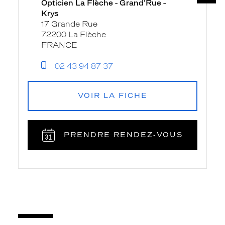
Opticien La Flèche - Grand'Rue -
Krys
17 Grande Rue
72200 La Flèche
FRANCE
02 43 94 87 37
VOIR LA FICHE
PRENDRE RENDEZ‑VOUS