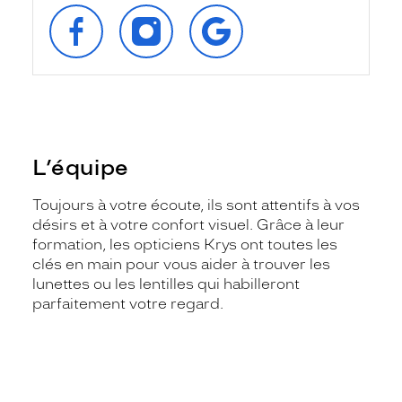
SUIVEZ‑NOUS
SUIVEZ‑NOUS
RETROUVEZ‑NOUS
SUR
SUR
SUR
FACEBOOK
INSTAGRAM
GOOGLE
L’équipe
Toujours à votre écoute, ils sont attentifs à vos
désirs et à votre confort visuel. Grâce à leur
formation, les opticiens Krys ont toutes les
clés en main pour vous aider à trouver les
lunettes ou les lentilles qui habilleront
parfaitement votre regard.