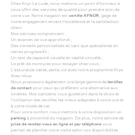
Chez Krys Le Lude, nous mettons un point d'honneur à
vous offrir des services de qualité pour prendre soin de
votre vue. Notre magasin est
certifié AFNOR
, gage de
notre engagement envers l'excellence et la satisfaction
client.
Nos services comprennent :
Un examen de vue approfondi ;
Des conseils personnalisés en tant que spécialistes en
verres progressifs ;
Un test de capacité visuelle en réalité virtuelle ;
Le prêt de montures pour essayer chez vous ;
L'assurance casse, perte, vol avec notre programme Krys
Avec Vous.
Nous proposons également une large gamme de
lentilles
de contact
pour ceux qui préfèrent une alternative aux
lunettes. Nos opticiens vous guideront dans le choix et
l'utilisation des lentilles les mieux adaptées à votre vue et
à votre mode de vie.
Pour votre confort, nous mettons à votre disposition un
parking
à proximité du magasin. De plus, notre service de
prise de rendez-vous en ligne et par téléphone
vous
permet de planifier votre visite selon vos disponibilités.