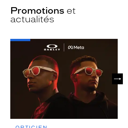
Promotions
et
actualités
-
Oakley
META
SUIV
OPTICIEN