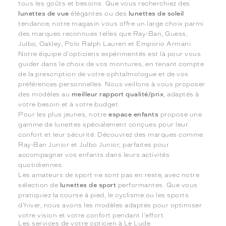
tous les goûts et besoins. Que vous recherchiez des
lunettes de vue
élégantes ou des
lunettes de soleil
tendance, notre magasin vous offre un large choix parmi
des marques reconnues telles que Ray-Ban, Guess,
Julbo, Oakley, Polo Ralph Lauren et Emporio Armani.
Notre équipe d'opticiens expérimentés est là pour vous
guider dans le choix de vos montures, en tenant compte
de la prescription de votre ophtalmologue et de vos
préférences personnelles. Nous veillons à vous proposer
des modèles au
meilleur rapport qualité/prix
, adaptés à
votre besoin et à votre budget.
Pour les plus jeunes, notre
espace enfants
propose une
gamme de lunettes spécialement conçues pour leur
confort et leur sécurité. Découvrez des marques comme
Ray-Ban Junior et Julbo Junior, parfaites pour
accompagner vos enfants dans leurs activités
quotidiennes.
Les amateurs de sport ne sont pas en reste, avec notre
sélection de
lunettes de sport
performantes. Que vous
pratiquiez la course à pied, le cyclisme ou les sports
d'hiver, nous avons les modèles adaptés pour optimiser
votre vision et votre confort pendant l'effort.
Les services de votre opticien à Le Lude