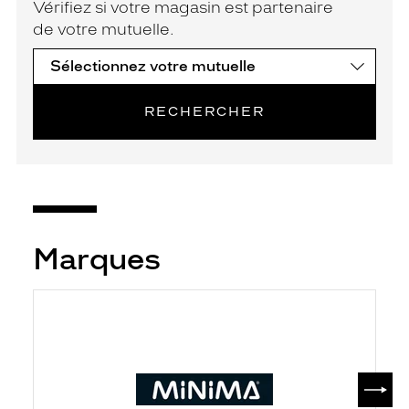
Vérifiez si votre magasin est partenaire
de votre mutuelle.
RECHERCHER
Marques
SUIV