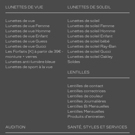
LUNETTES DE VUE
LUNETTES DE SOLEIL
Lunettes de vue
Lunettes de soleil
Lunettes de vue Femme
Lunettes de soleil Femme
Lunettes de vue Homme
Lunettes de soleil Homme
Lunettes de vue Enfant
Lunettes de soleil Enfant
Lunettes de vue Guess
Lunettes de soleil bébé
Lunettes de vue Gucci
Lunettes de soleil Ray-Ban
Les Forfaits [K] à partir de 39€ -
Lunettes de soleil Gucci
monture + verres
Lunettes de soleil Oakley
Lunettes anti-lumière bleue
Soldes
Lunettes de sport à la vue
LENTILLES
Lentilles de contact
Lentilles correctrices
Lentilles de couleur
Lentilles Journalières
Lentilles Bi Mensuelles
Lentilles Mensuelles
Produits d'entretien
AUDITION
SANTÉ, STYLES ET SERVICES