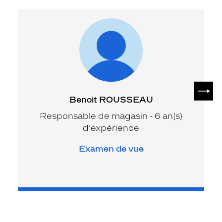
SUIV
Benoit ROUSSEAU
Responsable de magasin - 6 an(s)
d’expérience
Examen de vue