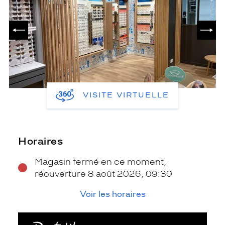
PRÉCÉDENT
SUIV
VISITE VIRTUELLE
Horaires
Magasin fermé en ce moment,
réouverture 8 août 2026, 09:30
Voir les horaires