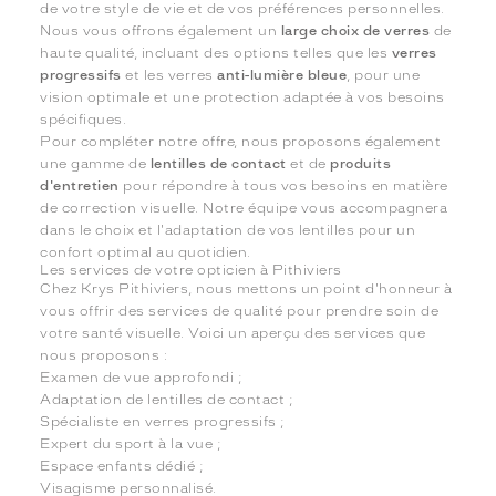
de votre style de vie et de vos préférences personnelles.
Nous vous offrons également un
large choix de verres
de
haute qualité, incluant des options telles que les
verres
progressifs
et les verres
anti-lumière bleue
, pour une
vision optimale et une protection adaptée à vos besoins
spécifiques.
Pour compléter notre offre, nous proposons également
une gamme de
lentilles de contact
et de
produits
d'entretien
pour répondre à tous vos besoins en matière
de correction visuelle. Notre équipe vous accompagnera
dans le choix et l'adaptation de vos lentilles pour un
confort optimal au quotidien.
Les services de votre opticien à Pithiviers
Chez Krys Pithiviers, nous mettons un point d'honneur à
vous offrir des services de qualité pour prendre soin de
votre santé visuelle. Voici un aperçu des services que
nous proposons :
Examen de vue approfondi ;
Adaptation de lentilles de contact ;
Spécialiste en verres progressifs ;
Expert du sport à la vue ;
Espace enfants dédié ;
Visagisme personnalisé.