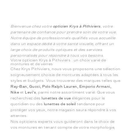
Bienvenue chez votre
opticien Krys à Pithiviers
, votre
partenaire de confiance pour prendre soin de votre vue.
Notre équipe de professionnels qualifiés vous accueille
dans un espace dédié à votre santé visuelle, offrant un
large choix de produits optiques et des services
personnalisés pour répondre à tous vos besoins.
Votre opticien Krys à Pithiviers : un choix varié de
montures et de verres
Chez Krys Pithiviers, nous vous proposons une sélection
soigneusement choisie de montures adaptées à tous les
styles et budgets. Vous trouverez des marques telles que
Ray-Ban, Gucci, Polo Ralph Lauren, Emporio Armani,
Nike
et
Levi's
, parmi notre assortiment varié. Que vous
recherchiez des
lunettes de vue
élégantes pour le
quotidien ou des
lunettes de soleil
tendance pour
protéger vos yeux, notre magasin saura répondre à vos
attentes.
Nos opticiens experts vous guideront dans le choix de
vos montures en tenant compte de votre morphologie,