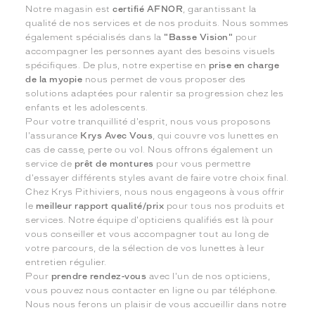
Notre magasin est
certifié AFNOR
, garantissant la
qualité de nos services et de nos produits. Nous sommes
également spécialisés dans la
"Basse Vision"
pour
accompagner les personnes ayant des besoins visuels
spécifiques. De plus, notre expertise en
prise en charge
de la myopie
nous permet de vous proposer des
solutions adaptées pour ralentir sa progression chez les
enfants et les adolescents.
Pour votre tranquillité d'esprit, nous vous proposons
l'assurance
Krys Avec Vous
, qui couvre vos lunettes en
cas de casse, perte ou vol. Nous offrons également un
service de
prêt de montures
pour vous permettre
d'essayer différents styles avant de faire votre choix final.
Chez Krys Pithiviers, nous nous engageons à vous offrir
le
meilleur rapport qualité/prix
pour tous nos produits et
services. Notre équipe d'opticiens qualifiés est là pour
vous conseiller et vous accompagner tout au long de
votre parcours, de la sélection de vos lunettes à leur
entretien régulier.
Pour
prendre rendez-vous
avec l'un de nos opticiens,
vous pouvez nous contacter en ligne ou par téléphone.
Nous nous ferons un plaisir de vous accueillir dans notre