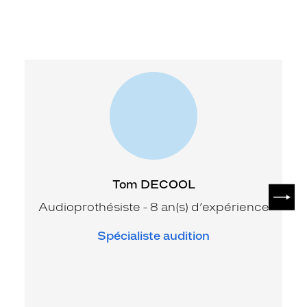
Tom DECOOL
SUIV
Audioprothésiste - 8 an(s) d’expérience
Spécialiste audition