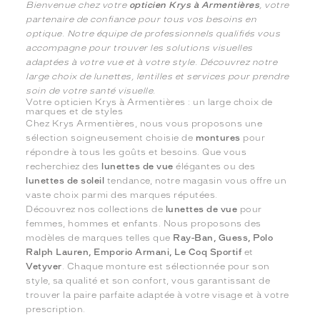
Bienvenue chez votre
opticien Krys à Armentières
, votre
partenaire de confiance pour tous vos besoins en
optique. Notre équipe de professionnels qualifiés vous
accompagne pour trouver les solutions visuelles
adaptées à votre vue et à votre style. Découvrez notre
large choix de lunettes, lentilles et services pour prendre
soin de votre santé visuelle.
Votre opticien Krys à Armentières : un large choix de
marques et de styles
Chez Krys Armentières, nous vous proposons une
sélection soigneusement choisie de
montures
pour
répondre à tous les goûts et besoins. Que vous
recherchiez des
lunettes de vue
élégantes ou des
lunettes de soleil
tendance, notre magasin vous offre un
vaste choix parmi des marques réputées.
Découvrez nos collections de
lunettes de vue
pour
femmes, hommes et enfants. Nous proposons des
modèles de marques telles que
Ray-Ban, Guess, Polo
Ralph Lauren, Emporio Armani, Le Coq Sportif
et
Vetyver
. Chaque monture est sélectionnée pour son
style, sa qualité et son confort, vous garantissant de
trouver la paire parfaite adaptée à votre visage et à votre
prescription.