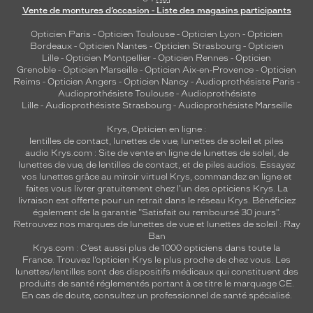
Vente de montures d’occasion - Liste des magasins participants
Opticien Paris
-
Opticien Toulouse
-
Opticien Lyon
-
Opticien
Bordeaux
-
Opticien Nantes
-
Opticien Strasbourg
-
Opticien
Lille
-
Opticien Montpellier
-
Opticien Rennes
-
Opticien
Grenoble
-
Opticien Marseille
-
Opticien Aix-en-Provence
-
Opticien
Reims
-
Opticien Angers
-
Opticien Nancy
-
Audioprothésiste Paris
-
Audioprothésiste Toulouse
-
Audioprothésiste
Lille
-
Audioprothésiste Strasbourg
-
Audioprothésiste Marseille
Krys, Opticien en ligne :
lentilles de contact
,
lunettes de vue
,
lunettes de soleil
et
piles
audio
Krys.com : Site de vente en ligne de lunettes de soleil, de
lunettes de vue, de
lentilles de contact
, et de piles audios. Essayez
vos lunettes grâce au miroir virtuel Krys, commandez en ligne et
faites vous livrer gratuitement chez l'un des opticiens Krys. La
livraison est offerte pour un retrait dans le réseau Krys. Bénéficiez
également de la garantie "Satisfait ou remboursé 30 jours".
Retrouvez nos marques de lunettes de vue et
lunettes de soleil : Ray
Ban
Krys.com : C’est aussi plus de 1000 opticiens dans toute la
France.
Trouvez l’opticien Krys le plus proche de chez vous
. Les
lunettes/lentilles sont des dispositifs médicaux qui constituent des
produits de santé réglementés portant à ce titre le marquage CE.
En cas de doute, consultez un professionnel de santé spécialisé.