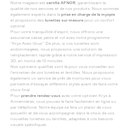
Notre magasin est
certifié AFNOR
, garantissant la
qualité de nos services et de nos produits. Nous sommes
également experts dans la
prise en charge de la myopie
et proposons des
lunettes sur-mesure
pour un confort
optimal.
Pour votre tranquillité d'esprit, nous offrons une
assurance casse, perte et vol avec notre programme
"Krys Avec Vous". De plus, si vos lunettes sont
endommagées, nous proposons une solution de
remplacement rapide grâce à notre service d'impression
3D, en moins de 10 minutes.
Nos opticiens qualifiés sont là pour vous conseiller sur
l'entretien de vos lunettes et lentilles. Nous proposons
également un service de prêt de montures pour vous
permettre d'essayer différents styles avant de faire votre
choix final.
Pour
prendre rendez-vous
avec votre opticien Krys à
Armentières, vous pouvez le faire facilement en ligne ou
par téléphone. Notre équipe se fera un plaisir de vous
accueillir et de vous accompagner dans le choix de vos
nouvelles lunettes ou lentilles, adaptées à vos besoins
visuels spécifiques.