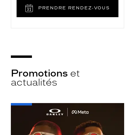
PRENDRE RENDEZ‑VOUS
Promotions
et
actualités
-
Oakley
META