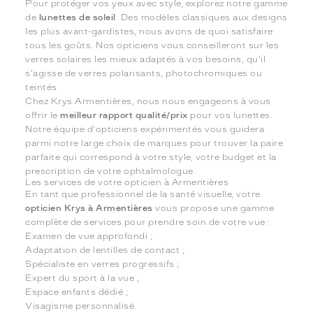
Pour protéger vos yeux avec style, explorez notre gamme
de
lunettes de soleil
. Des modèles classiques aux designs
les plus avant-gardistes, nous avons de quoi satisfaire
tous les goûts. Nos opticiens vous conseilleront sur les
verres solaires les mieux adaptés à vos besoins, qu'il
s'agisse de verres polarisants, photochromiques ou
teintés.
Chez Krys Armentières, nous nous engageons à vous
offrir le
meilleur rapport qualité/prix
pour vos lunettes.
Notre équipe d'opticiens expérimentés vous guidera
parmi notre large choix de marques pour trouver la paire
parfaite qui correspond à votre style, votre budget et la
prescription de votre ophtalmologue.
Les services de votre opticien à Armentières
En tant que professionnel de la santé visuelle, votre
opticien Krys à Armentières
vous propose une gamme
complète de services pour prendre soin de votre vue :
Examen de vue approfondi ;
Adaptation de lentilles de contact ;
Spécialiste en verres progressifs ;
Expert du sport à la vue ;
Espace enfants dédié ;
Visagisme personnalisé.