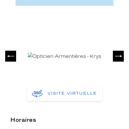
PRÉCÉDENT
SUIV
VISITE VIRTUELLE
Horaires