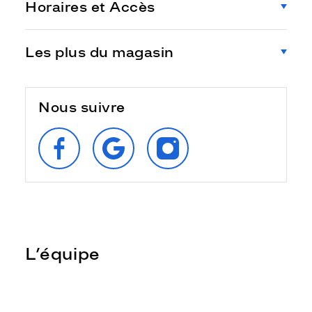
Horaires et Accès
Les plus du magasin
Nous suivre
SUIVEZ‑NOUS
RETROUVEZ‑NOUS
SUIVEZ‑NOUS
SUR
SUR
SUR
FACEBOOK
GOOGLE
INSTAGRAM
L’équipe