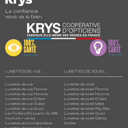
La confiance
vous va si bien
LUNETTES DE VUE
LUNETTES DE SOLEIL
Lunettes de vue
Lunettes de soleil
Lunettes de vue Femme
Lunettes de soleil Femme
Lunettes de vue Homme
Lunettes de soleil Homme
Lunettes de vue Enfant
Lunettes de soleil Enfant
Lunettes de vue Guess
Lunettes de soleil bébé
Lunettes de vue Gucci
Lunettes de soleil Ray-Ban
Les Forfaits [K] à partir de 39€ -
Lunettes de soleil Gucci
monture + verres
Lunettes de soleil Oakley
Lunettes anti-lumière bleue
Soldes
Lunettes de sport à la vue