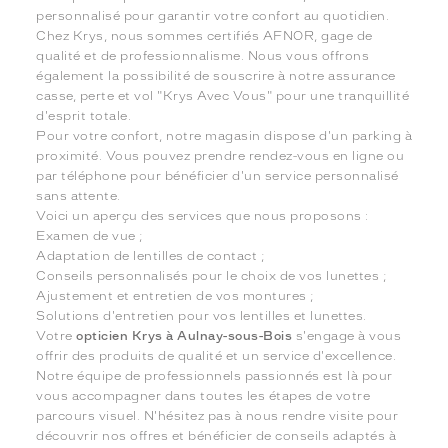
personnalisé pour garantir votre confort au quotidien.
Chez Krys, nous sommes certifiés AFNOR, gage de
qualité et de professionnalisme. Nous vous offrons
également la possibilité de souscrire à notre assurance
casse, perte et vol "Krys Avec Vous" pour une tranquillité
d'esprit totale.
Pour votre confort, notre magasin dispose d'un parking à
proximité. Vous pouvez prendre rendez-vous en ligne ou
par téléphone pour bénéficier d'un service personnalisé
sans attente.
Voici un aperçu des services que nous proposons :
Examen de vue ;
Adaptation de lentilles de contact ;
Conseils personnalisés pour le choix de vos lunettes ;
Ajustement et entretien de vos montures ;
Solutions d'entretien pour vos lentilles et lunettes.
Votre
opticien Krys à Aulnay-sous-Bois
s'engage à vous
offrir des produits de qualité et un service d'excellence.
Notre équipe de professionnels passionnés est là pour
vous accompagner dans toutes les étapes de votre
parcours visuel. N'hésitez pas à nous rendre visite pour
découvrir nos offres et bénéficier de conseils adaptés à