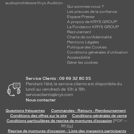
audioprothésiste Krys Audition
Qui sommes-nous ?
Les preuves de la confiance
Espace Presse
A propos de KRYS GROUP
La Fondation KRYS GROUP
Recrutement
Charte de confidentialité
Mentions Légales
Politique des Cookies
Conditions générales d'utilisation
Accessibilité
Gérer les cookies
Service Clients : 09 69 32 80 35
Pendant l'été, le service clients est disponible du
lundi au vendredi de 10h à 18h.
serviceclients@krys.com
Nous contacter
Questions fréquentes
Commandes - Retours - Remboursement
Conditions des offres sur le site
Conditions générales de vente
Conditions particulières de reprise de montures d’occasion
[PDF —
86
Ko
]
Reprise de montures d’occasion - Liste des magasins participants