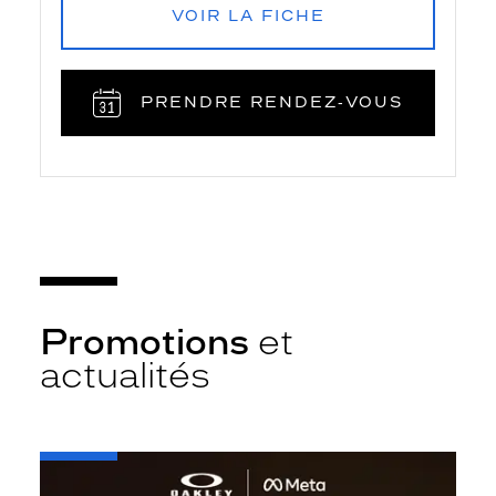
VOIR LA FICHE
PRENDRE RENDEZ‑VOUS
Promotions
et
actualités
-
Oakley