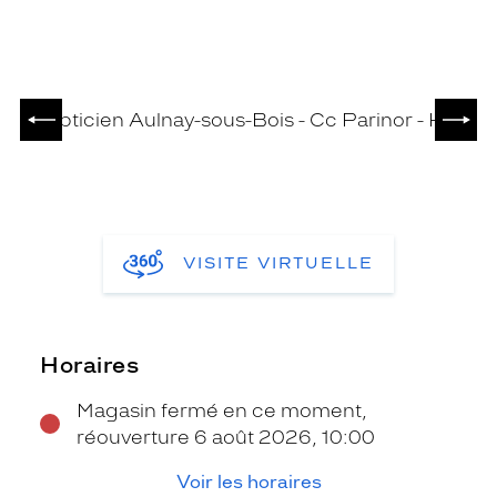
PRÉCÉDENT
SUIV
VISITE VIRTUELLE
Horaires
Magasin fermé en ce moment,
réouverture 6 août 2026, 10:00
Voir les horaires