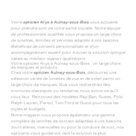
Votre
opticien Krys à Aulnay-sous-Bois
vous accueille
pour prendre soin de votre santé visuelle. Notre équipe
de professionnels qualifiés vous propose un large choix
de lunettes, lentilles et services adaptés à vos besoins.
Bénéficiez de conseils personnalisés et d'un
accompagnement expert pour trouver la solution optique
idéale au meilleur rapport qualité/prix.
Votre opticien Krys à Aulnay-sous-Bois : un large choix
de marques et produits
Chez votre
opticien Aulnay-sous-Bois
, découvrez une
sélection variée de lunettes de vue et de soleil parmi un
large choix de marques. Que vous recherchiez des
montures classiques ou tendance, nous avons ce qu'il
vous faut. Retrouvez des modèles Ray-Ban, Guess, Polo
Ralph Lauren, Persol, Tom Ford et Gucci pour tous les
styles et budgets.
Notre magasin vous propose également une gamme
complète de lentilles de contact adaptées à vos besoins.
Journalières, mensuelles ou pour la conduite de nuit, nos
opticiens vous guideront vers la solution la plus