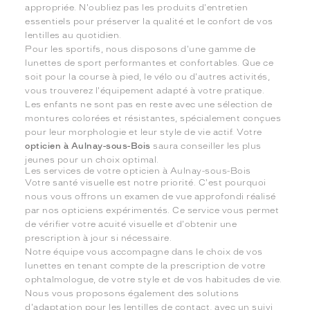
appropriée. N'oubliez pas les produits d'entretien
essentiels pour préserver la qualité et le confort de vos
lentilles au quotidien.
Pour les sportifs, nous disposons d'une gamme de
lunettes de sport performantes et confortables. Que ce
soit pour la course à pied, le vélo ou d'autres activités,
vous trouverez l'équipement adapté à votre pratique.
Les enfants ne sont pas en reste avec une sélection de
montures colorées et résistantes, spécialement conçues
pour leur morphologie et leur style de vie actif. Votre
opticien à Aulnay-sous-Bois
saura conseiller les plus
jeunes pour un choix optimal.
Les services de votre opticien à Aulnay-sous-Bois
Votre santé visuelle est notre priorité. C'est pourquoi
nous vous offrons un examen de vue approfondi réalisé
par nos opticiens expérimentés. Ce service vous permet
de vérifier votre acuité visuelle et d'obtenir une
prescription à jour si nécessaire.
Notre équipe vous accompagne dans le choix de vos
lunettes en tenant compte de la prescription de votre
ophtalmologue, de votre style et de vos habitudes de vie.
Nous vous proposons également des solutions
d'adaptation pour les lentilles de contact, avec un suivi