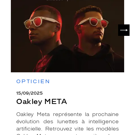
META
SUIV
OPTICIEN
15/09/2025
Oakley META
Oakley Meta représente la prochaine
évolution des lunettes à intelligence
artificielle. Retrouvez vite les modèles