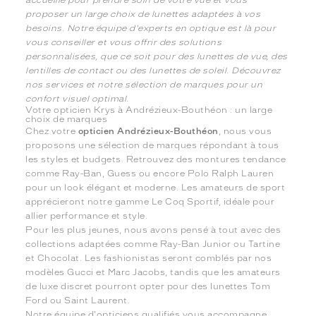
proposer un large choix de lunettes adaptées à vos
besoins. Notre équipe d'experts en optique est là pour
vous conseiller et vous offrir des solutions
personnalisées, que ce soit pour des lunettes de vue, des
lentilles de contact ou des lunettes de soleil. Découvrez
nos services et notre sélection de marques pour un
confort visuel optimal.
Votre opticien Krys à Andrézieux-Bouthéon : un large
choix de marques
Chez votre
opticien Andrézieux-Bouthéon
, nous vous
proposons une sélection de marques répondant à tous
les styles et budgets. Retrouvez des montures tendance
comme Ray-Ban, Guess ou encore Polo Ralph Lauren
pour un look élégant et moderne. Les amateurs de sport
apprécieront notre gamme Le Coq Sportif, idéale pour
allier performance et style.
Pour les plus jeunes, nous avons pensé à tout avec des
collections adaptées comme Ray-Ban Junior ou Tartine
et Chocolat. Les fashionistas seront comblés par nos
modèles Gucci et Marc Jacobs, tandis que les amateurs
de luxe discret pourront opter pour des lunettes Tom
Ford ou Saint Laurent.
Notre équipe d'opticiens qualifiés vous accompagne