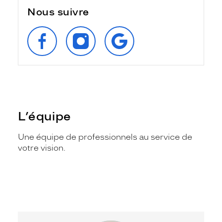
Nous suivre
SUIVEZ‑NOUS
SUIVEZ‑NOUS
RETROUVEZ‑NOUS
SUR
SUR
SUR
FACEBOOK
INSTAGRAM
GOOGLE
L’équipe
Une équipe de professionnels au service de
votre vision.