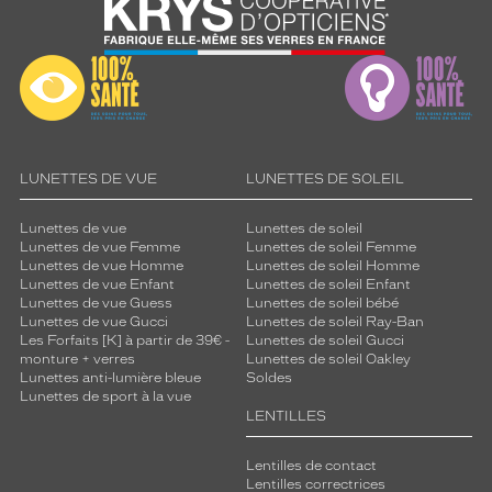
LUNETTES DE VUE
LUNETTES DE SOLEIL
Lunettes de vue
Lunettes de soleil
Lunettes de vue Femme
Lunettes de soleil Femme
Lunettes de vue Homme
Lunettes de soleil Homme
Lunettes de vue Enfant
Lunettes de soleil Enfant
Lunettes de vue Guess
Lunettes de soleil bébé
Lunettes de vue Gucci
Lunettes de soleil Ray-Ban
Les Forfaits [K] à partir de 39€ -
Lunettes de soleil Gucci
monture + verres
Lunettes de soleil Oakley
Lunettes anti-lumière bleue
Soldes
Lunettes de sport à la vue
LENTILLES
Lentilles de contact
Lentilles correctrices