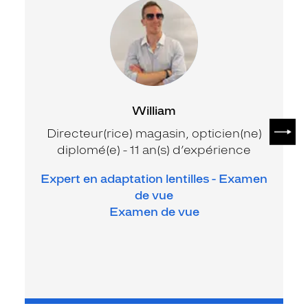
William
SUIV
Directeur(rice) magasin, opticien(ne)
diplomé(e) - 11 an(s) d’expérience
Expert en adaptation lentilles - Examen
de vue
Examen de vue