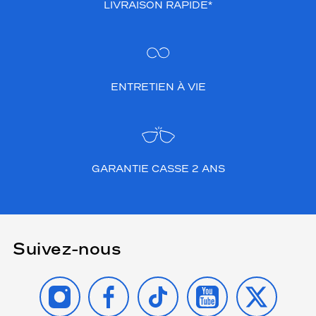
LIVRAISON RAPIDE*
ENTRETIEN À VIE
GARANTIE CASSE 2 ANS
Suivez-nous
INSTAGRAM
FACEBOOK
TIKTOK
YOUTUBE
X