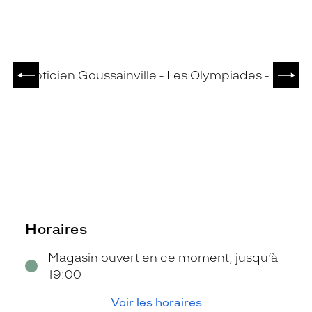
PRÉCÉDENT
SUIV
Horaires
Magasin ouvert en ce moment, jusqu’à
19:00
Voir les horaires