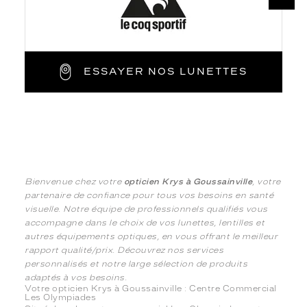
ESSAYER NOS LUNETTES
Bienvenue chez votre
opticien Krys à Goussainville
, votre
partenaire de confiance pour tous vos besoins en santé
visuelle. Notre équipe de professionnels qualifiés vous
accompagne dans le choix de vos lunettes, lentilles et
autres équipements optiques, en vous offrant le meilleur
rapport qualité/prix. Découvrez nos services
personnalisés et notre large sélection de produits
adaptés à vos besoins.
Votre opticien Krys à Goussainville : Centre Commercial
Les Olympiades