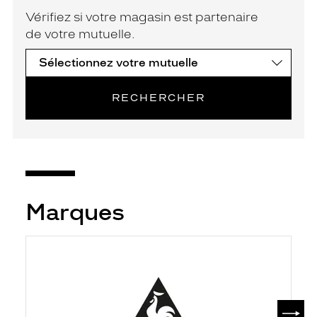
Vérifiez si votre magasin est partenaire
de votre mutuelle.
RECHERCHER
Marques
SUIV