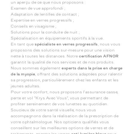
un aperçu de ce que nous proposons :
Examen de vue approfondi ;
Adaptation de lentilles de contact ;
Expertise en verres progressifs ;
Conseils en visagisme ;
Solutions pour la conduite de nuit ;
Spécialisation en équipements sportifs à la vue.
En tant que
spécialiste en verres progressifs
, nous vous
proposons des solutions sur-mesure pour une vision
nette à toutes les distances. Notre
certification AFNOR
garantit la qualité de nos services et de nos produits.
Nous sommes également
experts dans la prise en charge
de la myopie
, offrant des solutions adaptées pour ralentir
sa progression, particulièrement chez les enfants et les
jeunes adultes.
Pour votre confort, nous proposons l'assurance casse,
perte et vol "Krys Avec Vous", vous permettant de
profiter sereinement de vos lunettes au quotidien.
Soucieux de votre santé visuelle, nous vous
accompagnons dans la réalisation de la prescription de
votre ophtalmologue. Nos opticiens qualifiés vous
conseillent sur les meilleures options de verres et de
traitements, comme les verres
anti-lumière bleue
pour