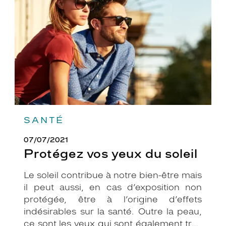
du
soleil
SANTÉ
07/07/2021
Protégez vos yeux du soleil
Le soleil contribue à notre bien-être mais
il peut aussi, en cas d’exposition non
protégée, être à l’origine d’effets
indésirables sur la santé. Outre la peau,
ce sont les yeux qui sont également très