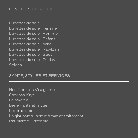
LUNETTES DE SOLEIL
Lunettes de soleil
Lunettes de soleil Femme
Lunettes de soleil Homme
Lunettes de soleil Enfant
Lunettes de soleil bébé
Lunettes de soleil Ray-Ban
Lunettes de soleil Gucci
Lunettes de soleil Oakley
Soldes
SANTÉ, STYLES ET SERVICES
Nos Conseils Visagisme
Services Krys
La myopie
Les enfants et la vue
Le strabisme
Le glaucome : symptômes et traitement
Paupière qui tremble ?