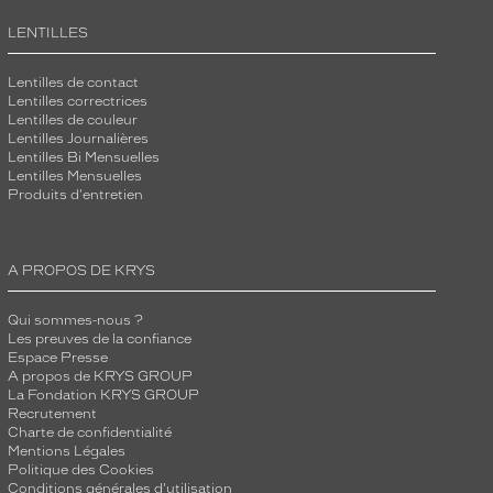
LENTILLES
Lentilles de contact
Lentilles correctrices
Lentilles de couleur
Lentilles Journalières
Lentilles Bi Mensuelles
Lentilles Mensuelles
Produits d'entretien
A PROPOS DE KRYS
Qui sommes-nous ?
Les preuves de la confiance
Espace Presse
A propos de KRYS GROUP
La Fondation KRYS GROUP
Recrutement
Charte de confidentialité
Mentions Légales
Politique des Cookies
Conditions générales d'utilisation